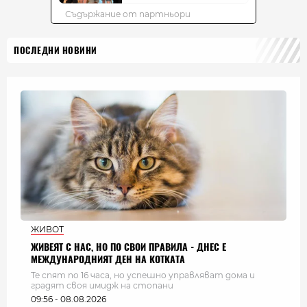
ПОСЛЕДНИ НОВИНИ
ЖИВОТ
ЖИВЕЯТ С НАС, НО ПО СВОИ ПРАВИЛА - ДНЕС Е
МЕЖДУНАРОДНИЯТ ДЕН НА КОТКАТА
Те спят по 16 часа, но успешно управляват дома и
градят своя имидж на стопани
09:56 - 08.08.2026