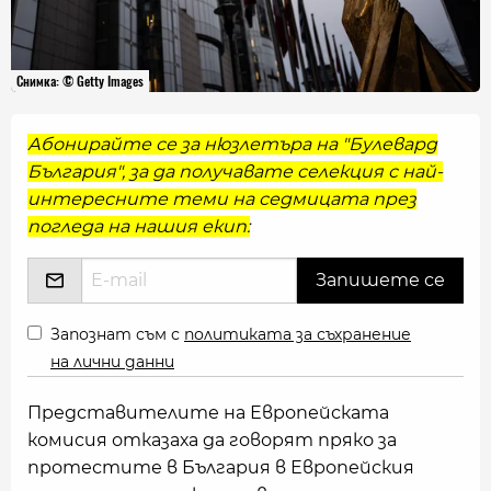
Снимка: © Getty Images
Абонирайте се за нюзлетъра на "Булевард
България", за да получавате селекция с най-
интересните теми на седмицата през
погледа на нашия екип:
Запознат съм с
политиката за съхранение
на лични данни
Представителите на Европейската
комисия отказаха да говорят пряко за
протестите в България в Европейския