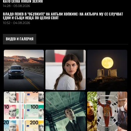
КАТО EXTRA VIRGIN ЗЕХТИН
14:28 - 05.08.2026
ВЛАДO ПЕНЕВ В "ОБУВКИТЕ" НА АНТЪНИ ХОПКИНС: НА АКТЬОРА МУ СЕ СЛУЧВАТ
ЕДНИ И СЪЩИ НЕЩА ПО ЦЕЛИЯ СВЯТ
10:52 - 04.08.2026
ВИДЕО И ГАЛЕРИЯ