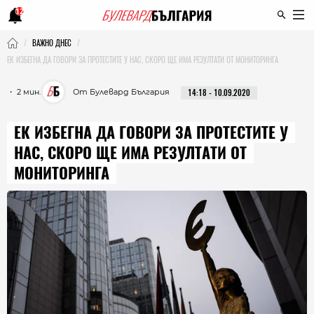
12
ВАЖНО ДНЕС
ЕК ИЗБЕГНА ДА ГОВОРИ ЗА ПРОТЕСТИТЕ У НАС, СКОРО ЩЕ ИМА РЕЗУЛТАТИ ОТ МОНИТОРИНГА
・ 2 мин.
От Булевард България
14:18 - 10.09.2020
ЕК ИЗБЕГНА ДА ГОВОРИ ЗА ПРОТЕСТИТЕ У
НАС, СКОРО ЩЕ ИМА РЕЗУЛТАТИ ОТ
МОНИТОРИНГА