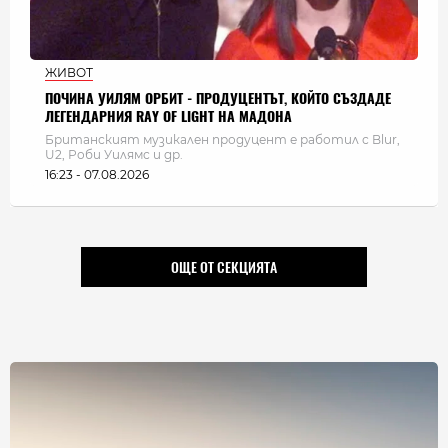
ЖИВОТ
ПОЧИНА УИЛЯМ ОРБИТ - ПРОДУЦЕНТЪТ, КОЙТО СЪЗДАДЕ
ЛЕГЕНДАРНИЯ RAY OF LIGHT НА МАДОНА
Британският музикален продуцент е работил с Blur,
U2, Роби Уилямс и др.
16:23 - 07.08.2026
ОЩЕ ОТ СЕКЦИЯТА