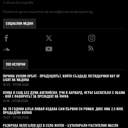
Сибина Григорова
Можете да ни пишете на
news@boulevardbulgaria.bg
СОЦИАЛНИ МЕДИИ
ТОП ИСТОРИИ
ПОЧИНА УИЛЯМ ОРБИТ - ПРОДУЦЕНТЪТ, КОЙТО СЪЗДАДЕ ЛЕГЕНДАРНИЯ RAY OF
LIGHT НА МАДОНА
16:23 - 07.08.2026
ОТИВА В САЩ БЕЗ ДУМА АНГЛИЙСКИ, УЧИ В ХАРВАРД, ИГРАЕ БАСКЕТБОЛ С ОБАМА
- КОЙ Е ФАВОРИТЪТ ЗА ПРЕЗИДЕНТ НА ФИФА
13:18 - 07.08.2026
НА 70 ГОДИНИ АЛЪН ЛИВАЙ ИЗДАВА САМ ПЪРВИЯ СИ РОМАН. ДНЕС ИМА 2,5 МЛН.
ПРОДАДЕНИ КОПИЯ
13:07 - 07.08.2026
РАЗКРИХА НЕЛЕГАЛЕН ЦЕХ В СЕЛО ЖИТЕН – БУТИЛИРАЛИ РАСТИТЕЛНО МАСЛО