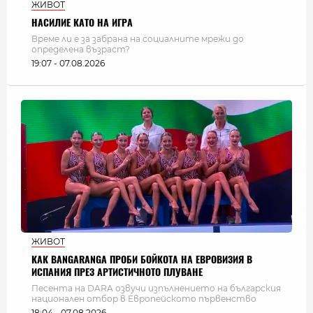
ЖИВОТ
НАСИЛИЕ КАТО НА ИГРА
Време ли е за забрана на социалните мрежи до
определена възраст?
19:07 - 07.08.2026
ЖИВОТ
КАК BANGARANGA ПРОБИ БОЙКОТА НА ЕВРОВИЗИЯ В
ИСПАНИЯ ПРЕЗ АРТИСТИЧНОТО ПЛУВАНЕ
Песента на DARA озвучи изпълнението на българския
национален отбор в Европейското първенство
18:04 - 07.08.2026