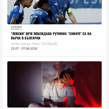
СПОРТ
"ЛЕВСКИ" ВЕЧЕ ПОБЕЖДАВА РУТИННО. "СИНИТЕ" СА НА
ВЪРХА В БЪЛГАРИЯ
Успех срещу "Локо" (Пловдив)
23:07 - 07.08.2026