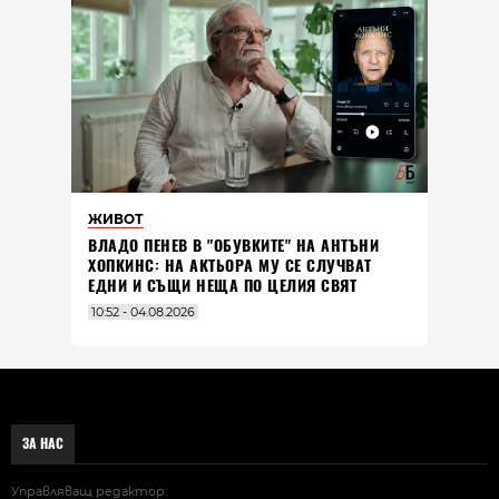
ЖИВОТ
ВЛАДO ПЕНЕВ В "ОБУВКИТЕ" НА АНТЪНИ
ХОПКИНС: НА АКТЬОРА МУ СЕ СЛУЧВАТ
ЕДНИ И СЪЩИ НЕЩА ПО ЦЕЛИЯ СВЯТ
10:52 - 04.08.2026
ЗА НАС
Управляващ редактор: