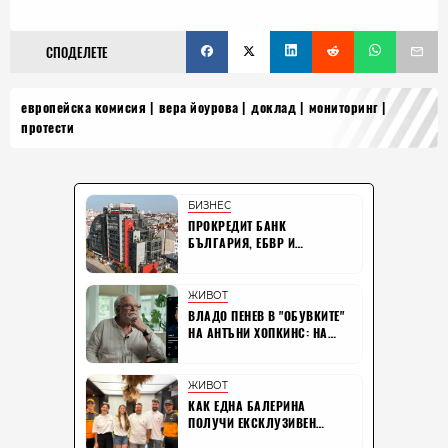
СПОДЕЛЕТЕ
европейска комисия
вера йоурова
доклад
мониторинг
протести