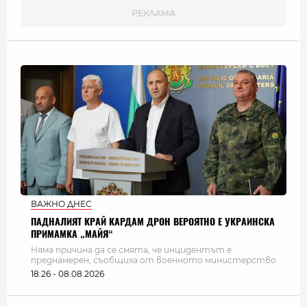
ВАЖНО ДНЕС
ПАДНАЛИЯТ КРАЙ КАРДАМ ДРОН ВЕРОЯТНО Е УКРАИНСКА
ПРИМАМКА „МАЙЯ“
Няма причина да се смята, че инцидентът е
преднамерен, съобщиха от военното министерство
18:26 - 08.08.2026