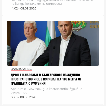
Въпреки това председателят на Сметната палата
не вижда конфликт на интереси
14:02 - 08.08.2026
ВАЖНО ДНЕС
ДРОН Е НАВЛЯЗЪЛ В БЪЛГАРСКОТО ВЪЗДУШНО
ПРОСТРАНСТВО И СЕ Е ВЗРИВИЛ НА 100 МЕТРА ОТ
ГРАНИЦАТА С РУМЪНИЯ
Дронът е имал "солидно количество" взривно
вещество
12:20 - 08.08.2026