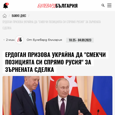
2
ВАЖНО ДНЕС
ЕРДОГАН ПРИЗОВА УКРАЙНА ДА "СМЕКЧИ ПОЗИЦИЯТА СИ СПРЯМО РУСИЯ" ЗА ЗЪРНЕНАТА
СДЕЛКА
・ 2 мин.
От Булевард България
18:25 - 04.09.2023
ЕРДОГАН ПРИЗОВА УКРАЙНА ДА "СМЕКЧИ
ПОЗИЦИЯТА СИ СПРЯМО РУСИЯ" ЗА
ЗЪРНЕНАТА СДЕЛКА