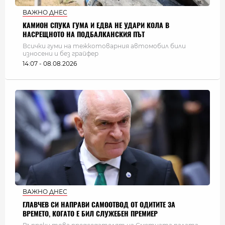
ВАЖНО ДНЕС
КАМИОН СПУКА ГУМА И ЕДВА НЕ УДАРИ КОЛА В
НАСРЕЩНОТО НА ПОДБАЛКАНСКИЯ ПЪТ
Всички гуми на тежкотоварния автомобил били
износени и без грайфер
14:07 - 08.08.2026
ВАЖНО ДНЕС
ГЛАВЧЕВ СИ НАПРАВИ САМООТВОД ОТ ОДИТИТЕ ЗА
ВРЕМЕТО, КОГАТО Е БИЛ СЛУЖЕБЕН ПРЕМИЕР