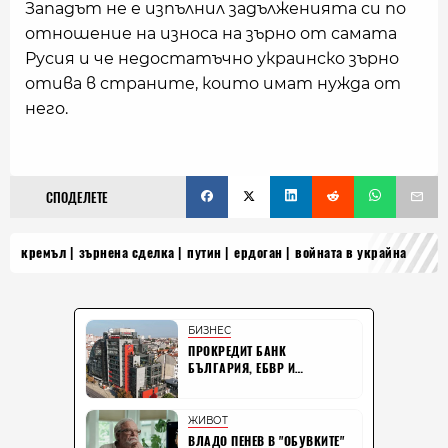
Западът не е изпълнил задълженията си по
отношение на износа на зърно от самата
Русия и че недостатъчно украинско зърно
отива в страните, които имат нужда от
него.
СПОДЕЛЕТЕ
кремъл
зърнена сделка
путин
ердоган
войната в украйна