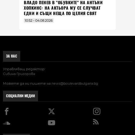
ВЛАДO ПЕНЕВ В "ОБУВКИТЕ" НА АНТЪНИ
ХОПКИНС: НА АКТЬОРА МУ СЕ СЛУЧВАТ
ЕДНИ И СЪЩИ НЕЩА ПО ЦЕЛИЯ СВЯТ
10:52 - 04.08.2026
ЗА НАС
Управляващ редактор:
Сибина Григорова
Можете да ни пишете на
news@boulevardbulgaria.bg
СОЦИАЛНИ МЕДИИ