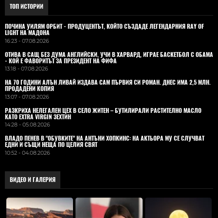
ТОП ИСТОРИИ
ПОЧИНА УИЛЯМ ОРБИТ - ПРОДУЦЕНТЪТ, КОЙТО СЪЗДАДЕ ЛЕГЕНДАРНИЯ RAY OF
LIGHT НА МАДОНА
16:23 - 07.08.2026
ОТИВА В САЩ БЕЗ ДУМА АНГЛИЙСКИ, УЧИ В ХАРВАРД, ИГРАЕ БАСКЕТБОЛ С ОБАМА
- КОЙ Е ФАВОРИТЪТ ЗА ПРЕЗИДЕНТ НА ФИФА
13:18 - 07.08.2026
НА 70 ГОДИНИ АЛЪН ЛИВАЙ ИЗДАВА САМ ПЪРВИЯ СИ РОМАН. ДНЕС ИМА 2,5 МЛН.
ПРОДАДЕНИ КОПИЯ
13:07 - 07.08.2026
РАЗКРИХА НЕЛЕГАЛЕН ЦЕХ В СЕЛО ЖИТЕН – БУТИЛИРАЛИ РАСТИТЕЛНО МАСЛО
КАТО EXTRA VIRGIN ЗЕХТИН
14:28 - 05.08.2026
ВЛАДO ПЕНЕВ В "ОБУВКИТЕ" НА АНТЪНИ ХОПКИНС: НА АКТЬОРА МУ СЕ СЛУЧВАТ
ЕДНИ И СЪЩИ НЕЩА ПО ЦЕЛИЯ СВЯТ
10:52 - 04.08.2026
ВИДЕО И ГАЛЕРИЯ