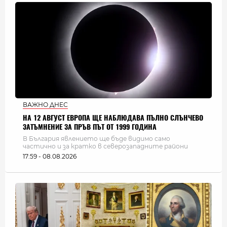
ВАЖНО ДНЕС
НА 12 АВГУСТ ЕВРОПА ЩЕ НАБЛЮДАВА ПЪЛНО СЛЪНЧЕВО
ЗАТЪМНЕНИЕ ЗА ПРЪВ ПЪТ ОТ 1999 ГОДИНА
В България явлението ще бъде видимо само
частично и за кратко в северозападните райони
17:59 - 08.08.2026