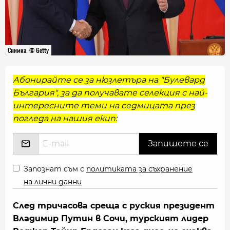
Снимка: © Getty
Абонирайте се за нюзлетъра на "Булевард
България", за да получавате селекция с най-
интересните теми на седмицата през
погледа на нашия екип:
Запознат съм с
политиката за съхранение
на лични данни
След тричасова среща с руския президент
Владимир Путин в Сочи, турският лидер