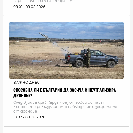
каза началникът на отбраната
09:01 - 09.08.2026
ВАЖНО ДНЕС
СПОСОБНА ЛИ Е БЪЛГАРИЯ ДА ЗАСИЧА И НЕУТРАЛИЗИРА
ДРОНОВЕ?
След взрива край Кардам без отговор остават
въпросите за въздушното наблюдение и защитата
от дронове
19:07 - 08.08.2026