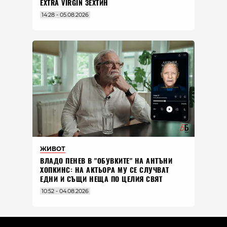
EXTRA VIRGIN ЗЕХТИН
14:28 - 05.08.2026
ЖИВОТ
ВЛАДO ПЕНЕВ В "ОБУВКИТЕ" НА АНТЪНИ
ХОПКИНС: НА АКТЬОРА МУ СЕ СЛУЧВАТ
ЕДНИ И СЪЩИ НЕЩА ПО ЦЕЛИЯ СВЯТ
10:52 - 04.08.2026