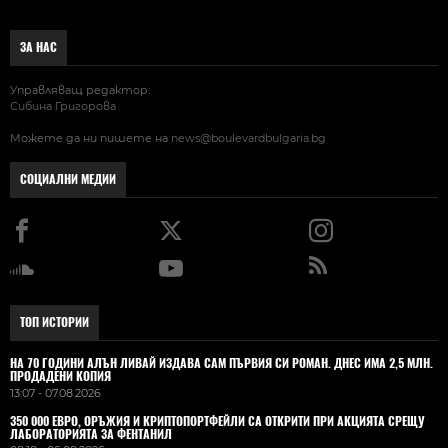
ЗА НАС
Управляващ редактор:
Сибина Григорова
Можете да ни пишете на
news@boulevardbulgaria.bg
СОЦИАЛНИ МЕДИИ
ТОП ИСТОРИИ
НА 70 ГОДИНИ АЛЪН ЛИВАЙ ИЗДАВА САМ ПЪРВИЯ СИ РОМАН. ДНЕС ИМА 2,5 МЛН.
ПРОДАДЕНИ КОПИЯ
13:07 - 07.08.2026
350 000 ЕВРО, ОРЪЖИЯ И КРИПТОПОРТФЕЙЛИ СА ОТКРИТИ ПРИ АКЦИЯТА СРЕЩУ
ЛАБОРАТОРИЯТА ЗА ФЕНТАНИЛ