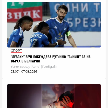
СПОРТ
"ЛЕВСКИ" ВЕЧЕ ПОБЕЖДАВА РУТИННО. "СИНИТЕ" СА НА
ВЪРХА В БЪЛГАРИЯ
Успех срещу "Локо" (Пловдив)
23:07 - 07.08.2026