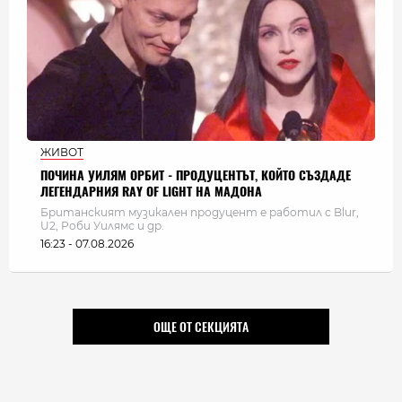
ЖИВОТ
ПОЧИНА УИЛЯМ ОРБИТ - ПРОДУЦЕНТЪТ, КОЙТО СЪЗДАДЕ
ЛЕГЕНДАРНИЯ RAY OF LIGHT НА МАДОНА
Британският музикален продуцент е работил с Blur,
U2, Роби Уилямс и др.
16:23 - 07.08.2026
ОЩЕ ОТ СЕКЦИЯТА