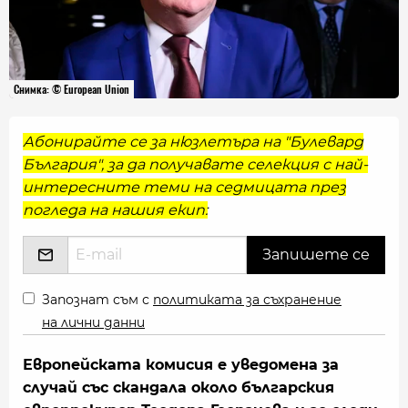
Снимка: © European Union
Абонирайте се за нюзлетъра на "Булевард
България", за да получавате селекция с най-
интересните теми на седмицата през
погледа на нашия екип:
Запознат съм с
политиката за съхранение
на лични данни
Европейската комисия е уведомена за
случай със скандала около българския