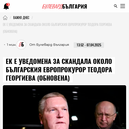
3
ВАЖНО ДНЕС
ЕК Е УВЕДОМЕНА ЗА СКАНДАЛА ОКОЛО БЪЛГАРСКИЯ ЕВРОПРОКУРОР ТЕОДОРА ГЕОРГИЕВА
(ОБНОВЕНА)
・ 1 мин.
От Булевард България
13:52 - 07.04.2025
ЕК Е УВЕДОМЕНА ЗА СКАНДАЛА ОКОЛО
БЪЛГАРСКИЯ ЕВРОПРОКУРОР ТЕОДОРА
ГЕОРГИЕВА (ОБНОВЕНА)