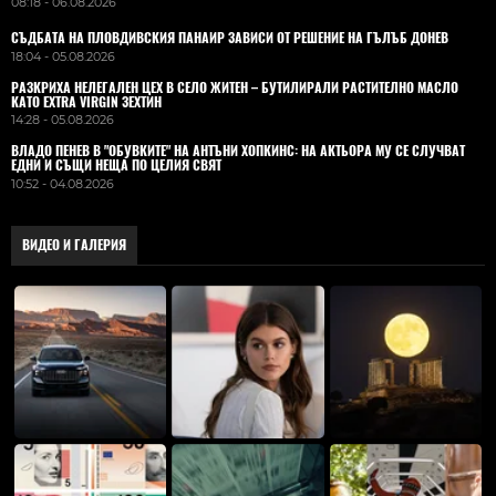
08:18 - 06.08.2026
СЪДБАТА НА ПЛОВДИВСКИЯ ПАНАИР ЗАВИСИ ОТ РЕШЕНИЕ НА ГЪЛЪБ ДОНЕВ
18:04 - 05.08.2026
РАЗКРИХА НЕЛЕГАЛЕН ЦЕХ В СЕЛО ЖИТЕН – БУТИЛИРАЛИ РАСТИТЕЛНО МАСЛО
КАТО EXTRA VIRGIN ЗЕХТИН
14:28 - 05.08.2026
ВЛАДO ПЕНЕВ В "ОБУВКИТЕ" НА АНТЪНИ ХОПКИНС: НА АКТЬОРА МУ СЕ СЛУЧВАТ
ЕДНИ И СЪЩИ НЕЩА ПО ЦЕЛИЯ СВЯТ
10:52 - 04.08.2026
ВИДЕО И ГАЛЕРИЯ