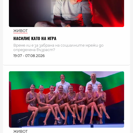
ЖИВОТ
НАСИЛИЕ КАТО НА ИГРА
Време ли е за забрана на социалните мрежи до
определена възраст?
19:07 - 07.08.2026
ЖИВОТ