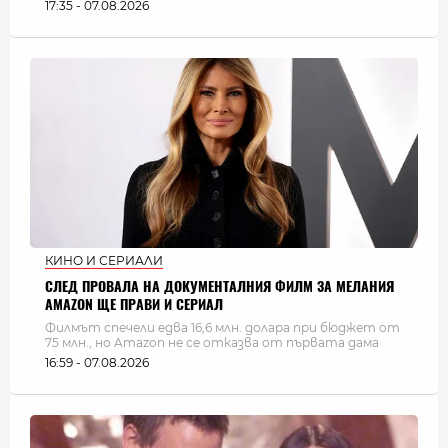
17:35 - 07.08.2026
КИНО И СЕРИАЛИ
СЛЕД ПРОВАЛА НА ДОКУМЕНТАЛНИЯ ФИЛМ ЗА МЕЛАНИЯ
AMAZON ЩЕ ПРАВИ И СЕРИАЛ
Филмът спечели едва 16,6 млн. долара при бюджет от
75 млн., но Amazon не се отказва от първата дама
16:59 - 07.08.2026