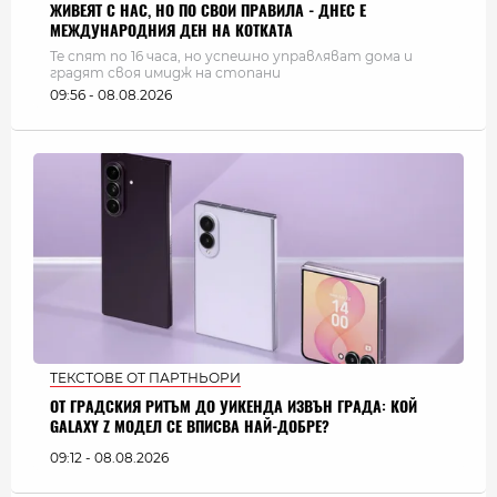
ЖИВЕЯТ С НАС, НО ПО СВОИ ПРАВИЛА - ДНЕС Е
МЕЖДУНАРОДНИЯ ДЕН НА КОТКАТА
Те спят по 16 часа, но успешно управляват дома и
градят своя имидж на стопани
09:56 - 08.08.2026
ТЕКСТОВЕ ОТ ПАРТНЬОРИ
ОТ ГРАДСКИЯ РИТЪМ ДО УИКЕНДА ИЗВЪН ГРАДА: КОЙ
GALAXY Z МОДЕЛ СЕ ВПИСВА НАЙ-ДОБРЕ?
09:12 - 08.08.2026