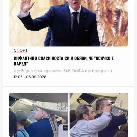
СПОРТ
ИНФАНТИНО СПАСИ ПОСТА СИ И ОБЯВИ, ЧЕ "ВСИЧКО Е
НАРЕД"
Ще видим дали драмата във ФИФА ще продължи
12:03 - 06.08.2026