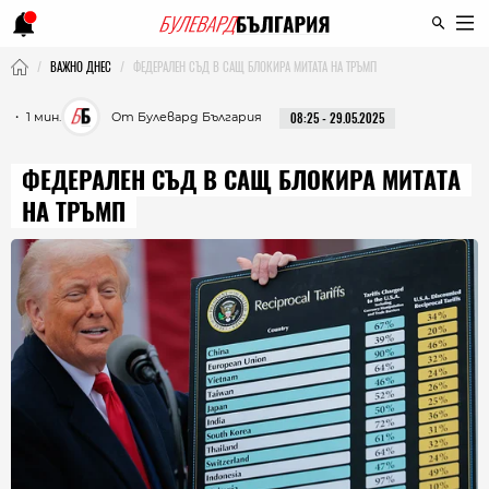
ВАЖНО ДНЕС
ФЕДЕРАЛЕН СЪД В САЩ БЛОКИРА МИТАТА НА ТРЪМП
・ 1 мин.
От Булевард България
08:25 - 29.05.2025
ФЕДЕРАЛЕН СЪД В САЩ БЛОКИРА МИТАТА
НА ТРЪМП