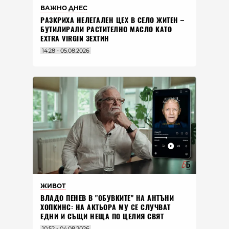
ВАЖНО ДНЕС
РАЗКРИХА НЕЛЕГАЛЕН ЦЕХ В СЕЛО ЖИТЕН –
БУТИЛИРАЛИ РАСТИТЕЛНО МАСЛО КАТО
EXTRA VIRGIN ЗЕХТИН
14:28 - 05.08.2026
ЖИВОТ
ВЛАДO ПЕНЕВ В "ОБУВКИТЕ" НА АНТЪНИ
ХОПКИНС: НА АКТЬОРА МУ СЕ СЛУЧВАТ
ЕДНИ И СЪЩИ НЕЩА ПО ЦЕЛИЯ СВЯТ
10:52 - 04.08.2026