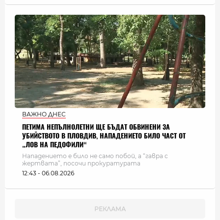
ВАЖНО ДНЕС
ПЕТИМА НЕПЪЛНОЛЕТНИ ЩЕ БЪДАТ ОБВИНЕНИ ЗА
УБИЙСТВОТО В ПЛОВДИВ, НАПАДЕНИЕТО БИЛО ЧАСТ ОТ
„ЛОВ НА ПЕДОФИЛИ“
Нападението е било не само побой, а “гавра с
жертвата”, посочи прокуратурата
12:43 - 06.08.2026