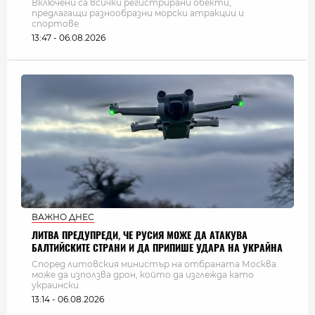
Включени са всички регистрирани обекти,
предлагащи разнообразни морски атракции и
спортове
13:47 - 06.08.2026
ВАЖНО ДНЕС
ЛИТВА ПРЕДУПРЕДИ, ЧЕ РУСИЯ МОЖЕ ДА АТАКУВА
БАЛТИЙСКИТЕ СТРАНИ И ДА ПРИПИШЕ УДАРА НА УКРАЙНА
Според литовския министър на отбраната Москва
може да използва дрон, който да изглежда като
украински
13:14 - 06.08.2026