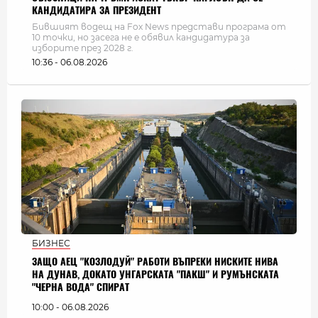
КАНДИДАТИРА ЗА ПРЕЗИДЕНТ
Бившият водещ на Fox News представи програма от
10 точки, но засега не е обявил кандидатура за
изборите през 2028 г.
10:36 - 06.08.2026
БИЗНЕС
ЗАЩО АЕЦ "КОЗЛОДУЙ" РАБОТИ ВЪПРЕКИ НИСКИТЕ НИВА
НА ДУНАВ, ДОКАТО УНГАРСКАТА "ПАКШ" И РУМЪНСКАТА
"ЧЕРНА ВОДА" СПИРАТ
10:00 - 06.08.2026