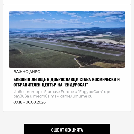
ВАЖНО ДНЕС
БИВШЕТО ЛЕТИЩЕ В ДОБРОСЛАВЦИ СТАВА КОСМИЧЕСКИ И
ОТБРАНИТЕЛЕН ЦЕНТЪР НА "ЕНДУРОСАТ"
Инвеститор е Starbase Europe и "ЕндуроСат" ще
развива и тества там сателитите си
09:18 - 06.08.2026
ОЩЕ ОТ СЕКЦИЯТА