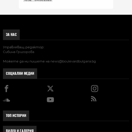
ЗА НАС
Управляващ редактор:
Сибина Григорова
Можете да ни пишете на
news@boulevardbulgaria.bg
СОЦИАЛНИ МЕДИИ
ТОП ИСТОРИИ
ВИДЕО И ГАЛЕРИЯ