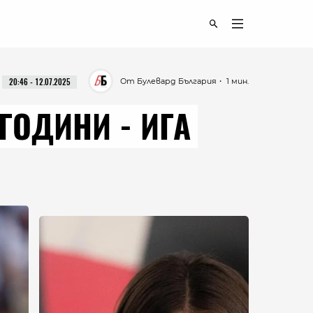
От Булевард България
・ 1 мин.
20:46 - 12.07.2025
ГОДИНИ - ИГА