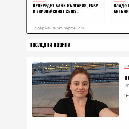
ПОСЛЕДНИ НОВИНИ
Ж
Н
Вр
19