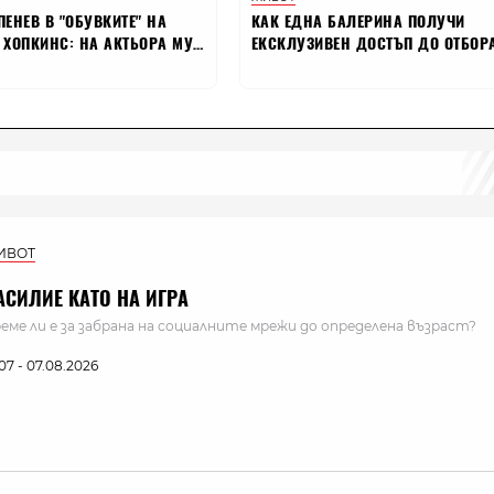
ИВОТ
АСИЛИЕ КАТО НА ИГРА
еме ли е за забрана на социалните мрежи до определена възраст?
:07 - 07.08.2026