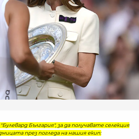
"Булевард България", за да получавате селекция
мицата през погледа на нашия екип: