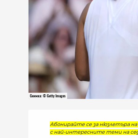
Снимка: © Getty Images
Абонирайте се за нюзлетъра на 
с най-интересните теми на сед