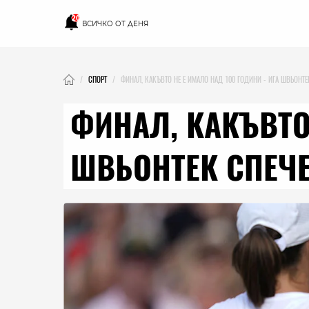
20
ВСИЧКО ОТ ДЕНЯ
СПОРТ
ФИНАЛ, КАКЪВТО НЕ Е ИМАЛО НАД 100 ГОДИНИ - ИГА ШВЬОНТ
ФИНАЛ, КАКЪВТО
ШВЬОНТЕК СПЕЧ