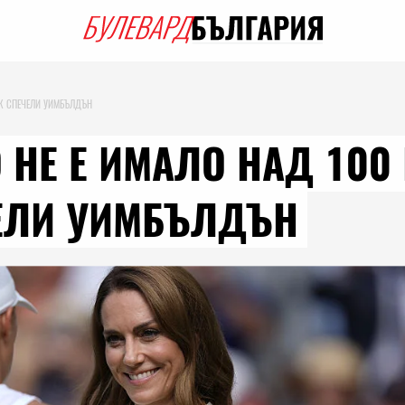
ЕК СПЕЧЕЛИ УИМБЪЛДЪН
 НЕ Е ИМАЛО НАД 100 
ЕЛИ УИМБЪЛДЪН