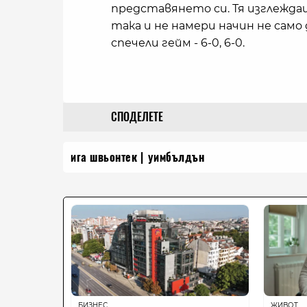
представянето си. Тя изглежда
така и не намери начин не само
спечели гейм - 6-0, 6-0.
СПОДЕЛЕТЕ
ига швьонтек
уимбълдън