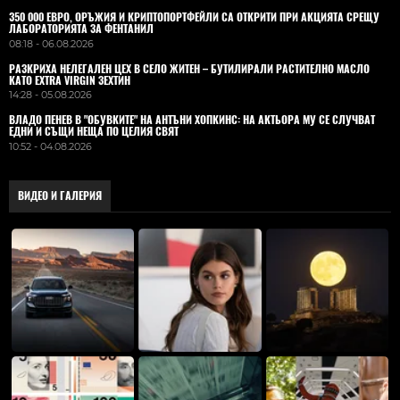
350 000 ЕВРО, ОРЪЖИЯ И КРИПТОПОРТФЕЙЛИ СА ОТКРИТИ ПРИ АКЦИЯТА СРЕЩУ
ЛАБОРАТОРИЯТА ЗА ФЕНТАНИЛ
08:18 - 06.08.2026
РАЗКРИХА НЕЛЕГАЛЕН ЦЕХ В СЕЛО ЖИТЕН – БУТИЛИРАЛИ РАСТИТЕЛНО МАСЛО
КАТО EXTRA VIRGIN ЗЕХТИН
14:28 - 05.08.2026
ВЛАДO ПЕНЕВ В "ОБУВКИТЕ" НА АНТЪНИ ХОПКИНС: НА АКТЬОРА МУ СЕ СЛУЧВАТ
ЕДНИ И СЪЩИ НЕЩА ПО ЦЕЛИЯ СВЯТ
10:52 - 04.08.2026
ВИДЕО И ГАЛЕРИЯ