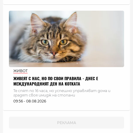
ЖИВОТ
ЖИВЕЯТ С НАС, НО ПО СВОИ ПРАВИЛА - ДНЕС Е
МЕЖДУНАРОДНИЯТ ДЕН НА КОТКАТА
Те спят по 16 часа, но успешно управляват дома и
градят своя имидж на стопани
09:56 - 08.08.2026