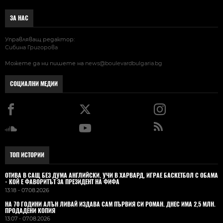
ЗА НАС
Управляващ редактор:
Сибина Григорова
Можете да ни пишете на
news@boulevardbulgaria.bg
СОЦИАЛНИ МЕДИИ
ТОП ИСТОРИИ
ОТИВА В САЩ БЕЗ ДУМА АНГЛИЙСКИ, УЧИ В ХАРВАРД, ИГРАЕ БАСКЕТБОЛ С ОБАМА
- КОЙ Е ФАВОРИТЪТ ЗА ПРЕЗИДЕНТ НА ФИФА
13:18 - 07.08.2026
НА 70 ГОДИНИ АЛЪН ЛИВАЙ ИЗДАВА САМ ПЪРВИЯ СИ РОМАН. ДНЕС ИМА 2,5 МЛН.
ПРОДАДЕНИ КОПИЯ
13:07 - 07.08.2026