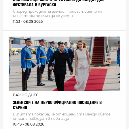
ФЕСТИВАЛА В БУРГАСКО
Според приходната агенция присъствието на
испекторите няма да се усети
11:53 - 08.08.2026
ВАЖНО ДНЕС
ЗЕЛЕНСКИ Е НА ПЪРВО ОФИЦИАЛНО ПОСЕЩЕНИЕ В
СЪРБИЯ
Визитата показва, че отношенията между двете
страни навлизат в нова фаза
10:49 - 08.08.2026