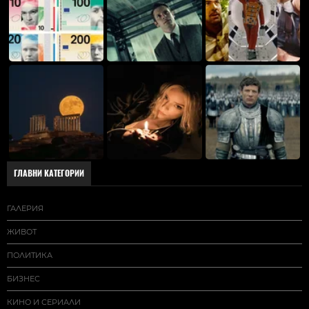
ГЛАВНИ КАТЕГОРИИ
ГАЛЕРИЯ
ЖИВОТ
ПОЛИТИКА
БИЗНЕС
КИНО И СЕРИАЛИ