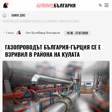
5
ВАЖНО ДНЕС
ГАЗОПРОВОДЪТ БЪЛГАРИЯ-ГЪРЦИЯ СЕ Е ВЗРИВИЛ В РАЙОНА НА КУЛАТА
・ 1 мин.
От Булевард България
10:36 - 27.07.2020
ГАЗОПРОВОДЪТ БЪЛГАРИЯ-ГЪРЦИЯ СЕ Е
ВЗРИВИЛ В РАЙОНА НА КУЛАТА