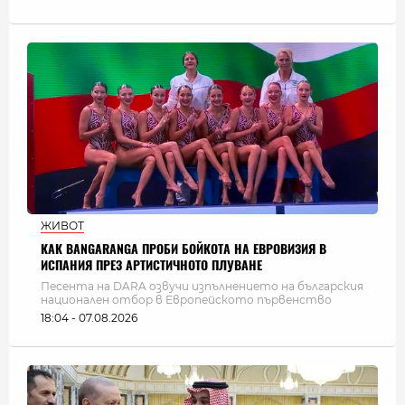
ЖИВОТ
КАК BANGARANGA ПРОБИ БОЙКОТА НА ЕВРОВИЗИЯ В
ИСПАНИЯ ПРЕЗ АРТИСТИЧНОТО ПЛУВАНЕ
Песента на DARA озвучи изпълнението на българския
национален отбор в Европейското първенство
18:04 - 07.08.2026