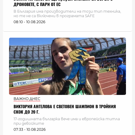
ДРОНОВЕТЕ, С ПАРИ ОТ ЕС
В България има производители на този тип техника,
но те не са включени в програмата SAFE
08:10 - 10.08.2026
ВАЖНО ДНЕС
ВИКТОРИЯ АНГЕЛОВА Е СВЕТОВЕН ШАМПИОН В ТРОЙНИЯ
СКОК ДО 20 Г.
17-годишната българка вече има и европейска титла
при девойките
07:33 - 10.08.2026