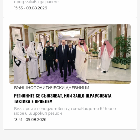
продължава да расте
15:53 - 09.08.2026
ВЪНШНОПОЛИТИЧЕСКИ ДНЕВНИЦИ
РЕГИОНИТЕ СЕ СЪЮЗЯВАТ, ИЛИ ЗАЩО ЩРАУСОВАТА
ТАКТИКА Е ПРОБЛЕМ
България e неподготвена за ставащото в Черно
море и широкия регион
13:41 - 09.08.2026