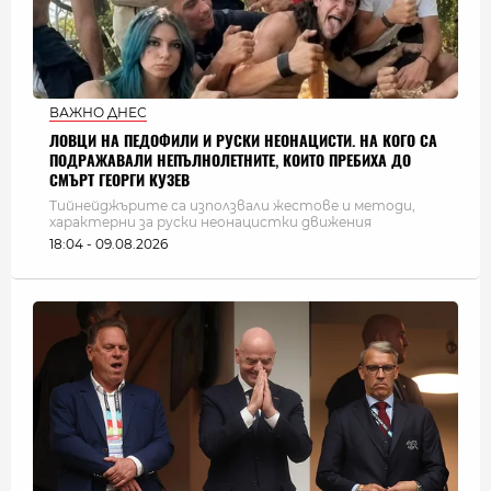
ВАЖНО ДНЕС
ЛОВЦИ НА ПЕДОФИЛИ И РУСКИ НЕОНАЦИСТИ. НА КОГО СА
ПОДРАЖАВАЛИ НЕПЪЛНОЛЕТНИТЕ, КОИТО ПРЕБИХА ДО
СМЪРТ ГЕОРГИ КУЗЕВ
Тийнейджърите са използвали жестове и методи,
характерни за руски неонацистки движения
18:04 - 09.08.2026