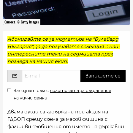
Снимка: © Getty Images
Абонирайте се за нюзлетъра на "Булевард
България", за да получавате селекция с най-
интересните теми на седмицата през
погледа на нашия екип:
Запознат съм с
политиката за съхранение
на лични данни
Двама души са задържани при акция на
ГДБОП срещу схема за масов фишинг с
фалшиви съобщения от името на държавни