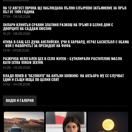
НА 12 АВГУСТ ЕВРОПА ЩЕ НАБЛЮДАВА ПЪЛНО СЛЪНЧЕВО ЗАТЪМНЕНИЕ ЗА ПРЪВ
ПЪТ ОТ 1999 ГОДИНА
17:59 - 08.08.2026
ХИЛАРИ КЛИНТЪН СРАВНИ ЗЛАТНИЯ РАЗКОШ НА ТРЪМП В БЕЛИЯ ДОМ С
ДВОРЦИТЕ НА САДДАМ ХЮСЕИН
16:23 - 08.08.2026
ОТИВА В САЩ БЕЗ ДУМА АНГЛИЙСКИ, УЧИ В ХАРВАРД, ИГРАЕ БАСКЕТБОЛ С ОБАМА
- КОЙ Е ФАВОРИТЪТ ЗА ПРЕЗИДЕНТ НА ФИФА
13:18 - 07.08.2026
РАЗКРИХА НЕЛЕГАЛЕН ЦЕХ В СЕЛО ЖИТЕН – БУТИЛИРАЛИ РАСТИТЕЛНО МАСЛО
КАТО EXTRA VIRGIN ЗЕХТИН
14:28 - 05.08.2026
ВЛАДO ПЕНЕВ В "ОБУВКИТЕ" НА АНТЪНИ ХОПКИНС: НА АКТЬОРА МУ СЕ СЛУЧВАТ
ЕДНИ И СЪЩИ НЕЩА ПО ЦЕЛИЯ СВЯТ
10:52 - 04.08.2026
ВИДЕО И ГАЛЕРИЯ