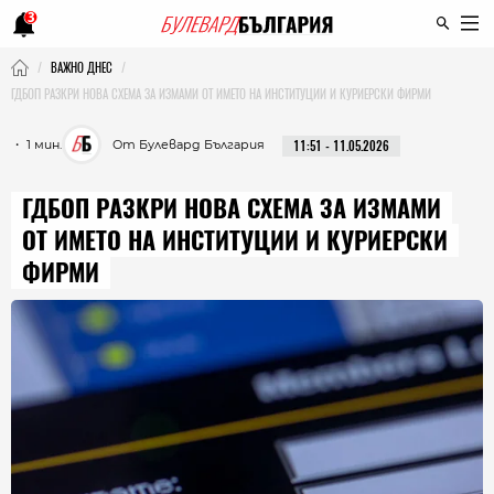
3
ВАЖНО ДНЕС
ГДБОП РАЗКРИ НОВА СХЕМА ЗА ИЗМАМИ ОТ ИМЕТО НА ИНСТИТУЦИИ И КУРИЕРСКИ ФИРМИ
・ 1 мин.
От Булевард България
11:51 - 11.05.2026
ГДБОП РАЗКРИ НОВА СХЕМА ЗА ИЗМАМИ
ОТ ИМЕТО НА ИНСТИТУЦИИ И КУРИЕРСКИ
ФИРМИ