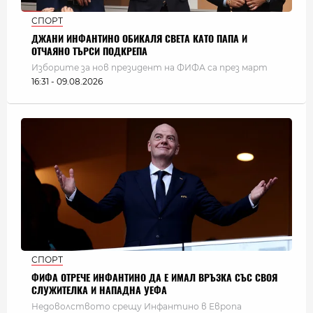
СПОРТ
ДЖАНИ ИНФАНТИНО ОБИКАЛЯ СВЕТА КАТО ПАПА И
ОТЧАЯНО ТЪРСИ ПОДКРЕПА
Изборите за нов президент на ФИФА са през март
16:31 - 09.08.2026
СПОРТ
ФИФА ОТРЕЧЕ ИНФАНТИНО ДА Е ИМАЛ ВРЪЗКА СЪС СВОЯ
СЛУЖИТЕЛКА И НАПАДНА УЕФА
Недоволството срещу Инфантино в Европа