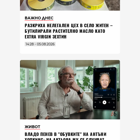
ВАЖНО ДНЕС
РАЗКРИХА НЕЛЕГАЛЕН ЦЕХ В СЕЛО ЖИТЕН –
БУТИЛИРАЛИ РАСТИТЕЛНО МАСЛО КАТО
EXTRA VIRGIN ЗЕХТИН
14:28 - 05.08.2026
ЖИВОТ
ВЛАДO ПЕНЕВ В "ОБУВКИТЕ" НА АНТЪНИ
ХОПКИНС: НА АКТЬОРА МУ СЕ СЛУЧВАТ