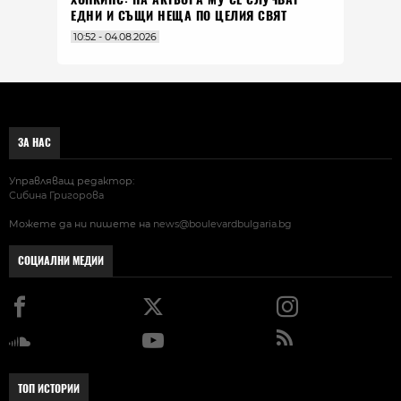
ЕДНИ И СЪЩИ НЕЩА ПО ЦЕЛИЯ СВЯТ
10:52 - 04.08.2026
ЗА НАС
Управляващ редактор:
Сибина Григорова
Можете да ни пишете на
news@boulevardbulgaria.bg
СОЦИАЛНИ МЕДИИ
ТОП ИСТОРИИ