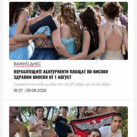
ВАЖНО ДНЕС
НЕРАБОТЕЩИТЕ АБИТУРИЕНТИ ПЛАЩАТ ПО-ВИСОКИ
ЗДРАВНИ ВНОСКИ ОТ 1 АВГУСТ
Сумата се повишава от 22,03 евро на 24,81 евро
18:27 - 09.08.2026