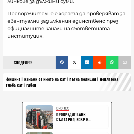
линкове за дължими суми.
Препоръчително е хората да проверяват за
евентуални задължения единствено през
официалните канали на съответната
институция.
СПОДЕЛЕТЕ
фишинг
измами от името на кат
пътна полиция
неплатена
глоба кат
гдбоп