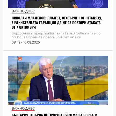
ВАЖНО ДНЕС
НИКОЛАЙ МЛАДЕНОВ: ПЛАНЪТ, ОТХВЪРЛЕН ОТ НЕТАНЯХУ,
Е ЕДИНСТВЕНАТА ГАРАНЦИЯ ДА НЕ СЕ ПОВТОРИ АТАКАТА
ОТ 7 ОКТОМВРИ
Върховният представител за Газа в Съвета за мир
призова Израел да преосмисли отказа си
08:42 - 10.08.2026
ВАЖНО ДНЕС
БЪЛГАРИЯ ТЕПЪРВА ЩЕ КУПУВА СИСТЕМИ ЗА БОРБА С