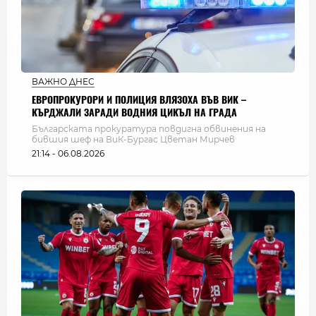
ВАЖНО ДНЕС
ЕВРОПРОКУРОРИ И ПОЛИЦИЯ ВЛЯЗОХА ВЪВ ВИК –
КЪРДЖАЛИ ЗАРАДИ ВОДНИЯ ЦИКЪЛ НА ГРАДА
Българската прокуратура повдигна обвинения на
бившия шеф на ВиК-Бургас Цветан Мирчев
21:14 - 06.08.2026