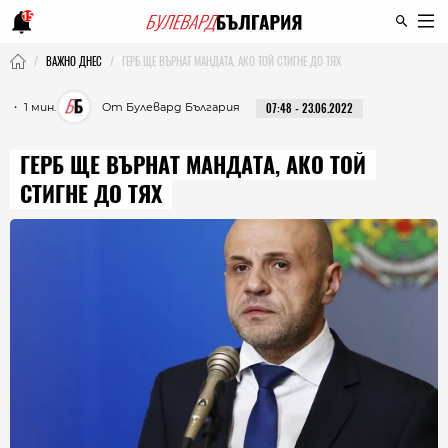
15
ВАЖНО ДНЕС
ГЕРБ ЩЕ ВЪРНАТ МАНДАТА, АКО ТОЙ СТИГНЕ ДО ТЯХ
・ 1 мин.
От Булевард България
07:48 - 23.06.2022
ГЕРБ ЩЕ ВЪРНАТ МАНДАТА, АКО ТОЙ
СТИГНЕ ДО ТЯХ