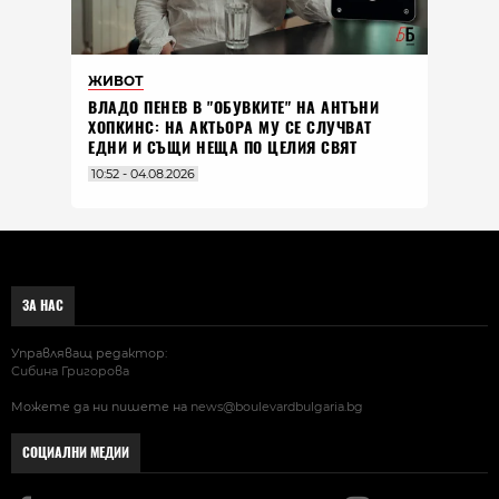
ЖИВОТ
ВЛАДO ПЕНЕВ В "ОБУВКИТЕ" НА АНТЪНИ
ХОПКИНС: НА АКТЬОРА МУ СЕ СЛУЧВАТ
ЕДНИ И СЪЩИ НЕЩА ПО ЦЕЛИЯ СВЯТ
10:52 - 04.08.2026
ЗА НАС
Управляващ редактор:
Сибина Григорова
Можете да ни пишете на
news@boulevardbulgaria.bg
СОЦИАЛНИ МЕДИИ