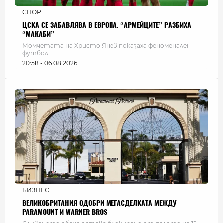
СПОРТ
ЦСКА СЕ ЗАБАВЛЯВА В ЕВРОПА. “АРМЕЙЦИТЕ” РАЗБИХА
“МАКАБИ”
Момчетата на Христо Янев показаха феноменален
футбол
20:58 - 06.08.2026
БИЗНЕС
ВЕЛИКОБРИТАНИЯ ОДОБРИ МЕГАСДЕЛКАТА МЕЖДУ
PARAMOUNT И WARNER BROS