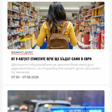
ВАЖНО ДНЕС
ОТ 9 АВГУСТ ЕТИКЕТИТЕ ВЕЧЕ ЩЕ БЪДАТ САМО В ЕВРО
Двойното обозначаване на цените вече няма да е
задължително, но търговците могат да го прилагат
по желание
07:30 - 07.08.2026