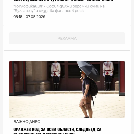
"Топлофикация" - София дължи огромни суми на
"Булгаргаз" и създава финансов риск
09:18 - 07.08.2026
ВАЖНО ДНЕС
ОРАНЖЕВ КОД ЗА ОСЕМ ОБЛАСТИ, СЛЕДОБЕД СА