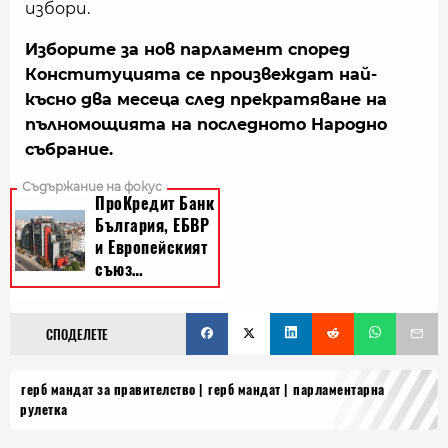
избори.
Изборите за нов парламент според
Конституцията се произвеждат най-
късно два месеца след прекратяване на
пълномощията на последното Народно
събрание.
СПОДЕЛЕТЕ
герб мандат за правителство
герб мандат
парламентарна
рулетка