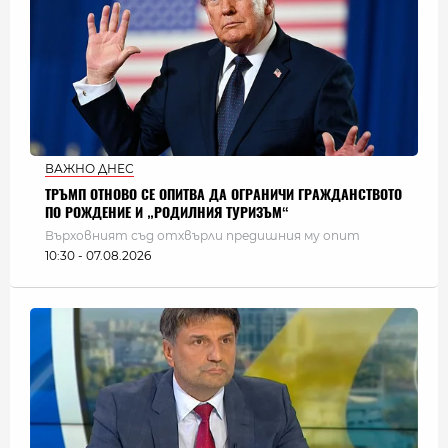
ВАЖНО ДНЕС
ТРЪМП ОТНОВО СЕ ОПИТВА ДА ОГРАНИЧИ ГРАЖДАНСТВОТО
ПО РОЖДЕНИЕ И „РОДИЛНИЯ ТУРИЗЪМ“
Върховният съд отхвърли предишния му опит
10:30 - 07.08.2026