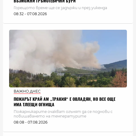
ВЪЗМОЖНИ ГРЪМОТЕВИЧНИ БУРИ
Горещото време ще се задържи и през уикенда
08:32 - 07.08.2026
ВАЖНО ДНЕС
ПОЖАРЪТ КРАЙ АМ „ТРАКИЯ“ Е ОВЛАДЯН, НО ВСЕ ОЩЕ
ИМА ТЛЕЕЩИ ОГНИЩА
Пожарникарите очакват огънят да се поднови с
повишаването на температурите
08:08 - 07.08.2026