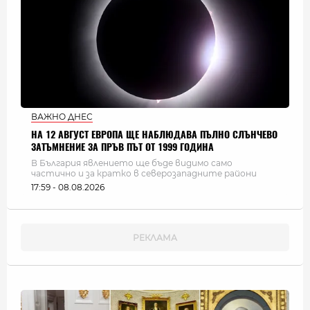
ВАЖНО ДНЕС
НА 12 АВГУСТ ЕВРОПА ЩЕ НАБЛЮДАВА ПЪЛНО СЛЪНЧЕВО
ЗАТЪМНЕНИЕ ЗА ПРЪВ ПЪТ ОТ 1999 ГОДИНА
В България явлението ще бъде видимо само
частично и за кратко в северозападните райони
17:59 - 08.08.2026