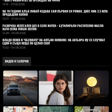
- КОЙ Е ФАВОРИТЪТ ЗА ПРЕЗИДЕНТ НА ФИФА
13:18 - 07.08.2026
НА 70 ГОДИНИ АЛЪН ЛИВАЙ ИЗДАВА САМ ПЪРВИЯ СИ РОМАН. ДНЕС ИМА 2,5 МЛН.
ПРОДАДЕНИ КОПИЯ
13:07 - 07.08.2026
РАЗКРИХА НЕЛЕГАЛЕН ЦЕХ В СЕЛО ЖИТЕН – БУТИЛИРАЛИ РАСТИТЕЛНО МАСЛО
КАТО EXTRA VIRGIN ЗЕХТИН
14:28 - 05.08.2026
ВЛАДO ПЕНЕВ В "ОБУВКИТЕ" НА АНТЪНИ ХОПКИНС: НА АКТЬОРА МУ СЕ СЛУЧВАТ
ЕДНИ И СЪЩИ НЕЩА ПО ЦЕЛИЯ СВЯТ
10:52 - 04.08.2026
ВИДЕО И ГАЛЕРИЯ