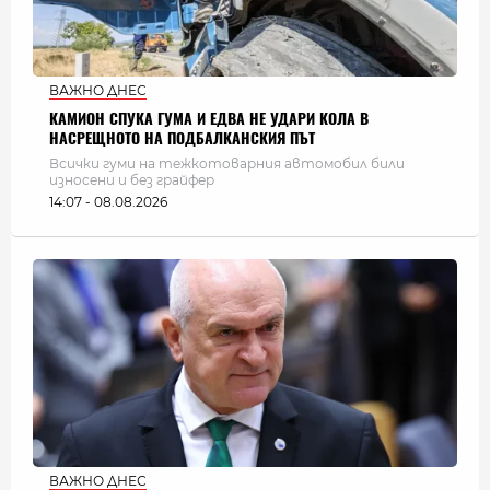
ВАЖНО ДНЕС
КАМИОН СПУКА ГУМА И ЕДВА НЕ УДАРИ КОЛА В
НАСРЕЩНОТО НА ПОДБАЛКАНСКИЯ ПЪТ
Всички гуми на тежкотоварния автомобил били
износени и без грайфер
14:07 - 08.08.2026
ВАЖНО ДНЕС