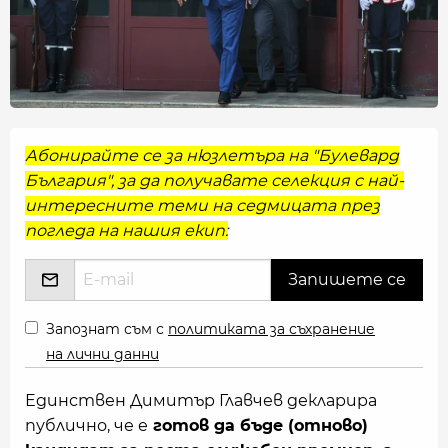
Абонирайте се за нюзлетъра на "Булевард
България", за да получавате селекция с най-
интересните теми на седмицата през
погледа на нашия екип:
Запознат съм с
политиката за съхранение
на лични данни
Единствен Димитър Главчев декларира
публично, че е
готов да бъде (отново)