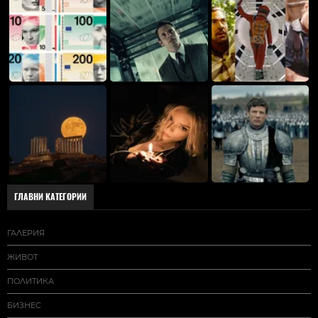
ГЛАВНИ КАТЕГОРИИ
ГАЛЕРИЯ
ЖИВОТ
ПОЛИТИКА
БИЗНЕС