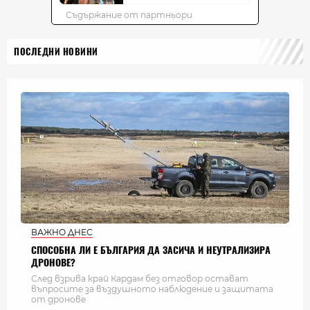
ПОСЛЕДНИ НОВИНИ
ВАЖНО ДНЕС
СПОСОБНА ЛИ Е БЪЛГАРИЯ ДА ЗАСИЧА И НЕУТРАЛИЗИРА
ДРОНОВЕ?
След взрива край Кардам без отговор остават
въпросите за въздушното наблюдение и защитата
от дронове