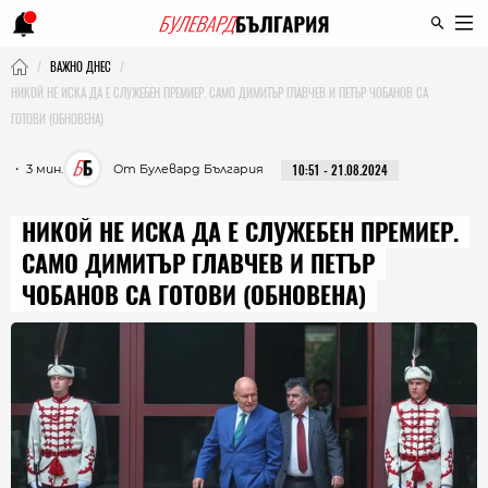
ВАЖНО ДНЕС
НИКОЙ НЕ ИСКА ДА Е СЛУЖЕБЕН ПРЕМИЕР. САМО ДИМИТЪР ГЛАВЧЕВ И ПЕТЪР ЧОБАНОВ СА
ГОТОВИ (ОБНОВЕНА)
・ 3 мин.
От Булевард България
10:51 - 21.08.2024
НИКОЙ НЕ ИСКА ДА Е СЛУЖЕБЕН ПРЕМИЕР.
САМО ДИМИТЪР ГЛАВЧЕВ И ПЕТЪР
ЧОБАНОВ СА ГОТОВИ (ОБНОВЕНА)