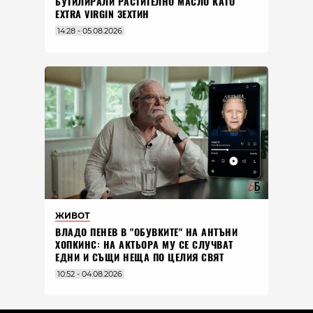
БУТИЛИРАЛИ РАСТИТЕЛНО МАСЛО КАТО
EXTRA VIRGIN ЗЕХТИН
14:28 - 05.08.2026
ЖИВОТ
ВЛАДO ПЕНЕВ В "ОБУВКИТЕ" НА АНТЪНИ
ХОПКИНС: НА АКТЬОРА МУ СЕ СЛУЧВАТ
ЕДНИ И СЪЩИ НЕЩА ПО ЦЕЛИЯ СВЯТ
10:52 - 04.08.2026