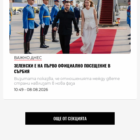
ВАЖНО ДНЕС
ЗЕЛЕНСКИ Е НА ПЪРВО ОФИЦИАЛНО ПОСЕЩЕНИЕ В
СЪРБИЯ
Визитата показва, че отношенията между двете
страни навлизат в нова фаза
10:49 - 08.08.2026
ОЩЕ ОТ СЕКЦИЯТА