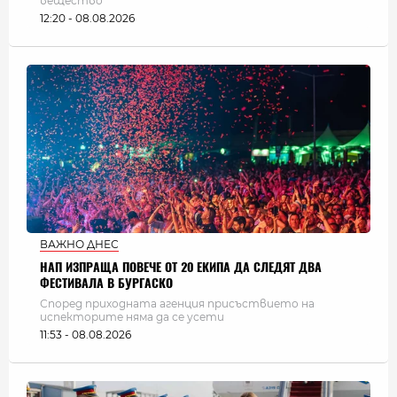
вещество
12:20 - 08.08.2026
ВАЖНО ДНЕС
НАП ИЗПРАЩА ПОВЕЧЕ ОТ 20 ЕКИПА ДА СЛЕДЯТ ДВА
ФЕСТИВАЛА В БУРГАСКО
Според приходната агенция присъствието на
испекторите няма да се усети
11:53 - 08.08.2026