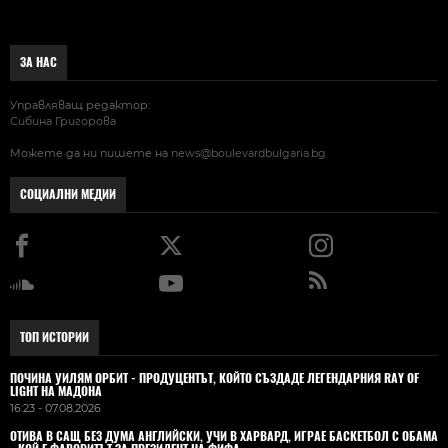
ЗА НАС
Управляващ редактор:
Сибина Григорова
Можете да ни пишете на
news@boulevardbulgaria.bg
СОЦИАЛНИ МЕДИИ
ТОП ИСТОРИИ
ПОЧИНА УИЛЯМ ОРБИТ - ПРОДУЦЕНТЪТ, КОЙТО СЪЗДАДЕ ЛЕГЕНДАРНИЯ RAY OF
LIGHT НА МАДОНА
16:23 - 07.08.2026
ОТИВА В САЩ БЕЗ ДУМА АНГЛИЙСКИ, УЧИ В ХАРВАРД, ИГРАЕ БАСКЕТБОЛ С ОБАМА