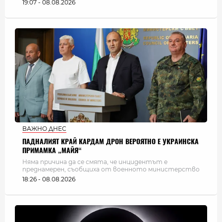
19:07 - 08.08.2026
ВАЖНО ДНЕС
ПАДНАЛИЯТ КРАЙ КАРДАМ ДРОН ВЕРОЯТНО Е УКРАИНСКА
ПРИМАМКА „МАЙЯ“
Няма причина да се смята, че инцидентът е
преднамерен, съобщиха от военното министерство
18:26 - 08.08.2026