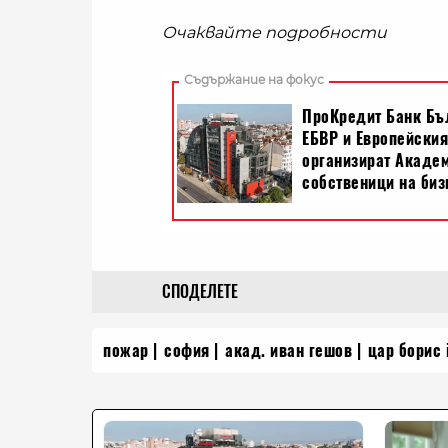
Очаквайте подробности
СПОДЕЛЕТЕ
пожар
софия
акад. иван гешов
цар борис i