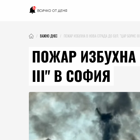
16
ВСИЧКО ОТ ДЕНЯ
ВАЖНО ДНЕС
ПОЖАР ИЗБУХНА В НОВА СГРАДА ДО БУЛ. "ЦАР БОРИС II
ПОЖАР ИЗБУХНА 
III" В СОФИЯ