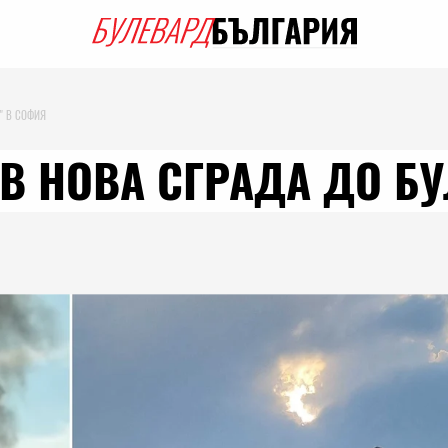
I" В СОФИЯ
В НОВА СГРАДА ДО БУ