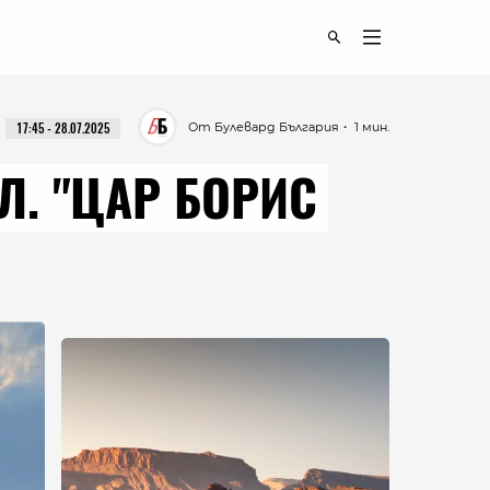
От Булевард България
・ 1 мин.
17:45 - 28.07.2025
Л. "ЦАР БОРИС