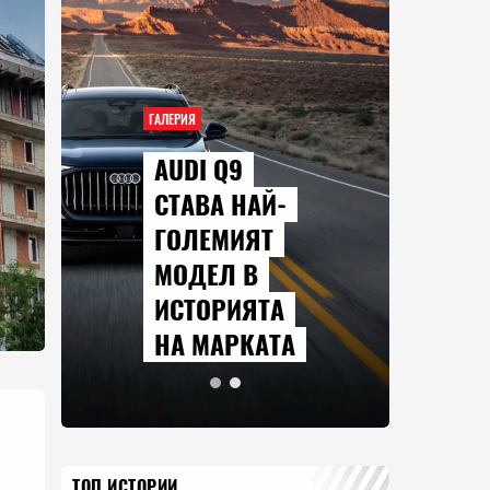
ГАЛЕРИЯ
AUDI Q9
СТАВА НАЙ-
ГОЛЕМИЯТ
МОДЕЛ В
ИСТОРИЯТА
НА МАРКАТА
ТОП ИСТОРИИ