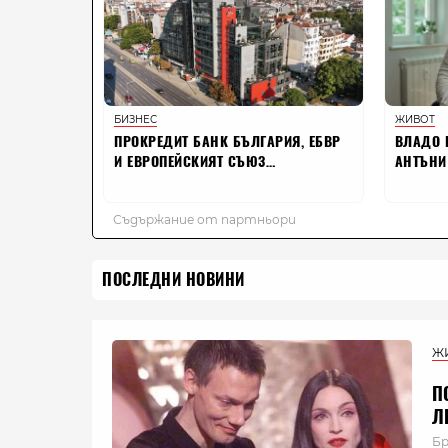
ПОСЛЕДНИ НОВИНИ
Ж
П
Л
Бр