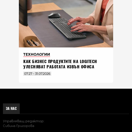
ТЕХНОЛОГИИ
КАК БИЗНЕС ПРОДУКТИТЕ НА LOGITECH
УЛЕСНЯВАТ РАБОТАТА ИЗВЪН ОФИСА
07:27 - 31.07.2026
ЗА НАС
Управляващ редактор:
Сибина Григорова