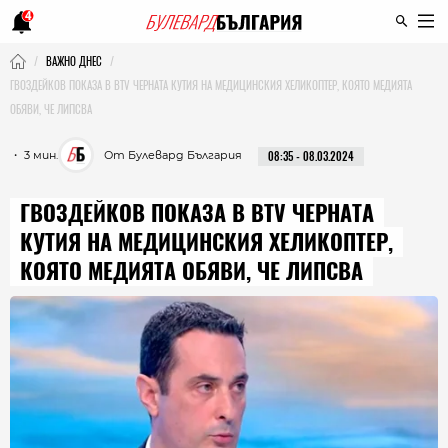
4
ВАЖНО ДНЕС
ГВОЗДЕЙКОВ ПОКАЗА В BTV ЧЕРНАТА КУТИЯ НА МЕДИЦИНСКИЯ ХЕЛИКОПТЕР, КОЯТО МЕДИЯТА
ОБЯВИ, ЧЕ ЛИПСВА
・ 3 мин.
От Булевард България
08:35 - 08.03.2024
ГВОЗДЕЙКОВ ПОКАЗА В BTV ЧЕРНАТА
КУТИЯ НА МЕДИЦИНСКИЯ ХЕЛИКОПТЕР,
КОЯТО МЕДИЯТА ОБЯВИ, ЧЕ ЛИПСВА