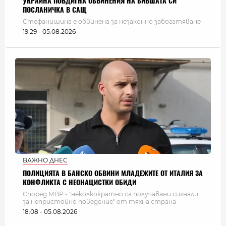
УКРАЙНА ПОВДИГНА ОБВИНЕНИЯ НА БИВШАТА СИ
ПОСЛАНИЧКА В САЩ
Стефанишина е обвинена за незаконно забогатяване
19:29 - 05.08.2026
ВАЖНО ДНЕС
ПОЛИЦИЯТА В БАНСКО ОБВИНИ МЛАДЕЖИТЕ ОТ ИТАЛИЯ ЗА
КОНФЛИКТА С НЕОНАЦИСТКИ ОБИДИ
Според МВР - "неколкократно са получавани сигнали
за непристойно поведение" от тяхна страна
18:08 - 05.08.2026