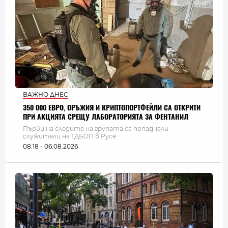
ВАЖНО ДНЕС
350 000 ЕВРО, ОРЪЖИЯ И КРИПТОПОРТФЕЙЛИ СА ОТКРИТИ
ПРИ АКЦИЯТА СРЕЩУ ЛАБОРАТОРИЯТА ЗА ФЕНТАНИЛ
Първи на следите на групата са попаднали
служители на ГДБОП в Русе
08:18 - 06.08.2026