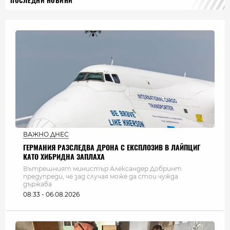
ПОСЛЕДНИ НОВИНИ
ВАЖНО ДНЕС
ГЕРМАНИЯ РАЗСЛЕДВА ДРОНА С ЕКСПЛОЗИВ В ЛАЙПЦИГ
КАТО ХИБРИДНА ЗАПЛАХА
Вътрешният министър Александер Добринт
предупреди, че зад случая може да стои чужда
държава
08:33 - 06.08.2026