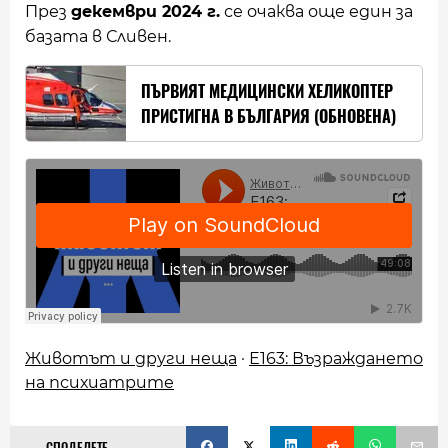
През
декември 2024 г.
се очаква още един за
базата в Сливен.
ПЪРВИЯТ МЕДИЦИНСКИ ХЕЛИКОПТЕР
ПРИСТИГНА В БЪЛГАРИЯ (ОБНОВЕНА)
Животът и други неща
·
Е163: Възраждането
на психиатрите
СПОДЕЛЕТЕ