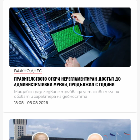
ВАЖНО ДНЕС
ПРАВИТЕЛСТВОТО ОТКРИ НЕРЕГЛАМЕНТИРАН ДОСТЪП ДО
АДМИНИСТРАТИВНИ МРЕЖИ, ПРОДЪЛЖИЛ С ГОДИНИ
Мащабно разследване трябва да установи пълния
обхват и характера на дейността
18:08 - 05.08.2026