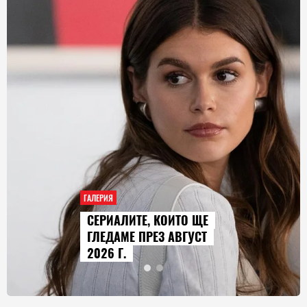
ГАЛЕРИЯ
AUDI Q9 СТАВА НАЙ-
ГОЛЕМИЯТ МОДЕЛ В
ИСТОРИЯТА НА МАРКАТА