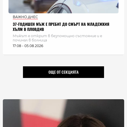
ВАЖНО ДНЕС
37-ГОДИШЕН МЪЖ Е ПРЕБИТ ДО СМЪРТ НА МЛАДЕЖКИЯ
ХЪЛМ В ПЛОВДИВ
Мъжът е открит в безпомощно състояние и е
починал в болница
17:08 - 05.08.2026
ОЩЕ ОТ СЕКЦИЯТА