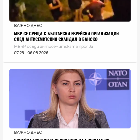
ВАЖНО ДНЕС
МВР СЕ СРЕЩА С БЪЛГАРСКИ ЕВРЕЙСКИ ОРГАНИЗАЦИИ
СЛЕД АНТИСЕМИТСКИЯ СКАНДАЛ В БАНСКО
МВнР осъди антисемитската проява
07:29 - 06.08.2026
ВАЖНО ДНЕС