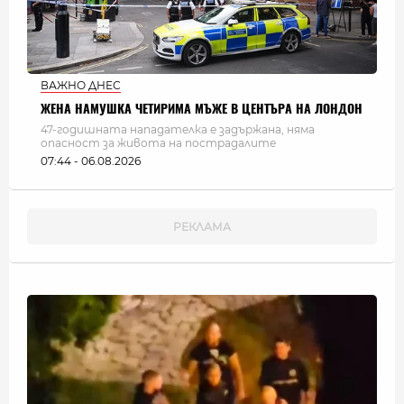
ВАЖНО ДНЕС
ЖЕНА НАМУШКА ЧЕТИРИМА МЪЖЕ В ЦЕНТЪРА НА ЛОНДОН
47-годишната нападателка е задържана, няма
опасност за живота на пострадалите
07:44 - 06.08.2026