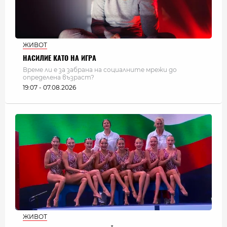
ЖИВОТ
НАСИЛИЕ КАТО НА ИГРА
Време ли е за забрана на социалните мрежи до
определена възраст?
19:07 - 07.08.2026
ЖИВОТ