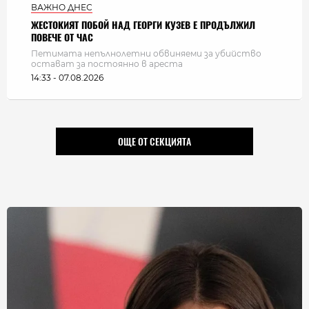
ВАЖНО ДНЕС
ЖЕСТОКИЯТ ПОБОЙ НАД ГЕОРГИ КУЗЕВ Е ПРОДЪЛЖИЛ
ПОВЕЧЕ ОТ ЧАС
Петимата непълнолетни обвиняеми за убийство
остават за постоянно в ареста
14:33 - 07.08.2026
ОЩЕ ОТ СЕКЦИЯТА