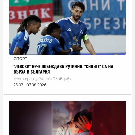
СПОРТ
"ЛЕВСКИ" ВЕЧЕ ПОБЕЖДАВА РУТИННО. "СИНИТЕ" СА НА
ВЪРХА В БЪЛГАРИЯ
Успех срещу "Локо" (Пловдив)
23:07 - 07.08.2026