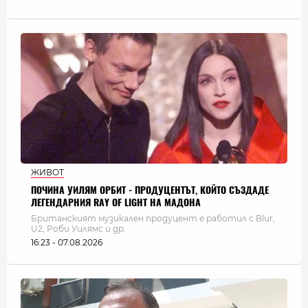
ЖИВОТ
ПОЧИНА УИЛЯМ ОРБИТ - ПРОДУЦЕНТЪТ, КОЙТО СЪЗДАДЕ
ЛЕГЕНДАРНИЯ RAY OF LIGHT НА МАДОНА
Британският музикален продуцент е работил с Blur,
U2, Роби Уилямс и др.
16:23 - 07.08.2026