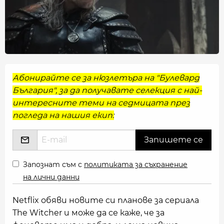
Абонирайте се за нюзлетъра на "Булевард
България", за да получавате селекция с най-
интересните теми на седмицата през
погледа на нашия екип:
Запознат съм с
политиката за съхранение
на лични данни
Netflix обяви новите си планове за сериала
The Witcher и може да се каже, че за