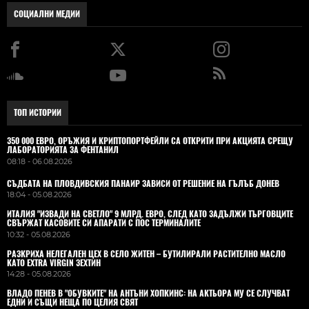
СОЦИАЛНИ МЕДИИ
ТОП ИСТОРИИ
350 000 ЕВРО, ОРЪЖИЯ И КРИПТОПОРТФЕЙЛИ СА ОТКРИТИ ПРИ АКЦИЯТА СРЕЩУ
ЛАБОРАТОРИЯТА ЗА ФЕНТАНИЛ
08:18 - 06.08.2026
СЪДБАТА НА ПЛОВДИВСКИЯ ПАНАИР ЗАВИСИ ОТ РЕШЕНИЕ НА ГЪЛЪБ ДОНЕВ
18:04 - 05.08.2026
ИТАЛИЯ "ИЗВАДИ НА СВЕТЛО" 9 МЛРД. ЕВРО, СЛЕД КАТО ЗАДЪЛЖИ ТЪРГОВЦИТЕ
СВЪРЖАТ КАСОВИТЕ СИ АПАРАТИ С ПОС ТЕРМИНАЛИТЕ
10:32 - 05.08.2026
РАЗКРИХА НЕЛЕГАЛЕН ЦЕХ В СЕЛО ЖИТЕН – БУТИЛИРАЛИ РАСТИТЕЛНО МАСЛО
КАТО EXTRA VIRGIN ЗЕХТИН
14:28 - 05.08.2026
ВЛАДO ПЕНЕВ В "ОБУВКИТЕ" НА АНТЪНИ ХОПКИНС: НА АКТЬОРА МУ СЕ СЛУЧВАТ
ЕДНИ И СЪЩИ НЕЩА ПО ЦЕЛИЯ СВЯТ