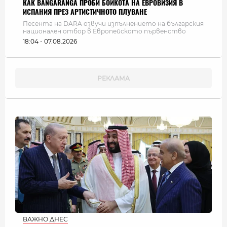
КАК BANGARANGA ПРОБИ БОЙКОТА НА ЕВРОВИЗИЯ В
ИСПАНИЯ ПРЕЗ АРТИСТИЧНОТО ПЛУВАНЕ
Песента на DARA озвучи изпълнението на българския
национален отбор в Европейското първенство
18:04 - 07.08.2026
ВАЖНО ДНЕС