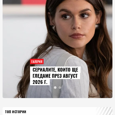
ГАЛЕРИЯ
AUDI Q9 СТАВА НАЙ-
ГОЛЕМИЯТ МОДЕЛ В
ИСТОРИЯТА НА МАРКАТА
ТОП ИСТОРИИ