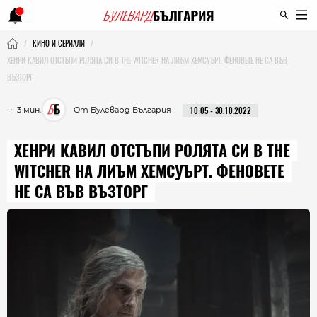
КИНО И СЕРИАЛИ
ХЕНРИ КАВИЛ ОТСТЪПИ РОЛЯТА СИ В THE WITCHER НА ЛИЪМ ХЕМСУЪРТ. ФЕНОВЕТЕ НЕ СА ВЪВ
ВЪЗТОРГ
・ 3 мин.
От Булевард България
10:05 - 30.10.2022
ХЕНРИ КАВИЛ ОТСТЪПИ РОЛЯТА СИ В THE
WITCHER НА ЛИЪМ ХЕМСУЪРТ. ФЕНОВЕТЕ
НЕ СА ВЪВ ВЪЗТОРГ