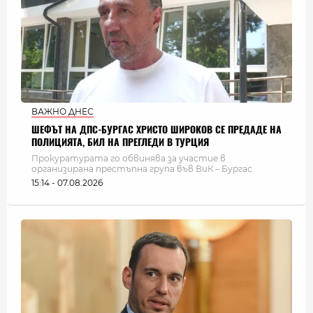
ВАЖНО ДНЕС
ШЕФЪТ НА ДПС-БУРГАС ХРИСТО ШИРОКОВ СЕ ПРЕДАДЕ НА
ПОЛИЦИЯТА, БИЛ НА ПРЕГЛЕДИ В ТУРЦИЯ
Прокуратурата го обвинява за участие в
организирана престъпна група във ВиК – Бургас
15:14 - 07.08.2026