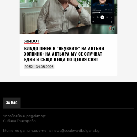
ЖИВОТ
ВЛАДO ПЕНЕВ В "ОБУВКИТЕ" НА АНТЪНИ
ХОПКИНС: НА АКТЬОРА МУ СЕ СЛУЧВАТ
ЕДНИ И СЪЩИ НЕЩА ПО ЦЕЛИЯ СВЯТ
10:52 - 04.08.2026
ЗА НАС
Управляващ редактор:
Сибина Григорова
Можете да ни пишете на
news@boulevardbulgaria.bg