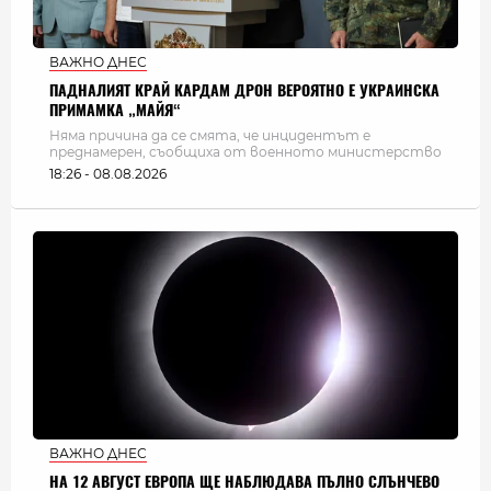
ВАЖНО ДНЕС
ПАДНАЛИЯТ КРАЙ КАРДАМ ДРОН ВЕРОЯТНО Е УКРАИНСКА
ПРИМАМКА „МАЙЯ“
Няма причина да се смята, че инцидентът е
преднамерен, съобщиха от военното министерство
18:26 - 08.08.2026
ВАЖНО ДНЕС
НА 12 АВГУСТ ЕВРОПА ЩЕ НАБЛЮДАВА ПЪЛНО СЛЪНЧЕВО