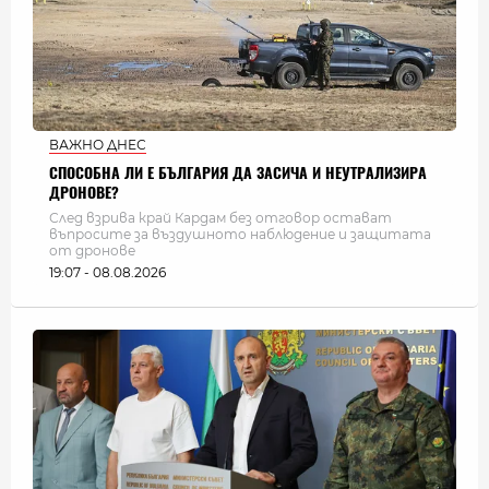
ВАЖНО ДНЕС
СПОСОБНА ЛИ Е БЪЛГАРИЯ ДА ЗАСИЧА И НЕУТРАЛИЗИРА
ДРОНОВЕ?
След взрива край Кардам без отговор остават
въпросите за въздушното наблюдение и защитата
от дронове
19:07 - 08.08.2026