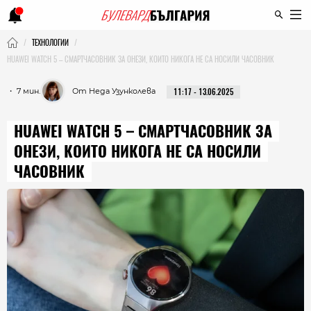
ТЕХНОЛОГИИ
HUAWEI WATCH 5 – СМАРТЧАСОВНИК ЗА ОНЕЗИ, КОИТО НИКОГА НЕ СА НОСИЛИ ЧАСОВНИК
・ 7 мин.
От Неда Узунколева
11:17 - 13.06.2025
HUAWEI WATCH 5 – СМАРТЧАСОВНИК ЗА
ОНЕЗИ, КОИТО НИКОГА НЕ СА НОСИЛИ
ЧАСОВНИК