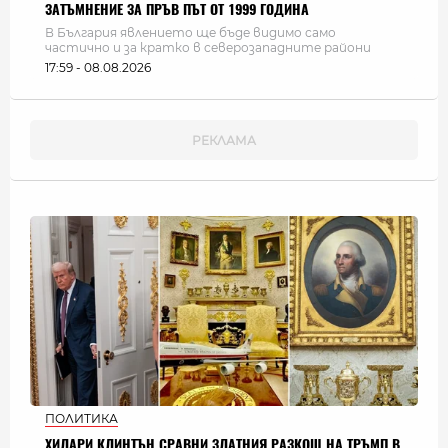
ЗАТЪМНЕНИЕ ЗА ПРЪВ ПЪТ ОТ 1999 ГОДИНА
В България явлението ще бъде видимо само
частично и за кратко в северозападните райони
17:59 - 08.08.2026
ПОЛИТИКА
ХИЛАРИ КЛИНТЪН СРАВНИ ЗЛАТНИЯ РАЗКОШ НА ТРЪМП В