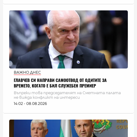
ВАЖНО ДНЕС
ГЛАВЧЕВ СИ НАПРАВИ САМООТВОД ОТ ОДИТИТЕ ЗА
ВРЕМЕТО, КОГАТО Е БИЛ СЛУЖЕБЕН ПРЕМИЕР
Въпреки това председателят на Сметната палата
не вижда конфликт на интереси
14:02 - 08.08.2026