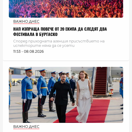
ВАЖНО ДНЕС
НАП ИЗПРАЩА ПОВЕЧЕ ОТ 20 ЕКИПА ДА СЛЕДЯТ ДВА
ФЕСТИВАЛА В БУРГАСКО
Според приходната агенция присъствието на
испекторите няма да се усети
11:53 - 08.08.2026
ВАЖНО ДНЕС