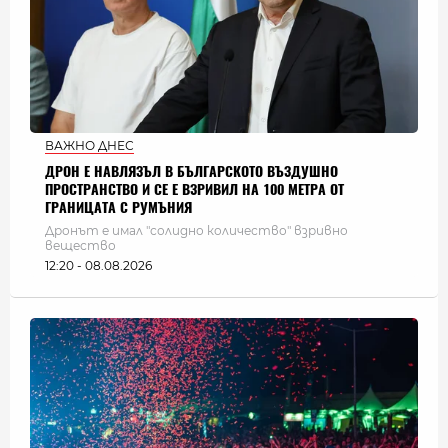
ВАЖНО ДНЕС
ДРОН Е НАВЛЯЗЪЛ В БЪЛГАРСКОТО ВЪЗДУШНО
ПРОСТРАНСТВО И СЕ Е ВЗРИВИЛ НА 100 МЕТРА ОТ
ГРАНИЦАТА С РУМЪНИЯ
Дронът е имал "солидно количество" взривно
вещество
12:20 - 08.08.2026