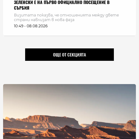
ЗЕЛЕНСКИ Е НА ПЪРВО ОФИЦИАЛНО ПОСЕЩЕНИЕ В
СЪРБИЯ
Визитата показва, че отношенията между двете
страни навлизат в нова фаза
10:49 - 08.08.2026
ОЩЕ ОТ СЕКЦИЯТА