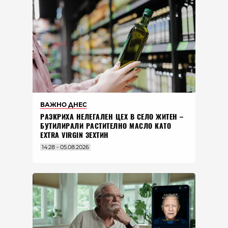
ВАЖНО ДНЕС
РАЗКРИХА НЕЛЕГАЛЕН ЦЕХ В СЕЛО ЖИТЕН –
БУТИЛИРАЛИ РАСТИТЕЛНО МАСЛО КАТО
EXTRA VIRGIN ЗЕХТИН
14:28 - 05.08.2026