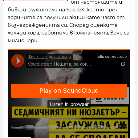
от настоящите и
бивши служители на SpaceX, които през
годините са получили акции като част от
възнагражденията си. Според оценките
хиляди хора, работили в компанията, вече са
милионери.