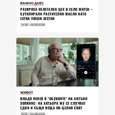
ВАЖНО ДНЕС
РАЗКРИХА НЕЛЕГАЛЕН ЦЕХ В СЕЛО ЖИТЕН –
БУТИЛИРАЛИ РАСТИТЕЛНО МАСЛО КАТО
EXTRA VIRGIN ЗЕХТИН
14:28 - 05.08.2026
ЖИВОТ
ВЛАДO ПЕНЕВ В "ОБУВКИТЕ" НА АНТЪНИ
ХОПКИНС: НА АКТЬОРА МУ СЕ СЛУЧВАТ
ЕДНИ И СЪЩИ НЕЩА ПО ЦЕЛИЯ СВЯТ
10:52 - 04.08.2026