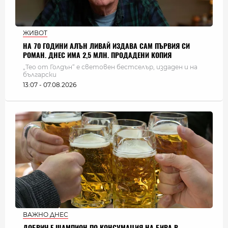
ЖИВОТ
НА 70 ГОДИНИ АЛЪН ЛИВАЙ ИЗДАВА САМ ПЪРВИЯ СИ
РОМАН. ДНЕС ИМА 2,5 МЛН. ПРОДАДЕНИ КОПИЯ
„Тео от Голдън“ е световен бестселър, издаден и на
български
13:07 - 07.08.2026
ВАЖНО ДНЕС
ДОБРИЧ Е ШАМПИОН ПО КОНСУМАЦИЯ НА БИРА В