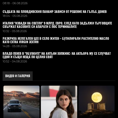
08:18 - 06.08.2026
СЪДБАТА НА ПЛОВДИВСКИЯ ПАНАИР ЗАВИСИ ОТ РЕШЕНИЕ НА ГЪЛЪБ ДОНЕВ
18:04 - 05.08.2026
ИТАЛИЯ "ИЗВАДИ НА СВЕТЛО" 9 МЛРД. ЕВРО, СЛЕД КАТО ЗАДЪЛЖИ ТЪРГОВЦИТЕ
СВЪРЖАТ КАСОВИТЕ СИ АПАРАТИ С ПОС ТЕРМИНАЛИТЕ
10:32 - 05.08.2026
РАЗКРИХА НЕЛЕГАЛЕН ЦЕХ В СЕЛО ЖИТЕН – БУТИЛИРАЛИ РАСТИТЕЛНО МАСЛО
КАТО EXTRA VIRGIN ЗЕХТИН
14:28 - 05.08.2026
ВЛАДO ПЕНЕВ В "ОБУВКИТЕ" НА АНТЪНИ ХОПКИНС: НА АКТЬОРА МУ СЕ СЛУЧВАТ
ЕДНИ И СЪЩИ НЕЩА ПО ЦЕЛИЯ СВЯТ
10:52 - 04.08.2026
ВИДЕО И ГАЛЕРИЯ