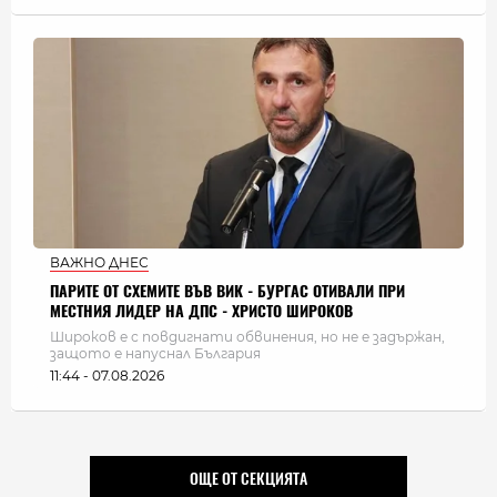
ВАЖНО ДНЕС
ПАРИТЕ ОТ СХЕМИТЕ ВЪВ ВИК - БУРГАС ОТИВАЛИ ПРИ
МЕСТНИЯ ЛИДЕР НА ДПС - ХРИСТО ШИРОКОВ
Широков е с повдигнати обвинения, но не е задържан,
защото е напуснал България
11:44 - 07.08.2026
ОЩЕ ОТ СЕКЦИЯТА