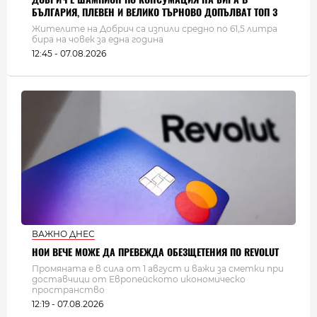
БЪЛГАРИЯ, ПЛЕВЕН И ВЕЛИКО ТЪРНОВО ДОПЪЛВАТ ТОП 3
Жителите на Добрич са изпили средно по 61,5 литра
бира на човек за една година
12:45 - 07.08.2026
ВАЖНО ДНЕС
НОИ ВЕЧЕ МОЖЕ ДА ПРЕВЕЖДА ОБЕЗЩЕТЕНИЯ ПО REVOLUT
Промяната е в сила от 1 август и важи за сметки при
доставчици от Европейското икономическо
пространство
12:19 - 07.08.2026