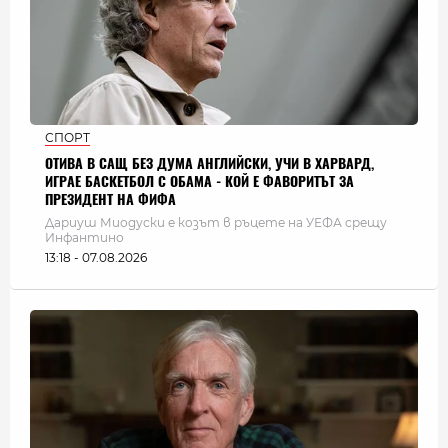
СПОРТ
ОТИВА В САЩ БЕЗ ДУМА АНГЛИЙСКИ, УЧИ В ХАРВАРД,
ИГРАЕ БАСКЕТБОЛ С ОБАМА - КОЙ Е ФАВОРИТЪТ ЗА
ПРЕЗИДЕНТ НА ФИФА
Дариуш Миодуски е козът в ръцете на УЕФА срещу
Инфантино
13:18 - 07.08.2026