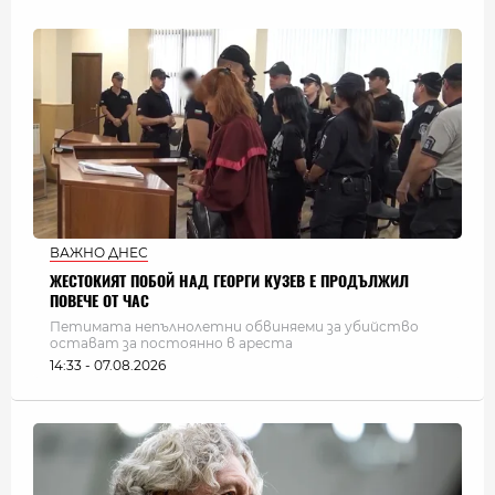
ВАЖНО ДНЕС
ЖЕСТОКИЯТ ПОБОЙ НАД ГЕОРГИ КУЗЕВ Е ПРОДЪЛЖИЛ
ПОВЕЧЕ ОТ ЧАС
Петимата непълнолетни обвиняеми за убийство
остават за постоянно в ареста
14:33 - 07.08.2026