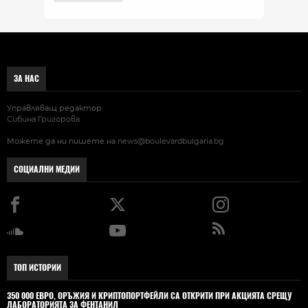
ЗА НАС
Управляващ редактор:
Сибина Григорова
Можете да ни пишете на
news@boulevardbulgaria.bg
СОЦИАЛНИ МЕДИИ
ТОП ИСТОРИИ
350 000 ЕВРО, ОРЪЖИЯ И КРИПТОПОРТФЕЙЛИ СА ОТКРИТИ ПРИ АКЦИЯТА СРЕЩУ
ЛАБОРАТОРИЯТА ЗА ФЕНТАНИЛ