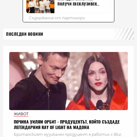
ПОСЛЕДНИ НОВИНИ
ЖИВОТ
ПОЧИНА УИЛЯМ ОРБИТ - ПРОДУЦЕНТЪТ, КОЙТО СЪЗДАДЕ
ЛЕГЕНДАРНИЯ RAY OF LIGHT НА МАДОНА
Британският музикален продуцент е работил с Blur,