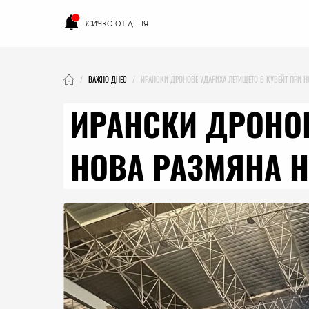
ВСИЧКО ОТ ДЕНЯ
ВАЖНО ДНЕС
ИРАНСКИ ДРОНОВЕ УДАРИХА ЛЕТИЩЕТО В КУВЕЙТ ПРИ Н
ИРАНСКИ ДРОНОВ
НОВА РАЗМЯНА Н