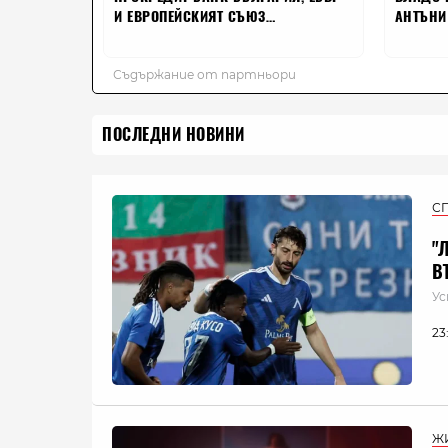
ПОСЛЕДНИ НОВИНИ
С
"
В
Ус
23
Ж