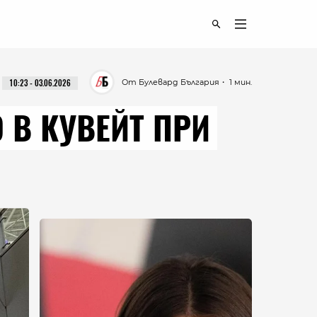
От Булевард България
・ 1 мин.
10:23 - 03.06.2026
 В КУВЕЙТ ПРИ