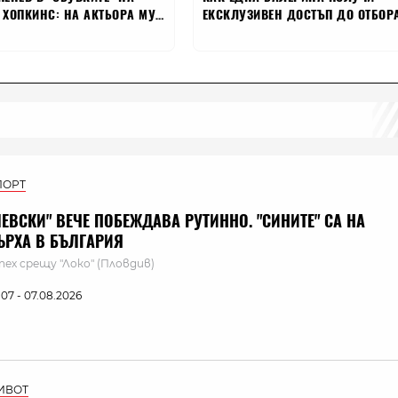
ПОРТ
ЛЕВСКИ" ВЕЧЕ ПОБЕЖДАВА РУТИННО. "СИНИТЕ" СА НА
ЪРХА В БЪЛГАРИЯ
пех срещу "Локо" (Пловдив)
:07 - 07.08.2026
ИВОТ