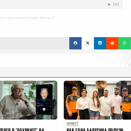
Down и още странни истории, Епизод 17