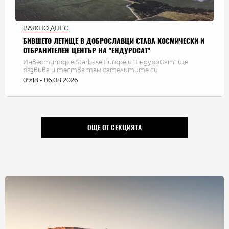
ВАЖНО ДНЕС
БИВШЕТО ЛЕТИЩЕ В ДОБРОСЛАВЦИ СТАВА КОСМИЧЕСКИ И
ОТБРАНИТЕЛЕН ЦЕНТЪР НА "ЕНДУРОСАТ"
Инвеститор е Starbase Europe и "ЕндуроСат" ще
развива и тества там сателитите си
09:18 - 06.08.2026
ОЩЕ ОТ СЕКЦИЯТА