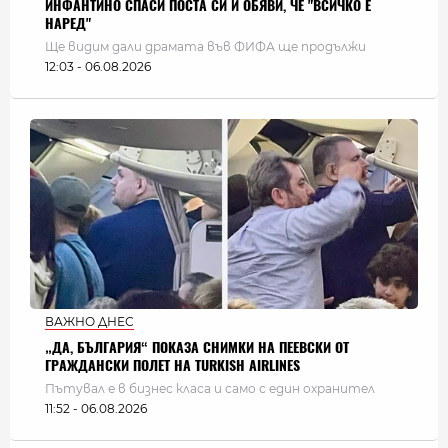
ИНФАНТИНО СПАСИ ПОСТА СИ И ОБЯВИ, ЧЕ "ВСИЧКО Е
НАРЕД"
Ще видим дали драмата във ФИФА ще продължи
12:03 - 06.08.2026
ВАЖНО ДНЕС
„ДА, БЪЛГАРИЯ“ ПОКАЗА СНИМКИ НА ПЕЕВСКИ ОТ
ГРАЖДАНСКИ ПОЛЕТ НА TURKISH AIRLINES
Пътувал е в бизнес класа и само с един охранител
11:52 - 06.08.2026