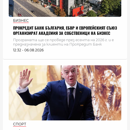
БИЗНЕС
ПРОКРЕДИТ БАНК БЪЛГАРИЯ, ЕБВР И ЕВРОПЕЙСКИЯТ СЪЮЗ
ОРГАНИЗИРАТ АКАДЕМИЯ ЗА СОБСТВЕНИЦИ НА БИЗНЕС
Програмата ще се проведе през есента на 2026 г. и е
предназначена за клиенти на ПроКредит Банк
12:32 - 06.08.2026
СПОРТ