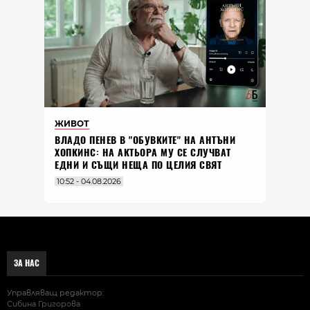
ЖИВОТ
ВЛАДO ПЕНЕВ В "ОБУВКИТЕ" НА АНТЪНИ
ХОПКИНС: НА АКТЬОРА МУ СЕ СЛУЧВАТ
ЕДНИ И СЪЩИ НЕЩА ПО ЦЕЛИЯ СВЯТ
10:52 - 04.08.2026
ЗА НАС
Управляващ редактор:
Сибина Григорова