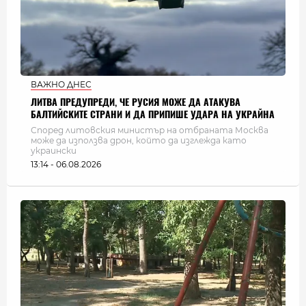
ВАЖНО ДНЕС
ЛИТВА ПРЕДУПРЕДИ, ЧЕ РУСИЯ МОЖЕ ДА АТАКУВА
БАЛТИЙСКИТЕ СТРАНИ И ДА ПРИПИШЕ УДАРА НА УКРАЙНА
Според литовския министър на отбраната Москва
може да използва дрон, който да изглежда като
украински
13:14 - 06.08.2026