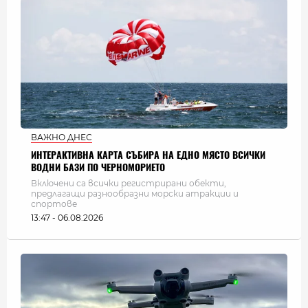
ВАЖНО ДНЕС
ИНТЕРАКТИВНА КАРТА СЪБИРА НА ЕДНО МЯСТО ВСИЧКИ
ВОДНИ БАЗИ ПО ЧЕРНОМОРИЕТО
Включени са всички регистрирани обекти,
предлагащи разнообразни морски атракции и
спортове
13:47 - 06.08.2026