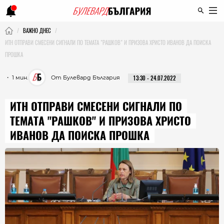
ВАЖНО ДНЕС
ИТН ОТПРАВИ СМЕСЕНИ СИГНАЛИ ПО ТЕМАТА "РАШКОВ" И ПРИЗОВА ХРИСТО ИВАНОВ ДА ПОИСКА
ПРОШКА
・ 1 мин.
От Булевард България
13:30 - 24.07.2022
ИТН ОТПРАВИ СМЕСЕНИ СИГНАЛИ ПО
ТЕМАТА "РАШКОВ" И ПРИЗОВА ХРИСТО
ИВАНОВ ДА ПОИСКА ПРОШКА