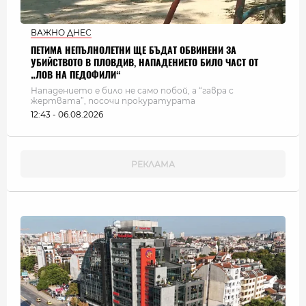
ВАЖНО ДНЕС
ПЕТИМА НЕПЪЛНОЛЕТНИ ЩЕ БЪДАТ ОБВИНЕНИ ЗА
УБИЙСТВОТО В ПЛОВДИВ, НАПАДЕНИЕТО БИЛО ЧАСТ ОТ
„ЛОВ НА ПЕДОФИЛИ“
Нападението е било не само побой, а “гавра с
жертвата”, посочи прокуратурата
12:43 - 06.08.2026