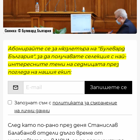
Снимка: © Булевард България
Абонирайте се за нюзлетъра на "Булевард
България", за да получавате селекция с най-
интересните теми на седмицата през
погледа на нашия екип:
Запознат съм с
политиката за съхранение
на лични данни
След като по-рано през деня Станислав
Балабанов отдели дълго време от