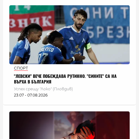
СПОРТ
"ЛЕВСКИ" ВЕЧЕ ПОБЕЖДАВА РУТИННО. "СИНИТЕ" СА НА
ВЪРХА В БЪЛГАРИЯ
Успех срещу "Локо" (Пловдив)
23:07 - 07.08.2026