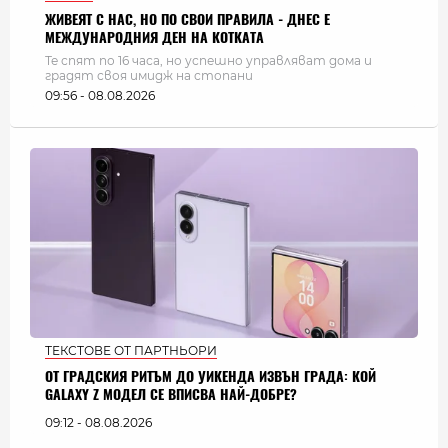
ЖИВЕЯТ С НАС, НО ПО СВОИ ПРАВИЛА - ДНЕС Е
МЕЖДУНАРОДНИЯ ДЕН НА КОТКАТА
Те спят по 16 часа, но успешно управляват дома и
градят своя имидж на стопани
09:56 - 08.08.2026
ТЕКСТОВЕ ОТ ПАРТНЬОРИ
ОТ ГРАДСКИЯ РИТЪМ ДО УИКЕНДА ИЗВЪН ГРАДА: КОЙ
GALAXY Z МОДЕЛ СЕ ВПИСВА НАЙ-ДОБРЕ?
09:12 - 08.08.2026