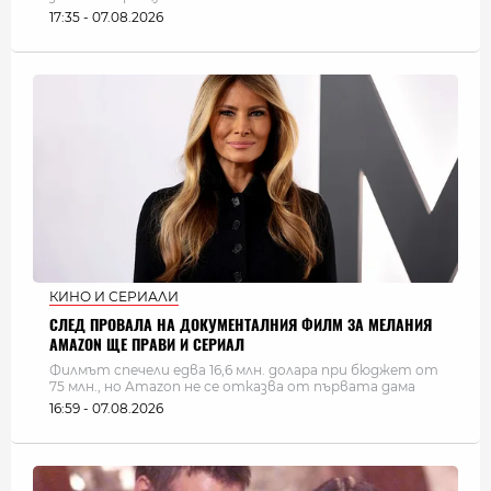
17:35 - 07.08.2026
КИНО И СЕРИАЛИ
СЛЕД ПРОВАЛА НА ДОКУМЕНТАЛНИЯ ФИЛМ ЗА МЕЛАНИЯ
AMAZON ЩЕ ПРАВИ И СЕРИАЛ
Филмът спечели едва 16,6 млн. долара при бюджет от
75 млн., но Amazon не се отказва от първата дама
16:59 - 07.08.2026