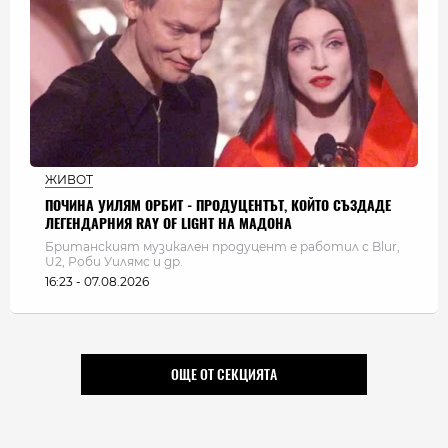
ЖИВОТ
ПОЧИНА УИЛЯМ ОРБИТ - ПРОДУЦЕНТЪТ, КОЙТО СЪЗДАДЕ
ЛЕГЕНДАРНИЯ RAY OF LIGHT НА МАДОНА
Британският музикален продуцент е работил с Blur,
U2, Роби Уилямс и др.
16:23 - 07.08.2026
ОЩЕ ОТ СЕКЦИЯТА