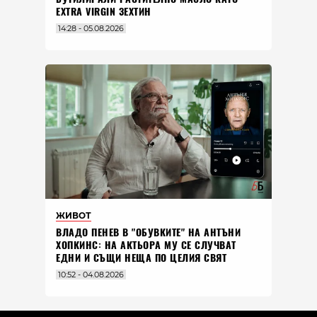
EXTRA VIRGIN ЗЕХТИН
14:28 - 05.08.2026
ЖИВОТ
ВЛАДO ПЕНЕВ В "ОБУВКИТЕ" НА АНТЪНИ
ХОПКИНС: НА АКТЬОРА МУ СЕ СЛУЧВАТ
ЕДНИ И СЪЩИ НЕЩА ПО ЦЕЛИЯ СВЯТ
10:52 - 04.08.2026