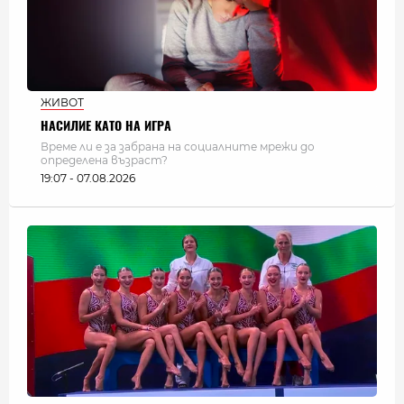
ЖИВОТ
НАСИЛИЕ КАТО НА ИГРА
Време ли е за забрана на социалните мрежи до
определена възраст?
19:07 - 07.08.2026