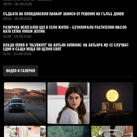
08:18 - 06.08.2026
СЪДБАТА НА ПЛОВДИВСКИЯ ПАНАИР ЗАВИСИ ОТ РЕШЕНИЕ НА ГЪЛЪБ ДОНЕВ
18:04 - 05.08.2026
РАЗКРИХА НЕЛЕГАЛЕН ЦЕХ В СЕЛО ЖИТЕН – БУТИЛИРАЛИ РАСТИТЕЛНО МАСЛО
КАТО EXTRA VIRGIN ЗЕХТИН
14:28 - 05.08.2026
ВЛАДO ПЕНЕВ В "ОБУВКИТЕ" НА АНТЪНИ ХОПКИНС: НА АКТЬОРА МУ СЕ СЛУЧВАТ
ЕДНИ И СЪЩИ НЕЩА ПО ЦЕЛИЯ СВЯТ
10:52 - 04.08.2026
ВИДЕО И ГАЛЕРИЯ