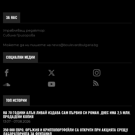
ЗА НАС
Управляващ редактор:
Сибина Григорова
Можете да ни пишете на
news@boulevardbulgaria.bg
СОЦИАЛНИ МЕДИИ
ТОП ИСТОРИИ
НА 70 ГОДИНИ АЛЪН ЛИВАЙ ИЗДАВА САМ ПЪРВИЯ СИ РОМАН. ДНЕС ИМА 2,5 МЛН.
ПРОДАДЕНИ КОПИЯ
13:07 - 07.08.2026
350 000 ЕВРО, ОРЪЖИЯ И КРИПТОПОРТФЕЙЛИ СА ОТКРИТИ ПРИ АКЦИЯТА СРЕЩУ
ЛАБОРАТОРИЯТА ЗА ФЕНТАНИЛ