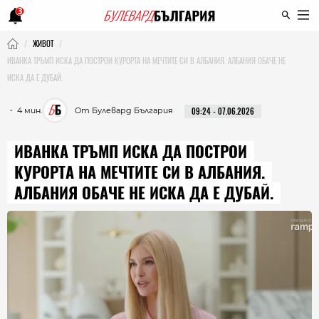
3
ЖИВОТ
ИВАНКА ТРЪМП ИСКА ДА ПОСТРОИ КУРОРТА НА МЕЧТИТЕ СИ В АЛБАНИЯ. АЛБАНИЯ ОБАЧЕ НЕ
ИСКА ДА Е ДУБАЙ.
・ 4 мин.
От Булевард България
09:24 - 07.06.2026
ИВАНКА ТРЪМП ИСКА ДА ПОСТРОИ
КУРОРТА НА МЕЧТИТЕ СИ В АЛБАНИЯ.
АЛБАНИЯ ОБАЧЕ НЕ ИСКА ДА Е ДУБАЙ.