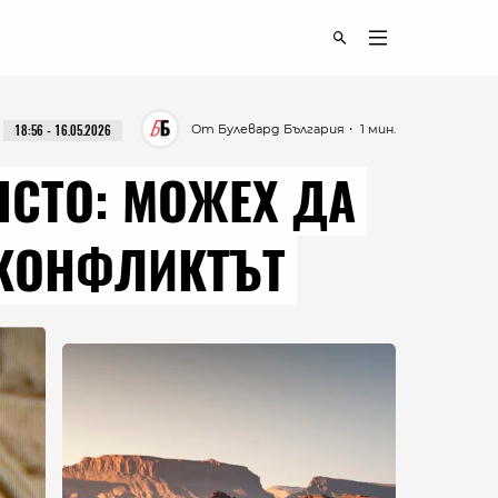
От Булевард България
・ 1 мин.
18:56 - 16.05.2026
ЯСТО: МОЖЕХ ДА
 КОНФЛИКТЪТ