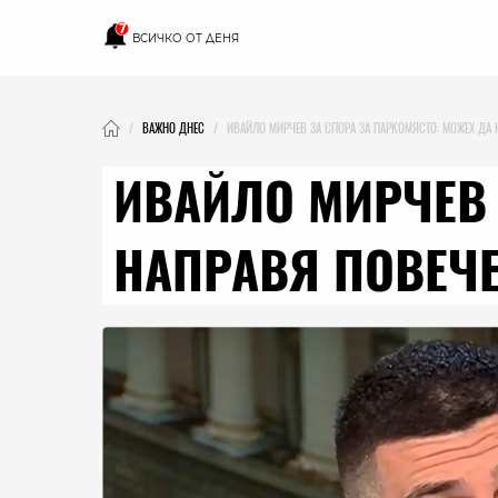
7
ВСИЧКО ОТ ДЕНЯ
ВАЖНО ДНЕС
ИВАЙЛО МИРЧЕВ ЗА СПОРА ЗА ПАРКОМЯСТО: МОЖЕХ ДА 
ИВАЙЛО МИРЧЕВ 
НАПРАВЯ ПОВЕЧЕ