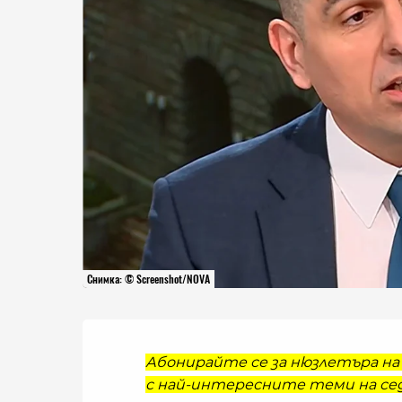
Снимка: © Screenshot/NOVA
Абонирайте се за нюзлетъра на 
с най-интересните теми на сед