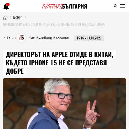
БИЗНЕС
ДИРЕКТОРЪТ НА APPLE ОТИДЕ В КИТАЙ, КЪДЕТО IPHONE 15 НЕ СЕ ПРЕДСТАВЯ ДОБРЕ
・ 1 мин.
От Булевард България
15:16 - 17.10.2023
ДИРЕКТОРЪТ НА APPLE ОТИДЕ В КИТАЙ,
КЪДЕТО IPHONE 15 НЕ СЕ ПРЕДСТАВЯ
ДОБРЕ