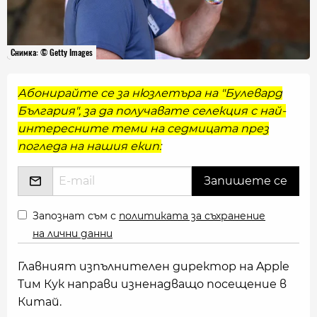
Снимка: © Getty Images
Абонирайте се за нюзлетъра на "Булевард
България", за да получавате селекция с най-
интересните теми на седмицата през
погледа на нашия екип:
Запознат съм с
политиката за съхранение
на лични данни
Главният изпълнителен директор на Apple
Tим Кук направи изненадващо посещение в
Китай.