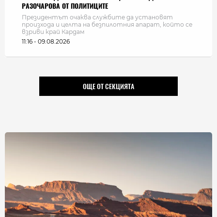
РАЗОЧАРОВА ОТ ПОЛИТИЦИТЕ
Президентът очаква службите да установят
произхода и целта на безпилотния апарат, който се
взриви край Кардам
11:16 - 09.08.2026
ОЩЕ ОТ СЕКЦИЯТА