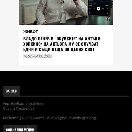
ЖИВОТ
ВЛАДO ПЕНЕВ В "ОБУВКИТЕ" НА АНТЪНИ
ХОПКИНС: НА АКТЬОРА МУ СЕ СЛУЧВАТ
ЕДНИ И СЪЩИ НЕЩА ПО ЦЕЛИЯ СВЯТ
10:52 - 04.08.2026
ЗА НАС
Управляващ редактор:
Сибина Григорова
Можете да ни пишете на
news@boulevardbulgaria.bg
СОЦИАЛНИ МЕДИИ