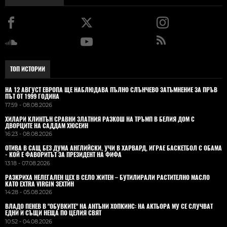
ТОП ИСТОРИИ
НА 12 АВГУСТ ЕВРОПА ЩЕ НАБЛЮДАВА ПЪЛНО СЛЪНЧЕВО ЗАТЪМНЕНИЕ ЗА ПРЪВ
ПЪТ ОТ 1999 ГОДИНА
17:59 - 08.08.2026
ХИЛАРИ КЛИНТЪН СРАВНИ ЗЛАТНИЯ РАЗКОШ НА ТРЪМП В БЕЛИЯ ДОМ С
ДВОРЦИТЕ НА САДДАМ ХЮСЕИН
16:23 - 08.08.2026
ОТИВА В САЩ БЕЗ ДУМА АНГЛИЙСКИ, УЧИ В ХАРВАРД, ИГРАЕ БАСКЕТБОЛ С ОБАМА
- КОЙ Е ФАВОРИТЪТ ЗА ПРЕЗИДЕНТ НА ФИФА
13:18 - 07.08.2026
РАЗКРИХА НЕЛЕГАЛЕН ЦЕХ В СЕЛО ЖИТЕН – БУТИЛИРАЛИ РАСТИТЕЛНО МАСЛО
КАТО EXTRA VIRGIN ЗЕХТИН
14:28 - 05.08.2026
ВЛАДO ПЕНЕВ В "ОБУВКИТЕ" НА АНТЪНИ ХОПКИНС: НА АКТЬОРА МУ СЕ СЛУЧВАТ
ЕДНИ И СЪЩИ НЕЩА ПО ЦЕЛИЯ СВЯТ
10:52 - 04.08.2026