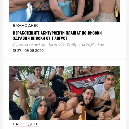
ВАЖНО ДНЕС
НЕРАБОТЕЩИТЕ АБИТУРИЕНТИ ПЛАЩАТ ПО-ВИСОКИ
ЗДРАВНИ ВНОСКИ ОТ 1 АВГУСТ
Сумата се повишава от 22,03 евро на 24,81 евро
18:27 - 09.08.2026
ВАЖНО ДНЕС