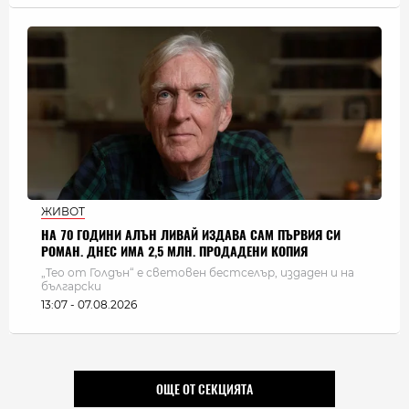
ЖИВОТ
НА 70 ГОДИНИ АЛЪН ЛИВАЙ ИЗДАВА САМ ПЪРВИЯ СИ
РОМАН. ДНЕС ИМА 2,5 МЛН. ПРОДАДЕНИ КОПИЯ
„Тео от Голдън“ е световен бестселър, издаден и на
български
13:07 - 07.08.2026
ОЩЕ ОТ СЕКЦИЯТА