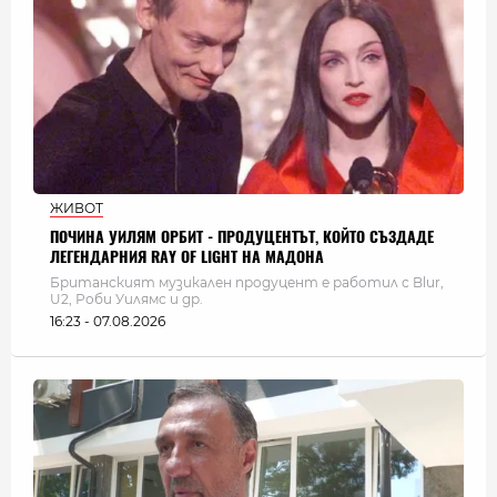
ЖИВОТ
ПОЧИНА УИЛЯМ ОРБИТ - ПРОДУЦЕНТЪТ, КОЙТО СЪЗДАДЕ
ЛЕГЕНДАРНИЯ RAY OF LIGHT НА МАДОНА
Британският музикален продуцент е работил с Blur,
U2, Роби Уилямс и др.
16:23 - 07.08.2026