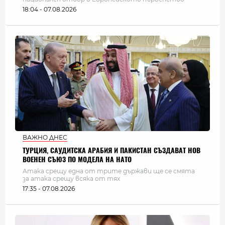
18:04 - 07.08.2026
ВАЖНО ДНЕС
ТУРЦИЯ, САУДИТСКА АРАБИЯ И ПАКИСТАН СЪЗДАВАТ НОВ
ВОЕНЕН СЪЮЗ ПО МОДЕЛА НА НАТО
Атака срещу една от трите държави ще се смята
за атака срещу всяка от тях
17:35 - 07.08.2026