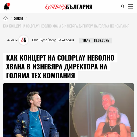
19
ЖИВОТ
КАК КОНЦЕРТ НА COLDPLAY НЕВОЛНО ХВАНА В ИЗНЕВЯРА ДИРЕКТОРА НА ГОЛЯМА ТЕХ КОМПАНИЯ
・ 4 мин.
От Булевард България
10:42 - 18.07.2025
КАК КОНЦЕРТ НА COLDPLAY НЕВОЛНО
ХВАНА В ИЗНЕВЯРА ДИРЕКТОРА НА
ГОЛЯМА ТЕХ КОМПАНИЯ