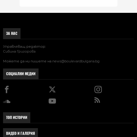
ЗА НАС
Управляващ редактор:
Сибина Григорова
Можете да ни пишете на
news@boulevardbulgaria.bg
СОЦИАЛНИ МЕДИИ
ТОП ИСТОРИИ
ВИДЕО И ГАЛЕРИЯ