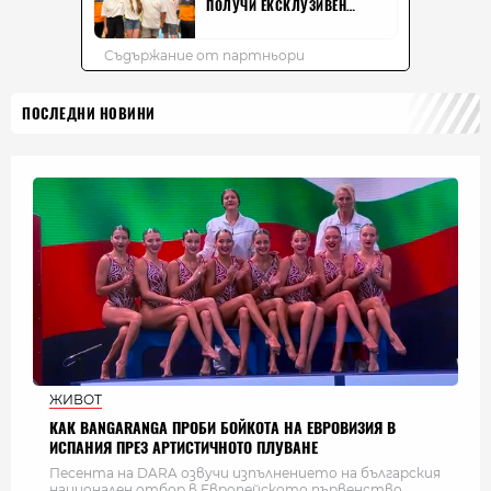
ПОСЛЕДНИ НОВИНИ
ЖИВОТ
КАК BANGARANGA ПРОБИ БОЙКОТА НА ЕВРОВИЗИЯ В
ИСПАНИЯ ПРЕЗ АРТИСТИЧНОТО ПЛУВАНЕ
Песента на DARA озвучи изпълнението на българския
национален отбор в Европейското първенство