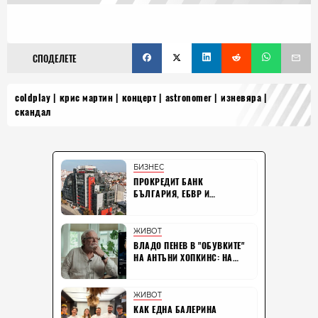
СПОДЕЛЕТЕ
coldplay
крис мартин
концерт
astronomer
изневяра
скандал