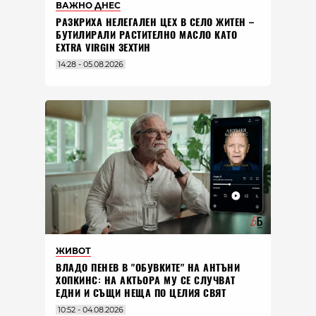
ВАЖНО ДНЕС
РАЗКРИХА НЕЛЕГАЛЕН ЦЕХ В СЕЛО ЖИТЕН –
БУТИЛИРАЛИ РАСТИТЕЛНО МАСЛО КАТО
EXTRA VIRGIN ЗЕХТИН
14:28 - 05.08.2026
ЖИВОТ
ВЛАДO ПЕНЕВ В "ОБУВКИТЕ" НА АНТЪНИ
ХОПКИНС: НА АКТЬОРА МУ СЕ СЛУЧВАТ
ЕДНИ И СЪЩИ НЕЩА ПО ЦЕЛИЯ СВЯТ
10:52 - 04.08.2026