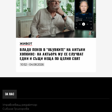
ЖИВОТ
ВЛАДO ПЕНЕВ В "ОБУВКИТЕ" НА АНТЪНИ
ХОПКИНС: НА АКТЬОРА МУ СЕ СЛУЧВАТ
ЕДНИ И СЪЩИ НЕЩА ПО ЦЕЛИЯ СВЯТ
10:52 - 04.08.2026
ЗА НАС
Управляващ редактор:
Сибина Григорова