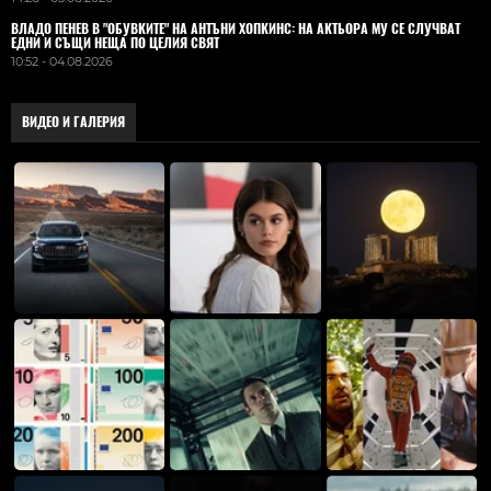
ВЛАДO ПЕНЕВ В "ОБУВКИТЕ" НА АНТЪНИ ХОПКИНС: НА АКТЬОРА МУ СЕ СЛУЧВАТ
ЕДНИ И СЪЩИ НЕЩА ПО ЦЕЛИЯ СВЯТ
10:52 - 04.08.2026
ВИДЕО И ГАЛЕРИЯ