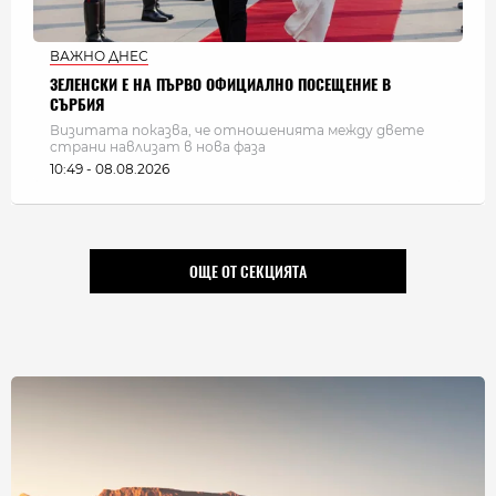
ВАЖНО ДНЕС
ЗЕЛЕНСКИ Е НА ПЪРВО ОФИЦИАЛНО ПОСЕЩЕНИЕ В
СЪРБИЯ
Визитата показва, че отношенията между двете
страни навлизат в нова фаза
10:49 - 08.08.2026
ОЩЕ ОТ СЕКЦИЯТА