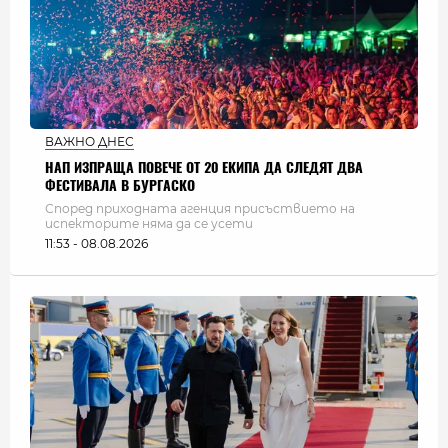
ВАЖНО ДНЕС
НАП ИЗПРАЩА ПОВЕЧЕ ОТ 20 ЕКИПА ДА СЛЕДЯТ ДВА
ФЕСТИВАЛА В БУРГАСКО
Според приходната агенция присъствието на
испекторите няма да се усети
11:53 - 08.08.2026