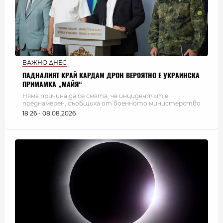
ВАЖНО ДНЕС
ПАДНАЛИЯТ КРАЙ КАРДАМ ДРОН ВЕРОЯТНО Е УКРАИНСКА
ПРИМАМКА „МАЙЯ“
Няма причина да се смята, че инцидентът е
преднамерен, съобщиха от военното министерство
18:26 - 08.08.2026