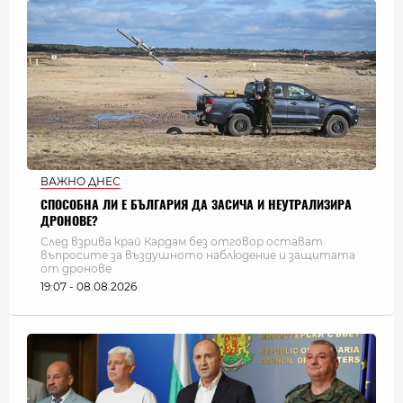
ВАЖНО ДНЕС
СПОСОБНА ЛИ Е БЪЛГАРИЯ ДА ЗАСИЧА И НЕУТРАЛИЗИРА
ДРОНОВЕ?
След взрива край Кардам без отговор остават
въпросите за въздушното наблюдение и защитата
от дронове
19:07 - 08.08.2026