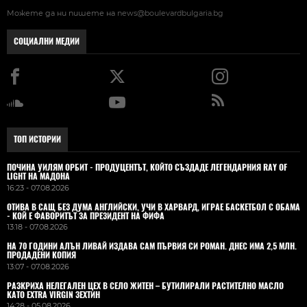
Можете да ни пишете на
news@boulevardbulgaria.bg
СОЦИАЛНИ МЕДИИ
ТОП ИСТОРИИ
ПОЧИНА УИЛЯМ ОРБИТ - ПРОДУЦЕНТЪТ, КОЙТО СЪЗДАДЕ ЛЕГЕНДАРНИЯ RAY OF
LIGHT НА МАДОНА
16:23 - 07.08.2026
ОТИВА В САЩ БЕЗ ДУМА АНГЛИЙСКИ, УЧИ В ХАРВАРД, ИГРАЕ БАСКЕТБОЛ С ОБАМА
- КОЙ Е ФАВОРИТЪТ ЗА ПРЕЗИДЕНТ НА ФИФА
13:18 - 07.08.2026
НА 70 ГОДИНИ АЛЪН ЛИВАЙ ИЗДАВА САМ ПЪРВИЯ СИ РОМАН. ДНЕС ИМА 2,5 МЛН.
ПРОДАДЕНИ КОПИЯ
13:07 - 07.08.2026
РАЗКРИХА НЕЛЕГАЛЕН ЦЕХ В СЕЛО ЖИТЕН – БУТИЛИРАЛИ РАСТИТЕЛНО МАСЛО
КАТО EXTRA VIRGIN ЗЕХТИН
14:28 - 05.08.2026