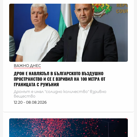
ВАЖНО ДНЕС
ДРОН Е НАВЛЯЗЪЛ В БЪЛГАРСКОТО ВЪЗДУШНО
ПРОСТРАНСТВО И СЕ Е ВЗРИВИЛ НА 100 МЕТРА ОТ
ГРАНИЦАТА С РУМЪНИЯ
Дронът е имал "солидно количество" взривно
вещество
12:20 - 08.08.2026