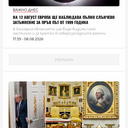
ВАЖНО ДНЕС
НА 12 АВГУСТ ЕВРОПА ЩЕ НАБЛЮДАВА ПЪЛНО СЛЪНЧЕВО
ЗАТЪМНЕНИЕ ЗА ПРЪВ ПЪТ ОТ 1999 ГОДИНА
В България явлението ще бъде видимо само
частично и за кратко в северозападните райони
17:59 - 08.08.2026