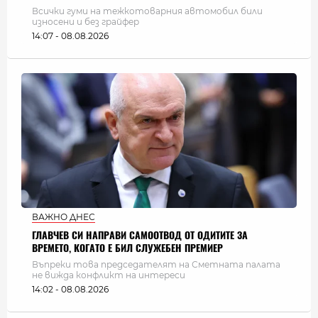
Всички гуми на тежкотоварния автомобил били
износени и без грайфер
14:07 - 08.08.2026
ВАЖНО ДНЕС
ГЛАВЧЕВ СИ НАПРАВИ САМООТВОД ОТ ОДИТИТЕ ЗА
ВРЕМЕТО, КОГАТО Е БИЛ СЛУЖЕБЕН ПРЕМИЕР
Въпреки това председателят на Сметната палата
не вижда конфликт на интереси
14:02 - 08.08.2026