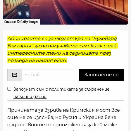
Снимка: © Getty Images
Абонирайте се за нюзлетъра на "Булевард
България", за да получавате селекция с най-
интересните теми на седмицата през
погледа на нашия екип:
Запознат съм с
политиката за съхранение
на лични данни
Причината за взрива на Кримския мост все
още не се изяснва, но Русия и Украйна вече
дадоха своите предположения за кой може