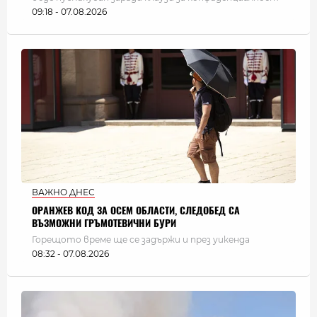
09:18 - 07.08.2026
ВАЖНО ДНЕС
ОРАНЖЕВ КОД ЗА ОСЕМ ОБЛАСТИ, СЛЕДОБЕД СА
ВЪЗМОЖНИ ГРЪМОТЕВИЧНИ БУРИ
Горещото време ще се задържи и през уикенда
08:32 - 07.08.2026