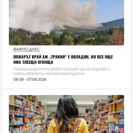
ВАЖНО ДНЕС
ПОЖАРЪТ КРАЙ АМ „ТРАКИЯ“ Е ОВЛАДЯН, НО ВСЕ ОЩЕ
ИМА ТЛЕЕЩИ ОГНИЩА
Пожарникарите очакват огънят да се поднови с
повишаването на температурите
08:08 - 07.08.2026