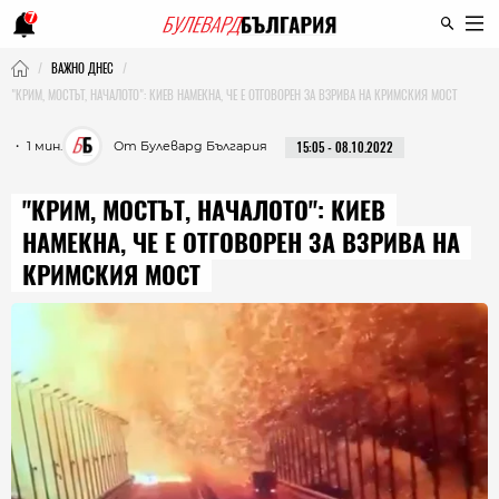
7
ВАЖНО ДНЕС
"КРИМ, МОСТЪТ, НАЧАЛОТО": КИЕВ НАМЕКНА, ЧЕ Е ОТГОВОРЕН ЗА ВЗРИВА НА КРИМСКИЯ МОСТ
・ 1 мин.
От Булевард България
15:05 - 08.10.2022
"КРИМ, МОСТЪТ, НАЧАЛОТО": КИЕВ
НАМЕКНА, ЧЕ Е ОТГОВОРЕН ЗА ВЗРИВА НА
КРИМСКИЯ МОСТ