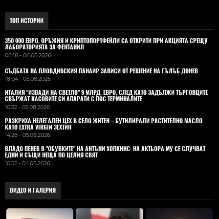
ТОП ИСТОРИИ
350 000 ЕВРО, ОРЪЖИЯ И КРИПТОПОРТФЕЙЛИ СА ОТКРИТИ ПРИ АКЦИЯТА СРЕЩУ
ЛАБОРАТОРИЯТА ЗА ФЕНТАНИЛ
08:18 - 06.08.2026
СЪДБАТА НА ПЛОВДИВСКИЯ ПАНАИР ЗАВИСИ ОТ РЕШЕНИЕ НА ГЪЛЪБ ДОНЕВ
18:04 - 05.08.2026
ИТАЛИЯ "ИЗВАДИ НА СВЕТЛО" 9 МЛРД. ЕВРО, СЛЕД КАТО ЗАДЪЛЖИ ТЪРГОВЦИТЕ
СВЪРЖАТ КАСОВИТЕ СИ АПАРАТИ С ПОС ТЕРМИНАЛИТЕ
10:32 - 05.08.2026
РАЗКРИХА НЕЛЕГАЛЕН ЦЕХ В СЕЛО ЖИТЕН – БУТИЛИРАЛИ РАСТИТЕЛНО МАСЛО
КАТО EXTRA VIRGIN ЗЕХТИН
14:28 - 05.08.2026
ВЛАДO ПЕНЕВ В "ОБУВКИТЕ" НА АНТЪНИ ХОПКИНС: НА АКТЬОРА МУ СЕ СЛУЧВАТ
ЕДНИ И СЪЩИ НЕЩА ПО ЦЕЛИЯ СВЯТ
10:52 - 04.08.2026
ВИДЕО И ГАЛЕРИЯ