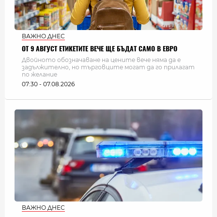
ВАЖНО ДНЕС
ОТ 9 АВГУСТ ЕТИКЕТИТЕ ВЕЧЕ ЩЕ БЪДАТ САМО В ЕВРО
Двойното обозначаване на цените вече няма да е
задължително, но търговците могат да го прилагат
по желание
07:30 - 07.08.2026
ВАЖНО ДНЕС