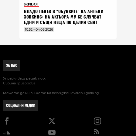
ЖИВОТ
ВЛАДO ПЕНЕВ В "ОБУВКИТЕ" НА АНТЪНИ
ХОПКИНС: НА АКТЬОРА МУ СЕ СЛУЧВАТ
ЕДНИ И СЪЩИ НЕЩА ПО ЦЕЛИЯ СВЯТ
10:52 - 04.08.2026
ЗА НАС
Управляващ редактор:
Сибина Григорова
Можете да ни пишете на
news@boulevardbulgaria.bg
СОЦИАЛНИ МЕДИИ