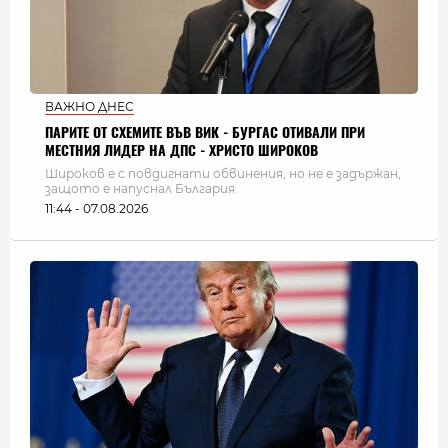
ВАЖНО ДНЕС
ПАРИТЕ ОТ СХЕМИТЕ ВЪВ ВИК - БУРГАС ОТИВАЛИ ПРИ
МЕСТНИЯ ЛИДЕР НА ДПС - ХРИСТО ШИРОКОВ
Широков е с повдигнати обвинения, но не е задържан,
защото е напуснал България
11:44 - 07.08.2026