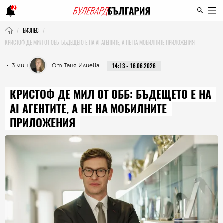
2
БИЗНЕС
КРИСТОФ ДЕ МИЛ ОТ ОББ: БЪДЕЩЕТО Е НА AI АГЕНТИТЕ, А НЕ НА МОБИЛНИТЕ ПРИЛОЖЕНИЯ
・ 3 мин.
От Таня Илиева
14:13 - 16.06.2026
КРИСТОФ ДЕ МИЛ ОТ ОББ: БЪДЕЩЕТО Е НА
AI АГЕНТИТЕ, А НЕ НА МОБИЛНИТЕ
ПРИЛОЖЕНИЯ