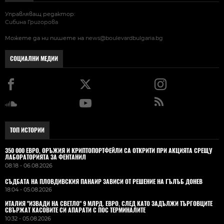
Управляващ редактор:
Сибина Григорова
Можете да ни пишете на
news@boulevardbulgaria.bg
СОЦИАЛНИ МЕДИИ
ТОП ИСТОРИИ
350 000 ЕВРО, ОРЪЖИЯ И КРИПТОПОРТФЕЙЛИ СА ОТКРИТИ ПРИ АКЦИЯТА СРЕЩУ
ЛАБОРАТОРИЯТА ЗА ФЕНТАНИЛ
08:18 - 06.08.2026
СЪДБАТА НА ПЛОВДИВСКИЯ ПАНАИР ЗАВИСИ ОТ РЕШЕНИЕ НА ГЪЛЪБ ДОНЕВ
18:04 - 05.08.2026
ИТАЛИЯ "ИЗВАДИ НА СВЕТЛО" 9 МЛРД. ЕВРО, СЛЕД КАТО ЗАДЪЛЖИ ТЪРГОВЦИТЕ
СВЪРЖАТ КАСОВИТЕ СИ АПАРАТИ С ПОС ТЕРМИНАЛИТЕ
10:32 - 05.08.2026