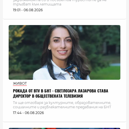
тръгват към летищата
19:01 - 06.08.2026
ЖИВОТ
РОКАДА ОТ BTV В БНТ - СВЕТЛОЗАРА ЛАЗАРОВА СТАВА
ДИРЕКТОР В ОБЩЕСТВЕНАТА ТЕЛЕВИЗИЯ
Тя ще отговаря за културните, образователните,
социалните и развлекателните предавания на БНТ
17:44 - 06.08.2026