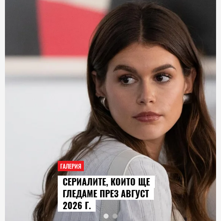
ГАЛЕРИЯ
AUDI Q9 СТАВА НАЙ-
ГОЛЕМИЯТ МОДЕЛ В
ИСТОРИЯТА НА МАРКАТА