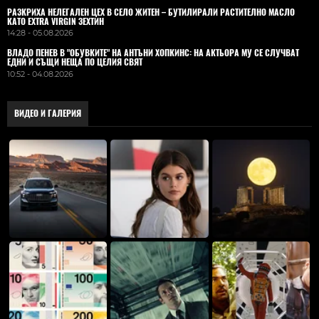
РАЗКРИХА НЕЛЕГАЛЕН ЦЕХ В СЕЛО ЖИТЕН – БУТИЛИРАЛИ РАСТИТЕЛНО МАСЛО
КАТО EXTRA VIRGIN ЗЕХТИН
14:28 - 05.08.2026
ВЛАДO ПЕНЕВ В "ОБУВКИТЕ" НА АНТЪНИ ХОПКИНС: НА АКТЬОРА МУ СЕ СЛУЧВАТ
ЕДНИ И СЪЩИ НЕЩА ПО ЦЕЛИЯ СВЯТ
10:52 - 04.08.2026
ВИДЕО И ГАЛЕРИЯ