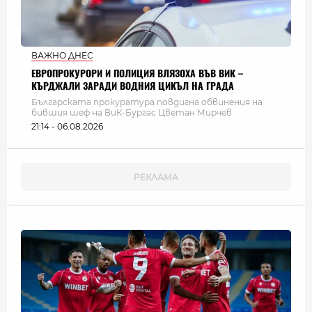
ВАЖНО ДНЕС
ЕВРОПРОКУРОРИ И ПОЛИЦИЯ ВЛЯЗОХА ВЪВ ВИК –
КЪРДЖАЛИ ЗАРАДИ ВОДНИЯ ЦИКЪЛ НА ГРАДА
Българската прокуратура повдигна обвинения на
бившия шеф на ВиК-Бургас Цветан Мирчев
21:14 - 06.08.2026