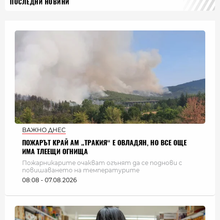
ПОСЛЕДНИ НОВИНИ
ВАЖНО ДНЕС
ПОЖАРЪТ КРАЙ АМ „ТРАКИЯ“ Е ОВЛАДЯН, НО ВСЕ ОЩЕ
ИМА ТЛЕЕЩИ ОГНИЩА
Пожарникарите очакват огънят да се поднови с
повишаването на температурите
08:08 - 07.08.2026