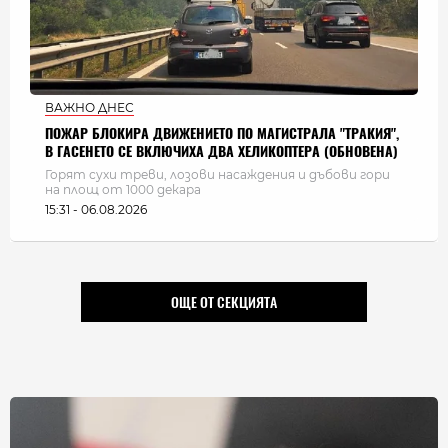
ВАЖНО ДНЕС
ПОЖАР БЛОКИРА ДВИЖЕНИЕТО ПО МАГИСТРАЛА "ТРАКИЯ",
В ГАСЕНЕТО СЕ ВКЛЮЧИХА ДВА ХЕЛИКОПТЕРА (ОБНОВЕНА)
Горят сухи треви, лозови насаждения и дъбови гори
на площ от 1000 декара
15:31 - 06.08.2026
ОЩЕ ОТ СЕКЦИЯТА