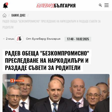
13
ВАЖНО ДНЕС
РАДЕВ ОБЕЩА "БЕЗКОМПРОМИСНО" ПРЕСЛЕДВАНЕ НА НАРКОДИЛЪРИ И РАЗДАДЕ СЪВЕТИ ЗА
РОДИТЕЛИ
・ 2 мин.
От Булевард България
17:40 - 18.02.2025
РАДЕВ ОБЕЩА "БЕЗКОМПРОМИСНО"
ПРЕСЛЕДВАНЕ НА НАРКОДИЛЪРИ И
РАЗДАДЕ СЪВЕТИ ЗА РОДИТЕЛИ