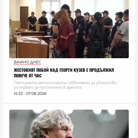
ВАЖНО ДНЕС
ЖЕСТОКИЯТ ПОБОЙ НАД ГЕОРГИ КУЗЕВ Е ПРОДЪЛЖИЛ
ПОВЕЧЕ ОТ ЧАС
Петимата непълнолетни обвиняеми за убийство
остават за постоянно в ареста
14:33 - 07.08.2026