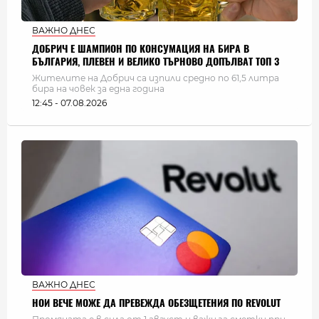
ВАЖНО ДНЕС
ДОБРИЧ Е ШАМПИОН ПО КОНСУМАЦИЯ НА БИРА В
БЪЛГАРИЯ, ПЛЕВЕН И ВЕЛИКО ТЪРНОВО ДОПЪЛВАТ ТОП 3
Жителите на Добрич са изпили средно по 61,5 литра
бира на човек за една година
12:45 - 07.08.2026
ВАЖНО ДНЕС
НОИ ВЕЧЕ МОЖЕ ДА ПРЕВЕЖДА ОБЕЗЩЕТЕНИЯ ПО REVOLUT