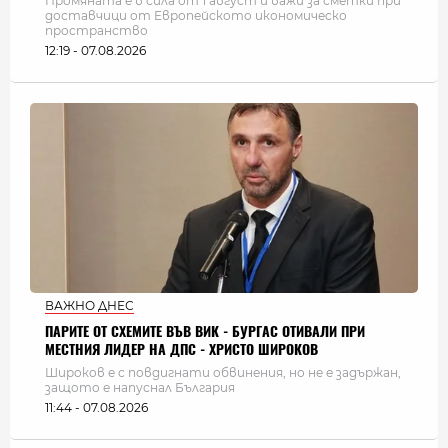
Промяната е в сила от 1 август и важи за сметки при
доставчици от Европейското икономическо
пространство
12:19 - 07.08.2026
ВАЖНО ДНЕС
ПАРИТЕ ОТ СХЕМИТЕ ВЪВ ВИК - БУРГАС ОТИВАЛИ ПРИ
МЕСТНИЯ ЛИДЕР НА ДПС - ХРИСТО ШИРОКОВ
Широков е с повдигнати обвинения, но не е задържан,
защото е напуснал България
11:44 - 07.08.2026