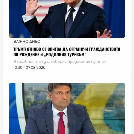
ВАЖНО ДНЕС
ТРЪМП ОТНОВО СЕ ОПИТВА ДА ОГРАНИЧИ ГРАЖДАНСТВОТО
ПО РОЖДЕНИЕ И „РОДИЛНИЯ ТУРИЗЪМ“
Върховният съд отхвърли предишния му опит
10:30 - 07.08.2026