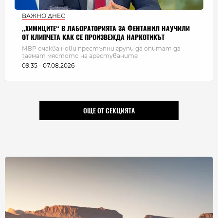
ВАЖНО ДНЕС
„ХИМИЦИТЕ“ В ЛАБОРАТОРИЯТА ЗА ФЕНТАНИЛ НАУЧИЛИ
ОТ КЛИПЧЕТА КАК СЕ ПРОИЗВЕЖДА НАРКОТИКЪТ
МВР очаква нови престъпни групи да опитат да
заемат мястото на арестуваните
09:35 - 07.08.2026
ОЩЕ ОТ СЕКЦИЯТА