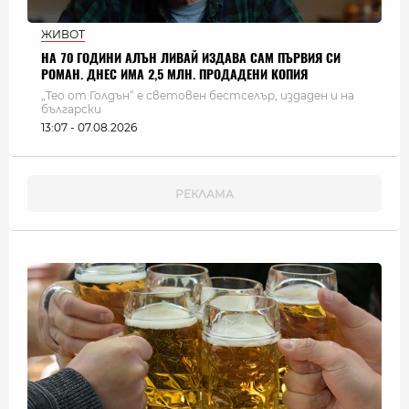
ЖИВОТ
НА 70 ГОДИНИ АЛЪН ЛИВАЙ ИЗДАВА САМ ПЪРВИЯ СИ
РОМАН. ДНЕС ИМА 2,5 МЛН. ПРОДАДЕНИ КОПИЯ
„Тео от Голдън“ е световен бестселър, издаден и на
български
13:07 - 07.08.2026