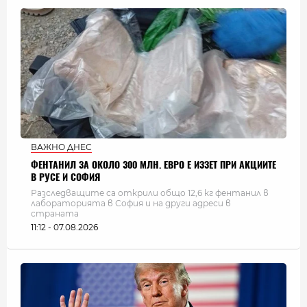
ВАЖНО ДНЕС
ФЕНТАНИЛ ЗА ОКОЛО 300 МЛН. ЕВРО Е ИЗЗЕТ ПРИ АКЦИИТЕ
В РУСЕ И СОФИЯ
Разследващите са открили общо 12,6 кг фентанил в
лабораторията в София и на други адреси в
страната
11:12 - 07.08.2026