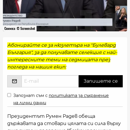
Снимка: © Screenshot
Абонирайте се за нюзлетъра на "Булевард
България", за да получавате селекция с най-
интересните теми на седмицата през
погледа на нашия екип:
Запознат съм с
политиката за съхранение
на лични данни
Президентът Румен Радев обеща
държавата да стовари цялата си сила върху