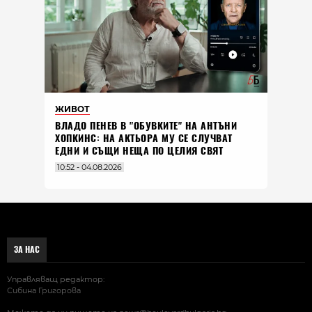
ЖИВОТ
ВЛАДO ПЕНЕВ В "ОБУВКИТЕ" НА АНТЪНИ
ХОПКИНС: НА АКТЬОРА МУ СЕ СЛУЧВАТ
ЕДНИ И СЪЩИ НЕЩА ПО ЦЕЛИЯ СВЯТ
10:52 - 04.08.2026
ЗА НАС
Управляващ редактор:
Сибина Григорова