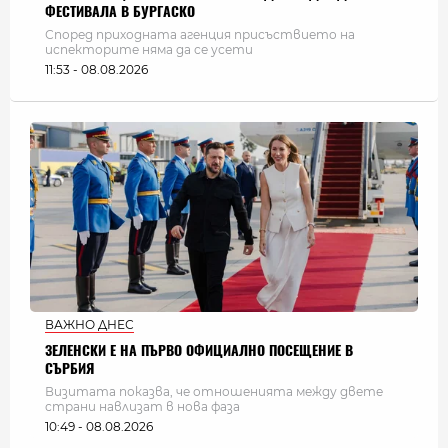
ФЕСТИВАЛА В БУРГАСКО
Според приходната агенция присъствието на
испекторите няма да се усети
11:53 - 08.08.2026
ВАЖНО ДНЕС
ЗЕЛЕНСКИ Е НА ПЪРВО ОФИЦИАЛНО ПОСЕЩЕНИЕ В
СЪРБИЯ
Визитата показва, че отношенията между двете
страни навлизат в нова фаза
10:49 - 08.08.2026