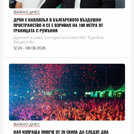
ВАЖНО ДНЕС
ДРОН Е НАВЛЯЗЪЛ В БЪЛГАРСКОТО ВЪЗДУШНО
ПРОСТРАНСТВО И СЕ Е ВЗРИВИЛ НА 100 МЕТРА ОТ
ГРАНИЦАТА С РУМЪНИЯ
Дронът е имал "солидно количество" взривно
вещество
12:20 - 08.08.2026
ВАЖНО ДНЕС
НАП ИЗПРАЩА ПОВЕЧЕ ОТ 20 ЕКИПА ДА СЛЕДЯТ ДВА