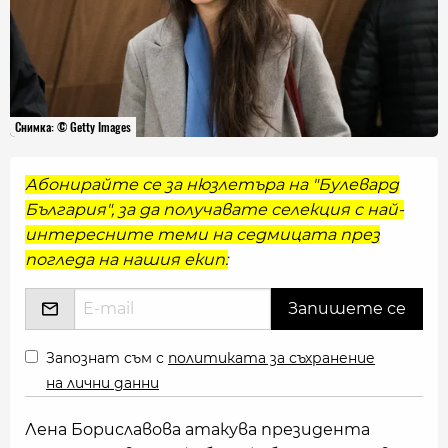
Снимка: © Getty Images
Абонирайте се за нюзлетъра на "Булевард
България", за да получавате селекция с най-
интересните теми на седмицата през
погледа на нашия екип:
Запознат съм с
политиката за съхранение
на лични данни
Лена Бориславова атакува президента