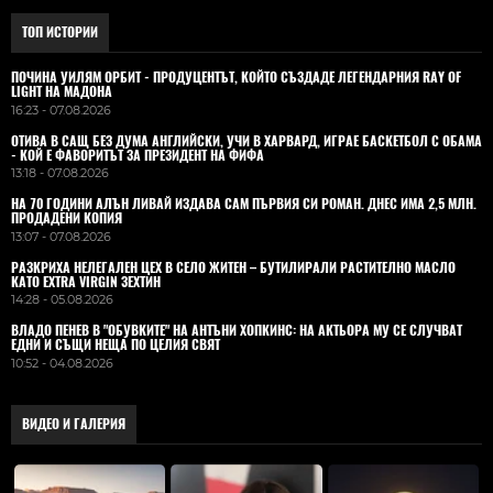
ТОП ИСТОРИИ
ПОЧИНА УИЛЯМ ОРБИТ - ПРОДУЦЕНТЪТ, КОЙТО СЪЗДАДЕ ЛЕГЕНДАРНИЯ RAY OF
LIGHT НА МАДОНА
16:23 - 07.08.2026
ОТИВА В САЩ БЕЗ ДУМА АНГЛИЙСКИ, УЧИ В ХАРВАРД, ИГРАЕ БАСКЕТБОЛ С ОБАМА
- КОЙ Е ФАВОРИТЪТ ЗА ПРЕЗИДЕНТ НА ФИФА
13:18 - 07.08.2026
НА 70 ГОДИНИ АЛЪН ЛИВАЙ ИЗДАВА САМ ПЪРВИЯ СИ РОМАН. ДНЕС ИМА 2,5 МЛН.
ПРОДАДЕНИ КОПИЯ
13:07 - 07.08.2026
РАЗКРИХА НЕЛЕГАЛЕН ЦЕХ В СЕЛО ЖИТЕН – БУТИЛИРАЛИ РАСТИТЕЛНО МАСЛО
КАТО EXTRA VIRGIN ЗЕХТИН
14:28 - 05.08.2026
ВЛАДO ПЕНЕВ В "ОБУВКИТЕ" НА АНТЪНИ ХОПКИНС: НА АКТЬОРА МУ СЕ СЛУЧВАТ
ЕДНИ И СЪЩИ НЕЩА ПО ЦЕЛИЯ СВЯТ
10:52 - 04.08.2026
ВИДЕО И ГАЛЕРИЯ