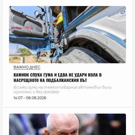
ВАЖНО ДНЕС
КАМИОН СПУКА ГУМА И ЕДВА НЕ УДАРИ КОЛА В
НАСРЕЩНОТО НА ПОДБАЛКАНСКИЯ ПЪТ
Всички гуми на тежкотоварния автомобил били
износени и без грайфер
14:07 - 08.08.2026