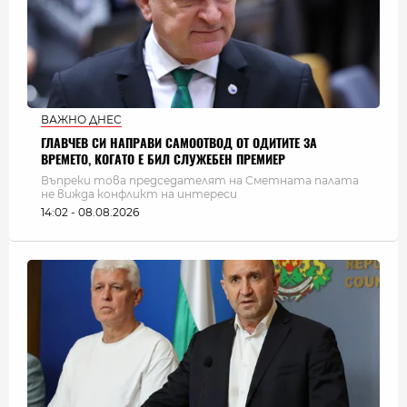
ВАЖНО ДНЕС
ГЛАВЧЕВ СИ НАПРАВИ САМООТВОД ОТ ОДИТИТЕ ЗА
ВРЕМЕТО, КОГАТО Е БИЛ СЛУЖЕБЕН ПРЕМИЕР
Въпреки това председателят на Сметната палата
не вижда конфликт на интереси
14:02 - 08.08.2026