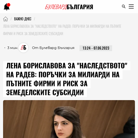
ВАЖНО ДНЕС
ЛЕНА БОРИСЛАВОВА ЗА "НАСЛЕДСТВОТО" НА РАДЕВ: ПОРЪЧКИ ЗА МИЛИАРДИ НА ПЪТНИТЕ
ФИРМИ И РИСК ЗА ЗЕМЕДЕЛСКИТЕ СУБСИДИИ
・ 3 мин.
От Булевард България
13:24 - 07.06.2023
ЛЕНА БОРИСЛАВОВА ЗА "НАСЛЕДСТВОТО"
НА РАДЕВ: ПОРЪЧКИ ЗА МИЛИАРДИ НА
ПЪТНИТЕ ФИРМИ И РИСК ЗА
ЗЕМЕДЕЛСКИТЕ СУБСИДИИ