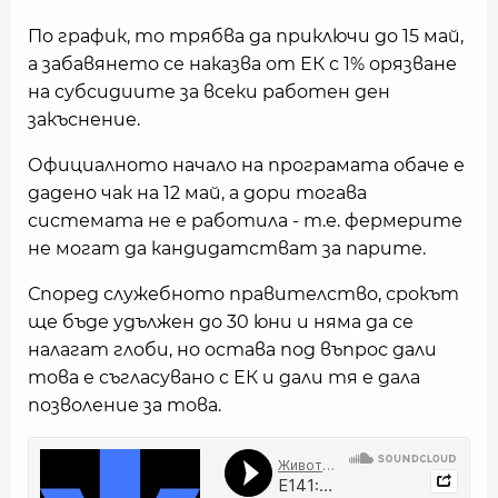
По график, то трябва да приключи до 15 май,
а забавянето се наказва от ЕК с 1% орязване
на субсидиите за всеки работен ден
закъснение.
Официалното начало на програмата обаче е
дадено чак на 12 май, а дори тогава
системата не е работила - т.е. фермерите
не могат да кандидатстват за парите.
Според служебното правителство, срокът
ще бъде удължен до 30 юни и няма да се
налагат глоби, но остава под въпрос дали
това е съгласувано с ЕК и дали тя е дала
позволение за това.