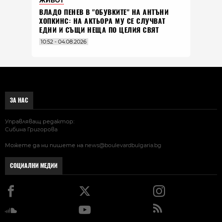
ЖИВОТ
ВЛАДO ПЕНЕВ В "ОБУВКИТЕ" НА АНТЪНИ
ХОПКИНС: НА АКТЬОРА МУ СЕ СЛУЧВАТ
ЕДНИ И СЪЩИ НЕЩА ПО ЦЕЛИЯ СВЯТ
10:52 - 04.08.2026
ЗА НАС
Управляващ редактор:
Сибина Григорова
Можете да ни пишете на
news@boulevardbulgaria.bg
СОЦИАЛНИ МЕДИИ