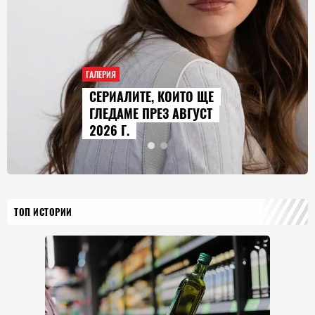
ГАЛЕРИЯ
AUDI Q9 СТАВА НАЙ-
ГОЛЕМИЯТ МОДЕЛ В
ИСТОРИЯТА НА МАРКАТА
ТОП ИСТОРИИ