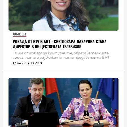
ЖИВОТ
РОКАДА ОТ BTV В БНТ - СВЕТЛОЗАРА ЛАЗАРОВА СТАВА
ДИРЕКТОР В ОБЩЕСТВЕНАТА ТЕЛЕВИЗИЯ
Тя ще отговаря за културните, образователните,
социалните и развлекателните предавания на БНТ
17:44 - 06.08.2026