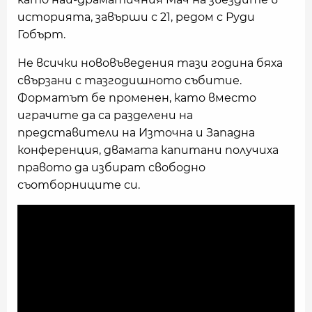
историята, завърши с 21, редом с Руди
Гобърт.
Не всички нововъведения тази година бяха
свързани с тазгодишното събитие.
Форматът бе променен, като вместо
играчите да са разделени на
представители на Източна и Западна
конференция, двамата капитани получиха
правото да избират свободно
съотборниците си.