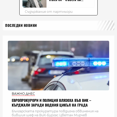
ПОСЛЕДНИ НОВИНИ
ВАЖНО ДНЕС
ЕВРОПРОКУРОРИ И ПОЛИЦИЯ ВЛЯЗОХА ВЪВ ВИК –
КЪРДЖАЛИ ЗАРАДИ ВОДНИЯ ЦИКЪЛ НА ГРАДА
Българската прокуратура повдигна обвинения на
бившия шеф на ВиК-Бургас Цветан Мирчев