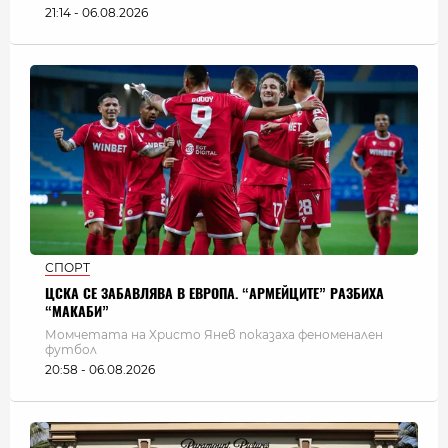
21:14 - 06.08.2026
СПОРТ
ЦСКА СЕ ЗАБАВЛЯВА В ЕВРОПА. “АРМЕЙЦИТЕ” РАЗБИХА
“МАКАБИ”
Момчетата на Христо Янев показаха феноменален
футбол
20:58 - 06.08.2026