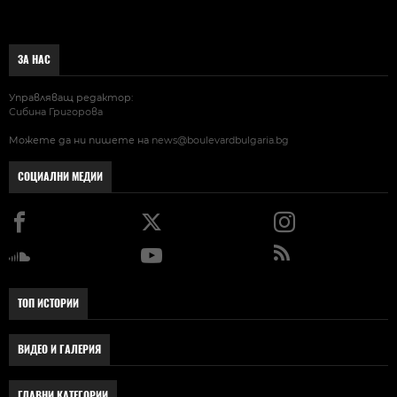
ЗА НАС
Управляващ редактор:
Сибина Григорова
Можете да ни пишете на
news@boulevardbulgaria.bg
СОЦИАЛНИ МЕДИИ
ТОП ИСТОРИИ
ВИДЕО И ГАЛЕРИЯ
ГЛАВНИ КАТЕГОРИИ