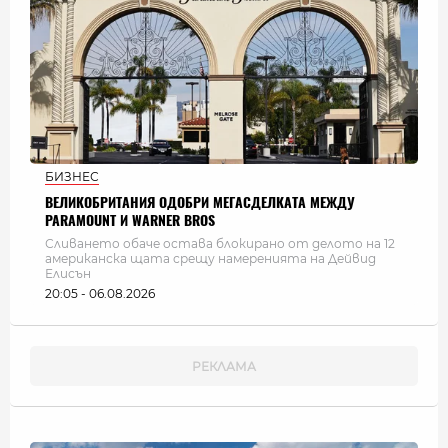
БИЗНЕС
ВЕЛИКОБРИТАНИЯ ОДОБРИ МЕГАСДЕЛКАТА МЕЖДУ
PARAMOUNT И WARNER BROS
Сливането обаче остава блокирано от делото на 12
американска щата срещу намеренията на Дейвид
Елисън
20:05 - 06.08.2026