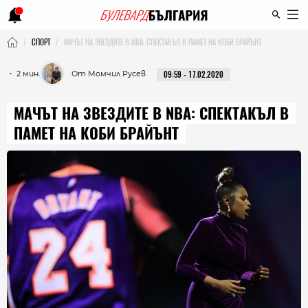
СПОРТ
МАЧЪТ НА ЗВЕЗДИТЕ В NBA: СПЕКТАКЪЛ В ПАМЕТ НА КОБИ БРАЙЪНТ
・ 2 мин.
От Момчил Русев
09:59 - 17.02.2020
МАЧЪТ НА ЗВЕЗДИТЕ В NBA: СПЕКТАКЪЛ В
ПАМЕТ НА КОБИ БРАЙЪНТ