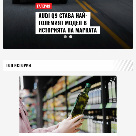
ГАЛЕРИЯ
AUDI Q9 СТАВА НАЙ-
ГОЛЕМИЯТ МОДЕЛ В
ИСТОРИЯТА НА МАРКАТА
ТОП ИСТОРИИ