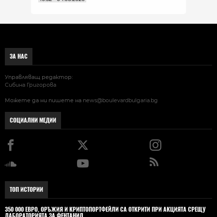
ЗА НАС
Управляващ редактор:
Сибина Григорова
Можете да ни пишете на
news@boulevardbulgaria.bg
СОЦИАЛНИ МЕДИИ
ТОП ИСТОРИИ
350 000 ЕВРО, ОРЪЖИЯ И КРИПТОПОРТФЕЙЛИ СА ОТКРИТИ ПРИ АКЦИЯТА СРЕЩУ
ЛАБОРАТОРИЯТА ЗА ФЕНТАНИЛ