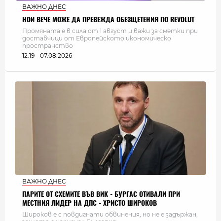
ВАЖНО ДНЕС
НОИ ВЕЧЕ МОЖЕ ДА ПРЕВЕЖДА ОБЕЗЩЕТЕНИЯ ПО REVOLUT
Промяната е в сила от 1 август и важи за сметки при
доставчици от Европейското икономическо
пространство
12:19 - 07.08.2026
ВАЖНО ДНЕС
ПАРИТЕ ОТ СХЕМИТЕ ВЪВ ВИК - БУРГАС ОТИВАЛИ ПРИ
МЕСТНИЯ ЛИДЕР НА ДПС - ХРИСТО ШИРОКОВ
Широков е с повдигнати обвинения, но не е задържан,