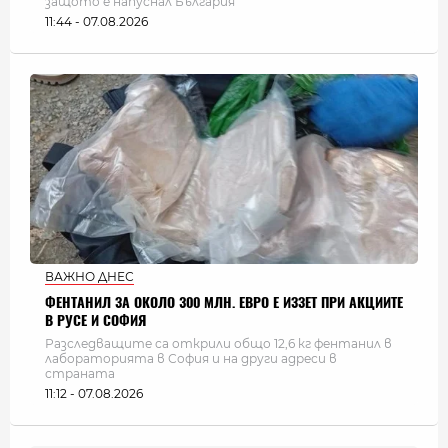
защото е напуснал България
11:44 - 07.08.2026
ВАЖНО ДНЕС
ФЕНТАНИЛ ЗА ОКОЛО 300 МЛН. ЕВРО Е ИЗЗЕТ ПРИ АКЦИИТЕ
В РУСЕ И СОФИЯ
Разследващите са открили общо 12,6 кг фентанил в
лабораторията в София и на други адреси в
страната
11:12 - 07.08.2026