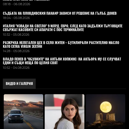
08:18 - 06.08.2026
СЪДБАТА НА ПЛОВДИВСКИЯ ПАНАИР ЗАВИСИ ОТ РЕШЕНИЕ НА ГЪЛЪБ ДОНЕВ
18:04 - 05.08.2026
ИТАЛИЯ "ИЗВАДИ НА СВЕТЛО" 9 МЛРД. ЕВРО, СЛЕД КАТО ЗАДЪЛЖИ ТЪРГОВЦИТЕ
СВЪРЖАТ КАСОВИТЕ СИ АПАРАТИ С ПОС ТЕРМИНАЛИТЕ
10:32 - 05.08.2026
РАЗКРИХА НЕЛЕГАЛЕН ЦЕХ В СЕЛО ЖИТЕН – БУТИЛИРАЛИ РАСТИТЕЛНО МАСЛО
КАТО EXTRA VIRGIN ЗЕХТИН
14:28 - 05.08.2026
ВЛАДO ПЕНЕВ В "ОБУВКИТЕ" НА АНТЪНИ ХОПКИНС: НА АКТЬОРА МУ СЕ СЛУЧВАТ
ЕДНИ И СЪЩИ НЕЩА ПО ЦЕЛИЯ СВЯТ
10:52 - 04.08.2026
ВИДЕО И ГАЛЕРИЯ