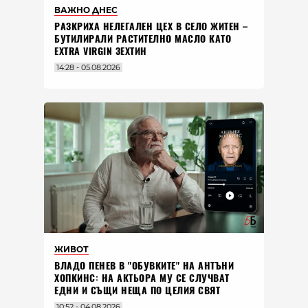
ВАЖНО ДНЕС
РАЗКРИХА НЕЛЕГАЛЕН ЦЕХ В СЕЛО ЖИТЕН –
БУТИЛИРАЛИ РАСТИТЕЛНО МАСЛО КАТО
EXTRA VIRGIN ЗЕХТИН
14:28 - 05.08.2026
ЖИВОТ
ВЛАДO ПЕНЕВ В "ОБУВКИТЕ" НА АНТЪНИ
ХОПКИНС: НА АКТЬОРА МУ СЕ СЛУЧВАТ
ЕДНИ И СЪЩИ НЕЩА ПО ЦЕЛИЯ СВЯТ
10:52 - 04.08.2026