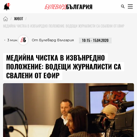
18
ЖИВОТ
МЕДИЙНА ЧИСТКА В ИЗВЪНРЕДНО ПОЛОЖЕНИЕ: ВОДЕЩИ ЖУРНАЛИСТИ СА СВАЛЕНИ ОТ ЕФИР
・ 3 мин.
От Булевард България
10:15 - 15.04.2020
МЕДИЙНА ЧИСТКА В ИЗВЪНРЕДНО
ПОЛОЖЕНИЕ: ВОДЕЩИ ЖУРНАЛИСТИ СА
СВАЛЕНИ ОТ ЕФИР