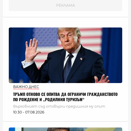
ВАЖНО ДНЕС
ТРЪМП ОТНОВО СЕ ОПИТВА ДА ОГРАНИЧИ ГРАЖДАНСТВОТО
ПО РОЖДЕНИЕ И „РОДИЛНИЯ ТУРИЗЪМ“
Върховният съд отхвърли предишния му опит
10:30 - 07.08.2026