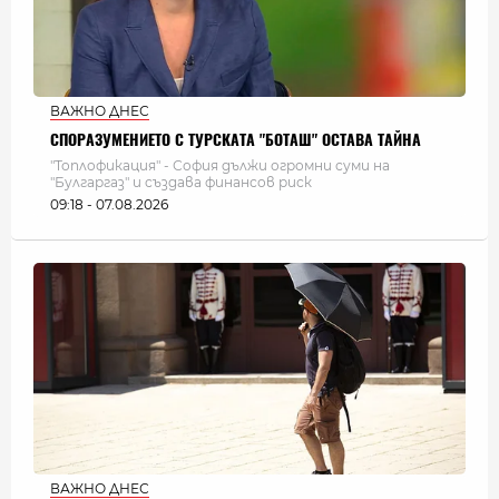
ВАЖНО ДНЕС
СПОРАЗУМЕНИЕТО С ТУРСКАТА "БОТАШ" ОСТАВА ТАЙНА
"Топлофикация" - София дължи огромни суми на
"Булгаргаз" и създава финансов риск
09:18 - 07.08.2026
ВАЖНО ДНЕС