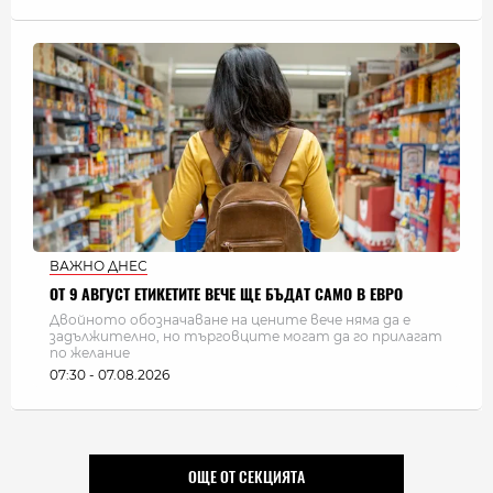
ВАЖНО ДНЕС
ОТ 9 АВГУСТ ЕТИКЕТИТЕ ВЕЧЕ ЩЕ БЪДАТ САМО В ЕВРО
Двойното обозначаване на цените вече няма да е
задължително, но търговците могат да го прилагат
по желание
07:30 - 07.08.2026
ОЩЕ ОТ СЕКЦИЯТА