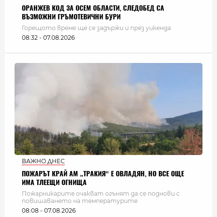
ОРАНЖЕВ КОД ЗА ОСЕМ ОБЛАСТИ, СЛЕДОБЕД СА
ВЪЗМОЖНИ ГРЪМОТЕВИЧНИ БУРИ
Горещото време ще се задържи и през уикенда
08:32 - 07.08.2026
ВАЖНО ДНЕС
ПОЖАРЪТ КРАЙ АМ „ТРАКИЯ“ Е ОВЛАДЯН, НО ВСЕ ОЩЕ
ИМА ТЛЕЕЩИ ОГНИЩА
Пожарникарите очакват огънят да се поднови с
повишаването на температурите
08:08 - 07.08.2026