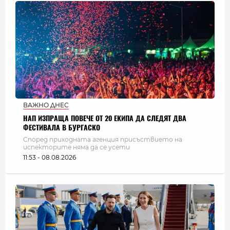
ВАЖНО ДНЕС
НАП ИЗПРАЩА ПОВЕЧЕ ОТ 20 ЕКИПА ДА СЛЕДЯТ ДВА
ФЕСТИВАЛА В БУРГАСКО
Според приходната агенция присъствието на
испекторите няма да се усети
11:53 - 08.08.2026