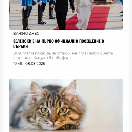
ВАЖНО ДНЕС
ЗЕЛЕНСКИ Е НА ПЪРВО ОФИЦИАЛНО ПОСЕЩЕНИЕ В
СЪРБИЯ
Визитата показва, че отношенията между двете
страни навлизат в нова фаза
10:49 - 08.08.2026