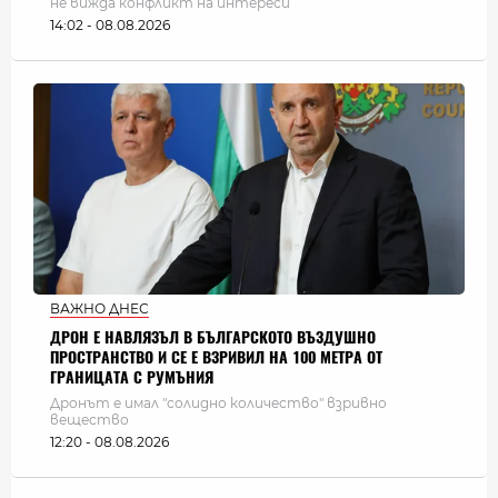
не вижда конфликт на интереси
14:02 - 08.08.2026
ВАЖНО ДНЕС
ДРОН Е НАВЛЯЗЪЛ В БЪЛГАРСКОТО ВЪЗДУШНО
ПРОСТРАНСТВО И СЕ Е ВЗРИВИЛ НА 100 МЕТРА ОТ
ГРАНИЦАТА С РУМЪНИЯ
Дронът е имал "солидно количество" взривно
вещество
12:20 - 08.08.2026