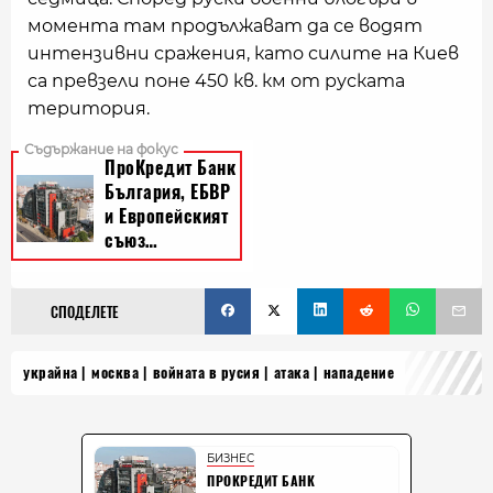
момента там продължават да се водят
интензивни сражения, като силите на Киев
са превзели поне 450 кв. км от руската
територия.
СПОДЕЛЕТЕ
украйна
москва
войната в русия
атака
нападение