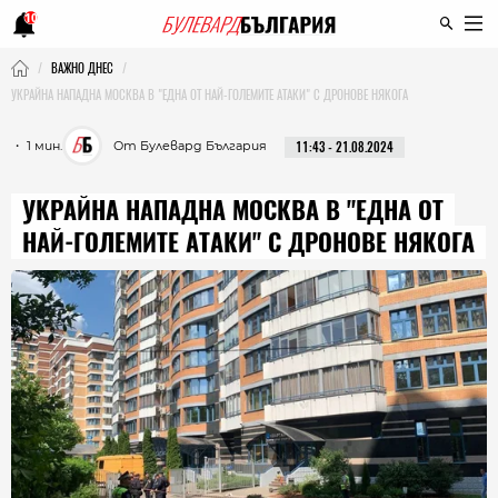
10
ВАЖНО ДНЕС
УКРАЙНА НАПАДНА МОСКВА В "ЕДНА ОТ НАЙ-ГОЛЕМИТЕ АТАКИ" С ДРОНОВЕ НЯКОГА
・ 1 мин.
От Булевард България
11:43 - 21.08.2024
УКРАЙНА НАПАДНА МОСКВА В "ЕДНА ОТ
НАЙ-ГОЛЕМИТЕ АТАКИ" С ДРОНОВЕ НЯКОГА