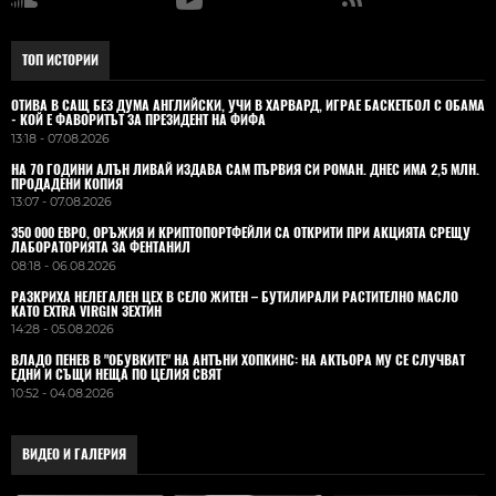
ТОП ИСТОРИИ
ОТИВА В САЩ БЕЗ ДУМА АНГЛИЙСКИ, УЧИ В ХАРВАРД, ИГРАЕ БАСКЕТБОЛ С ОБАМА
- КОЙ Е ФАВОРИТЪТ ЗА ПРЕЗИДЕНТ НА ФИФА
13:18 - 07.08.2026
НА 70 ГОДИНИ АЛЪН ЛИВАЙ ИЗДАВА САМ ПЪРВИЯ СИ РОМАН. ДНЕС ИМА 2,5 МЛН.
ПРОДАДЕНИ КОПИЯ
13:07 - 07.08.2026
350 000 ЕВРО, ОРЪЖИЯ И КРИПТОПОРТФЕЙЛИ СА ОТКРИТИ ПРИ АКЦИЯТА СРЕЩУ
ЛАБОРАТОРИЯТА ЗА ФЕНТАНИЛ
08:18 - 06.08.2026
РАЗКРИХА НЕЛЕГАЛЕН ЦЕХ В СЕЛО ЖИТЕН – БУТИЛИРАЛИ РАСТИТЕЛНО МАСЛО
КАТО EXTRA VIRGIN ЗЕХТИН
14:28 - 05.08.2026
ВЛАДO ПЕНЕВ В "ОБУВКИТЕ" НА АНТЪНИ ХОПКИНС: НА АКТЬОРА МУ СЕ СЛУЧВАТ
ЕДНИ И СЪЩИ НЕЩА ПО ЦЕЛИЯ СВЯТ
10:52 - 04.08.2026
ВИДЕО И ГАЛЕРИЯ