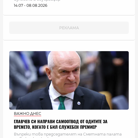
14:07 - 08.08.2026
ВАЖНО ДНЕС
ГЛАВЧЕВ СИ НАПРАВИ САМООТВОД ОТ ОДИТИТЕ ЗА
ВРЕМЕТО, КОГАТО Е БИЛ СЛУЖЕБЕН ПРЕМИЕР
Въпреки това председателят на Сметната палата