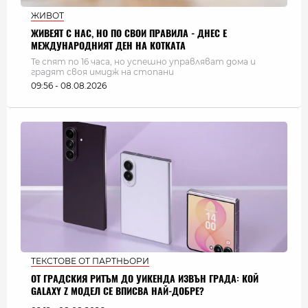
ЖИВОТ
ЖИВЕЯТ С НАС, НО ПО СВОИ ПРАВИЛА - ДНЕС Е
МЕЖДУНАРОДНИЯТ ДЕН НА КОТКАТА
Те спят по 16 часа, но успешно управляват дома и
градят своя имидж на стопани
09:56 - 08.08.2026
ТЕКСТОВЕ ОТ ПАРТНЬОРИ
ОТ ГРАДСКИЯ РИТЪМ ДО УИКЕНДА ИЗВЪН ГРАДА: КОЙ
GALAXY Z МОДЕЛ СЕ ВПИСВА НАЙ-ДОБРЕ?