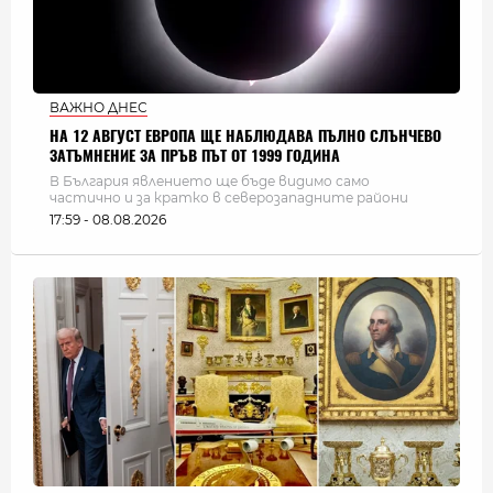
ВАЖНО ДНЕС
НА 12 АВГУСТ ЕВРОПА ЩЕ НАБЛЮДАВА ПЪЛНО СЛЪНЧЕВО
ЗАТЪМНЕНИЕ ЗА ПРЪВ ПЪТ ОТ 1999 ГОДИНА
В България явлението ще бъде видимо само
частично и за кратко в северозападните райони
17:59 - 08.08.2026