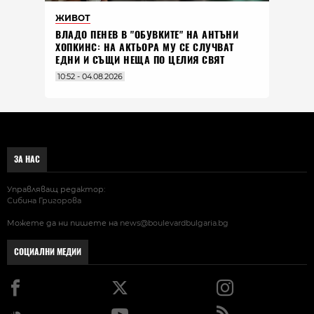
ЖИВОТ
ВЛАДO ПЕНЕВ В "ОБУВКИТЕ" НА АНТЪНИ
ХОПКИНС: НА АКТЬОРА МУ СЕ СЛУЧВАТ
ЕДНИ И СЪЩИ НЕЩА ПО ЦЕЛИЯ СВЯТ
10:52 - 04.08.2026
ЗА НАС
Управляващ редактор:
Сибина Григорова
Можете да ни пишете на
news@boulevardbulgaria.bg
СОЦИАЛНИ МЕДИИ