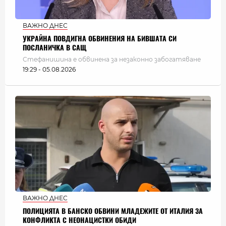
ВАЖНО ДНЕС
УКРАЙНА ПОВДИГНА ОБВИНЕНИЯ НА БИВШАТА СИ
ПОСЛАНИЧКА В САЩ
Стефанишина е обвинена за незаконно забогатяване
19:29 - 05.08.2026
ВАЖНО ДНЕС
ПОЛИЦИЯТА В БАНСКО ОБВИНИ МЛАДЕЖИТЕ ОТ ИТАЛИЯ ЗА
КОНФЛИКТА С НЕОНАЦИСТКИ ОБИДИ