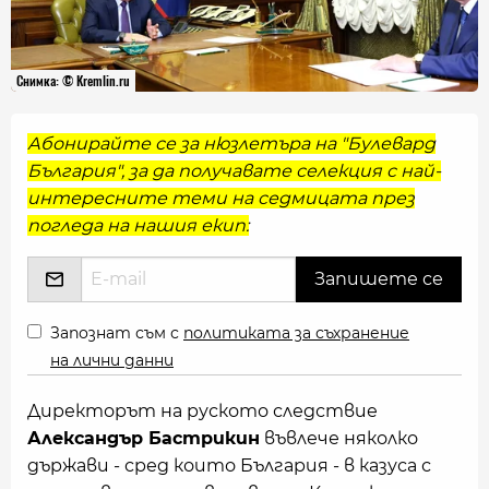
Снимка: © Kremlin.ru
Абонирайте се за нюзлетъра на "Булевард
България", за да получавате селекция с най-
интересните теми на седмицата през
погледа на нашия екип:
Запознат съм с
политиката за съхранение
на лични данни
Директорът на руското следствие
Александър Бастрикин
въвлече няколко
държави - сред които България - в казуса с