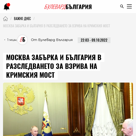
ВАЖНО ДНЕС
МОСКВА ЗАБЪРКА И БЪЛГАРИЯ В РАЗСЛЕДВАНЕТО ЗА ВЗРИВА НА КРИМСКИЯ МОСТ
・ 1 мин.
От Булевард България
22:03 - 09.10.2022
МОСКВА ЗАБЪРКА И БЪЛГАРИЯ В
РАЗСЛЕДВАНЕТО ЗА ВЗРИВА НА
КРИМСКИЯ МОСТ