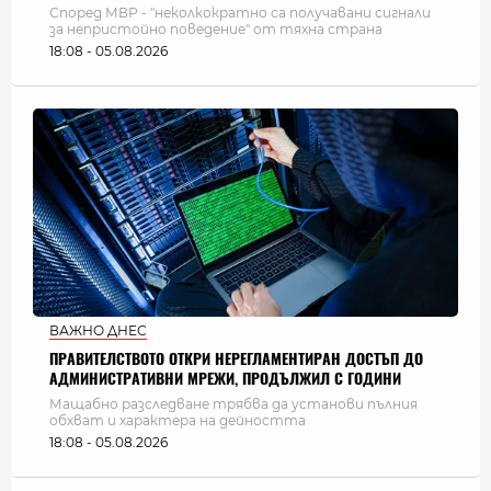
Според МВР - "неколкократно са получавани сигнали
за непристойно поведение" от тяхна страна
18:08 - 05.08.2026
ВАЖНО ДНЕС
ПРАВИТЕЛСТВОТО ОТКРИ НЕРЕГЛАМЕНТИРАН ДОСТЪП ДО
АДМИНИСТРАТИВНИ МРЕЖИ, ПРОДЪЛЖИЛ С ГОДИНИ
Мащабно разследване трябва да установи пълния
обхват и характера на дейността
18:08 - 05.08.2026