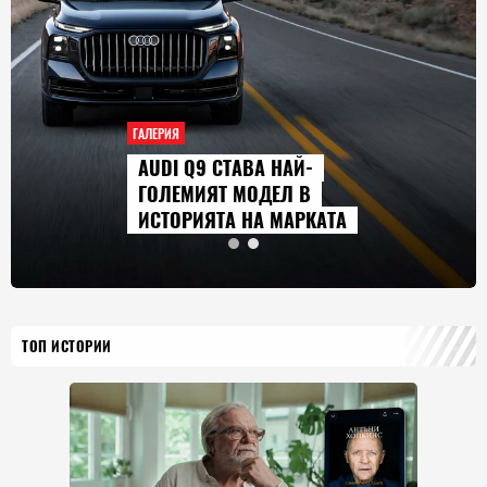
ГАЛЕРИЯ
AUDI Q9 СТАВА НАЙ-
ГОЛЕМИЯТ МОДЕЛ В
ИСТОРИЯТА НА МАРКАТА
ТОП ИСТОРИИ