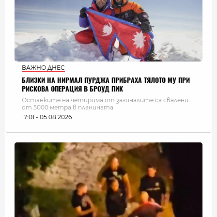
ВАЖНО ДНЕС
БЛИЗКИ НА НИРМАЛ ПУРДЖА ПРИБРАХА ТЯЛОТО МУ ПРИ
РИСКОВА ОПЕРАЦИЯ В БРОУД ПИК
Останките на четирима от загиналите са свалени
от 5000 метра в планината
17:01 - 05.08.2026