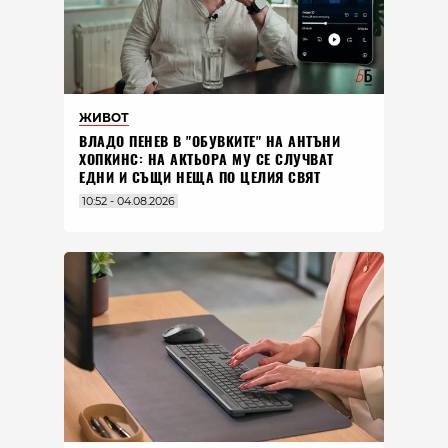
ЖИВОТ
ВЛАДO ПЕНЕВ В "ОБУВКИТЕ" НА АНТЪНИ
ХОПКИНС: НА АКТЬОРА МУ СЕ СЛУЧВАТ
ЕДНИ И СЪЩИ НЕЩА ПО ЦЕЛИЯ СВЯТ
10:52 - 04.08.2026