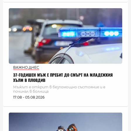
ВАЖНО ДНЕС
37-ГОДИШЕН МЪЖ Е ПРЕБИТ ДО СМЪРТ НА МЛАДЕЖКИЯ
ХЪЛМ В ПЛОВДИВ
Мъжът е открит в безпомощно състояние и е
починал в болница
17:08 - 05.08.2026