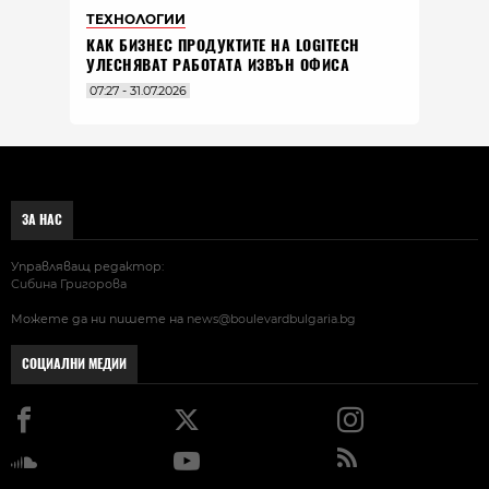
ТЕХНОЛОГИИ
КАК БИЗНЕС ПРОДУКТИТЕ НА LOGITECH
УЛЕСНЯВАТ РАБОТАТА ИЗВЪН ОФИСА
07:27 - 31.07.2026
ЗА НАС
Управляващ редактор:
Сибина Григорова
Можете да ни пишете на
news@boulevardbulgaria.bg
СОЦИАЛНИ МЕДИИ