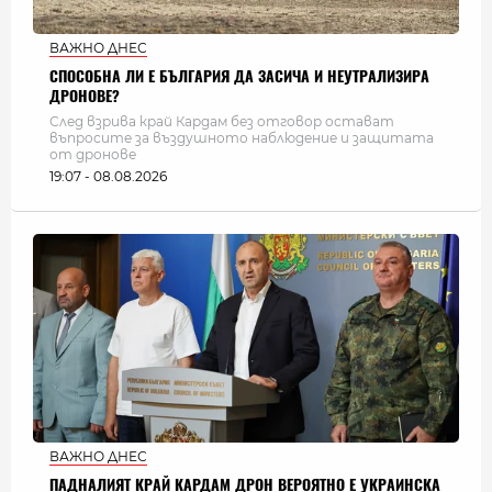
ВАЖНО ДНЕС
СПОСОБНА ЛИ Е БЪЛГАРИЯ ДА ЗАСИЧА И НЕУТРАЛИЗИРА
ДРОНОВЕ?
След взрива край Кардам без отговор остават
въпросите за въздушното наблюдение и защитата
от дронове
19:07 - 08.08.2026
ВАЖНО ДНЕС
ПАДНАЛИЯТ КРАЙ КАРДАМ ДРОН ВЕРОЯТНО Е УКРАИНСКА