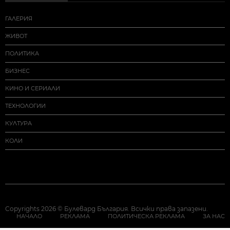
ГАЛЕРИЯ
ЖИВОТ
ПОЛИТИКА
БИЗНЕС
КИНО И СЕРИАЛИ
ТЕХНОЛОГИИ
КУЛТУРА
КОЛИ
Copyrights 2026 © Булевард България. Всички права запазени.
НАЧАЛО
РЕКЛАМА
ПОЛИТИЧЕСКА РЕКЛАМА
ЗА НАС