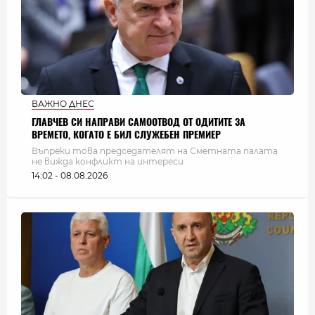
ВАЖНО ДНЕС
ГЛАВЧЕВ СИ НАПРАВИ САМООТВОД ОТ ОДИТИТЕ ЗА
ВРЕМЕТО, КОГАТО Е БИЛ СЛУЖЕБЕН ПРЕМИЕР
Въпреки това председателят на Сметната палата
не вижда конфликт на интереси
14:02 - 08.08.2026