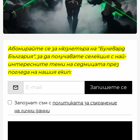
Абонирайте се за нюзлетъра на "Булевард
България", за да получавате селекция с най-
интересните теми на седмицата през
погледа на нашия екип:
Запознат съм с
политиката за съхранение
на лични данни