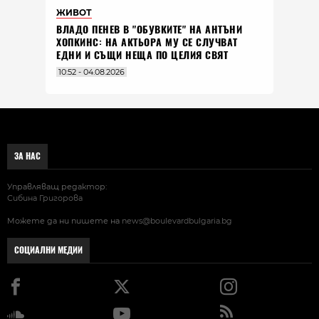
ЖИВОТ
ВЛАДO ПЕНЕВ В "ОБУВКИТЕ" НА АНТЪНИ
ХОПКИНС: НА АКТЬОРА МУ СЕ СЛУЧВАТ
ЕДНИ И СЪЩИ НЕЩА ПО ЦЕЛИЯ СВЯТ
10:52 - 04.08.2026
ЗА НАС
Управляващ редактор:
Сибина Григорова
Можете да ни пишете на
news@boulevardbulgaria.bg
СОЦИАЛНИ МЕДИИ