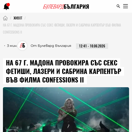
ЖИВОТ
НА 67 Г. МАДОНА ПРОВОКИРА СЪС СЕКС ФЕТИШИ, ЛАЗЕРИ И САБРИНА КАРПЕНТЪР ВЪВ ФИЛМА
CONFESSIONS II
・ 3 мин.
От Булевард България
12:41 - 10.06.2026
НА 67 Г. МАДОНА ПРОВОКИРА СЪС СЕКС
ФЕТИШИ, ЛАЗЕРИ И САБРИНА КАРПЕНТЪР
ВЪВ ФИЛМА CONFESSIONS II