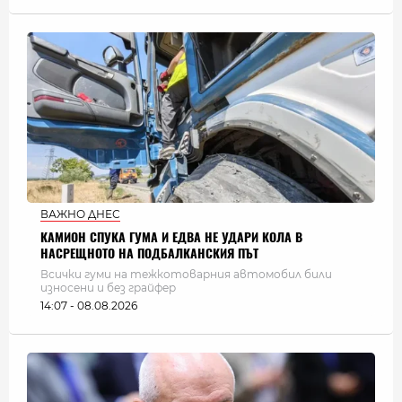
ВАЖНО ДНЕС
КАМИОН СПУКА ГУМА И ЕДВА НЕ УДАРИ КОЛА В
НАСРЕЩНОТО НА ПОДБАЛКАНСКИЯ ПЪТ
Всички гуми на тежкотоварния автомобил били
износени и без грайфер
14:07 - 08.08.2026