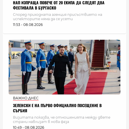
НАП ИЗПРАЩА ПОВЕЧЕ ОТ 20 ЕКИПА ДА СЛЕДЯТ ДВА
ФЕСТИВАЛА В БУРГАСКО
Според приходната агенция присъствието на
испекторите няма да се усети
11:53 - 08.08.2026
ВАЖНО ДНЕС
ЗЕЛЕНСКИ Е НА ПЪРВО ОФИЦИАЛНО ПОСЕЩЕНИЕ В
СЪРБИЯ
Визитата показва, че отношенията между двете
страни навлизат в нова фаза
10:49 - 08.08.2026