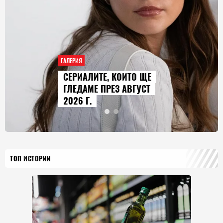
ГАЛЕРИЯ
AUDI Q9 СТАВА НАЙ-
ГОЛЕМИЯТ МОДЕЛ В
ИСТОРИЯТА НА МАРКАТА
ТОП ИСТОРИИ