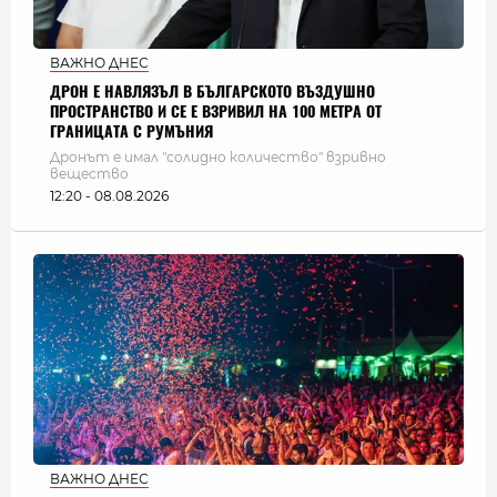
ВАЖНО ДНЕС
ДРОН Е НАВЛЯЗЪЛ В БЪЛГАРСКОТО ВЪЗДУШНО
ПРОСТРАНСТВО И СЕ Е ВЗРИВИЛ НА 100 МЕТРА ОТ
ГРАНИЦАТА С РУМЪНИЯ
Дронът е имал "солидно количество" взривно
вещество
12:20 - 08.08.2026
ВАЖНО ДНЕС