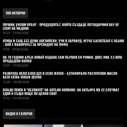
ТОП ИСТОРИИ
ПОЧИНА УИЛЯМ ОРБИТ - ПРОДУЦЕНТЪТ, КОЙТО СЪЗДАДЕ ЛЕГЕНДАРНИЯ RAY OF
LIGHT НА МАДОНА
16:23 - 07.08.2026
ОТИВА В САЩ БЕЗ ДУМА АНГЛИЙСКИ, УЧИ В ХАРВАРД, ИГРАЕ БАСКЕТБОЛ С ОБАМА
- КОЙ Е ФАВОРИТЪТ ЗА ПРЕЗИДЕНТ НА ФИФА
13:18 - 07.08.2026
НА 70 ГОДИНИ АЛЪН ЛИВАЙ ИЗДАВА САМ ПЪРВИЯ СИ РОМАН. ДНЕС ИМА 2,5 МЛН.
ПРОДАДЕНИ КОПИЯ
13:07 - 07.08.2026
РАЗКРИХА НЕЛЕГАЛЕН ЦЕХ В СЕЛО ЖИТЕН – БУТИЛИРАЛИ РАСТИТЕЛНО МАСЛО
КАТО EXTRA VIRGIN ЗЕХТИН
14:28 - 05.08.2026
ВЛАДO ПЕНЕВ В "ОБУВКИТЕ" НА АНТЪНИ ХОПКИНС: НА АКТЬОРА МУ СЕ СЛУЧВАТ
ЕДНИ И СЪЩИ НЕЩА ПО ЦЕЛИЯ СВЯТ
10:52 - 04.08.2026
ВИДЕО И ГАЛЕРИЯ