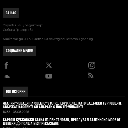
ЗА НАС
Управляващ редактор:
Сибина Григорова
Можете да ни пишете на
news@boulevardbulgaria.bg
СОЦИАЛНИ МЕДИИ
ТОП ИСТОРИИ
ИТАЛИЯ "ИЗВАДИ НА СВЕТЛО" 9 МЛРД. ЕВРО, СЛЕД КАТО ЗАДЪЛЖИ ТЪРГОВЦИТЕ
СВЪРЖАТ КАСОВИТЕ СИ АПАРАТИ С ПОС ТЕРМИНАЛИТЕ
10:32 - 05.08.2026
БАРТОШ КУБКОВСКИ СТАНА ПЪРВИЯТ ЧОВЕК, ПРЕПЛУВАЛ БАЛТИЙСКО МОРЕ ОТ
ШВЕЦИЯ ДО ПОЛША БЕЗ ПРЕКЪСВАНЕ