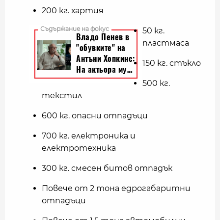
200 кг. хартия
50 кг.
пластмаса
150 кг. стъкло
500 кг.
текстил
600 кг. опасни отпадъци
700 кг. електроника и
електротехника
300 кг. смесен битов отпадък
Повече от 2 тона едрогабаритни
отпадъци