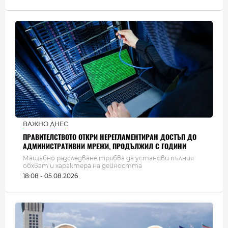
ВАЖНО ДНЕС
ПРАВИТЕЛСТВОТО ОТКРИ НЕРЕГЛАМЕНТИРАН ДОСТЪП ДО
АДМИНИСТРАТИВНИ МРЕЖИ, ПРОДЪЛЖИЛ С ГОДИНИ
Мащабно разследване трябва да установи пълния
обхват и характера на дейността
18:08 - 05.08.2026