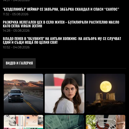
14:37 - 04.08.2026
"БЕЗДЕЛНИКЪТ" НЕЙМАР СЕ ЗАВЪРНА, ЗАБЪРКА СКАНДАЛ И СПАСИ “САНТОС”
11:32 - 05.08.2026
РАЗКРИХА НЕЛЕГАЛЕН ЦЕХ В СЕЛО ЖИТЕН – БУТИЛИРАЛИ РАСТИТЕЛНО МАСЛО
КАТО EXTRA VIRGIN ЗЕХТИН
14:28 - 05.08.2026
ВЛАДO ПЕНЕВ В "ОБУВКИТЕ" НА АНТЪНИ ХОПКИНС: НА АКТЬОРА МУ СЕ СЛУЧВАТ
ЕДНИ И СЪЩИ НЕЩА ПО ЦЕЛИЯ СВЯТ
10:52 - 04.08.2026
ВИДЕО И ГАЛЕРИЯ