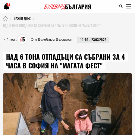
5
ВАЖНО ДНЕС
НАД 6 ТОНА ОТПАДЪЦИ СА СЪБРАНИ ЗА 4 ЧАСА В СОФИЯ НА "МАГАТА ФЕСТ"
・ 1 мин.
От Булевард България
11:10 - 23.03.2025
НАД 6 ТОНА ОТПАДЪЦИ СА СЪБРАНИ ЗА 4
ЧАСА В СОФИЯ НА "МАГАТА ФЕСТ"