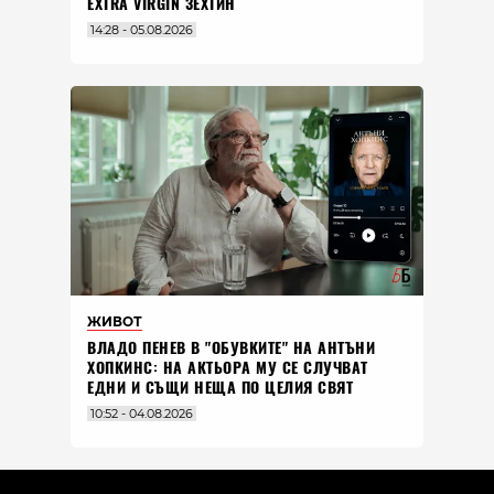
EXTRA VIRGIN ЗЕХТИН
14:28 - 05.08.2026
ЖИВОТ
ВЛАДO ПЕНЕВ В "ОБУВКИТЕ" НА АНТЪНИ
ХОПКИНС: НА АКТЬОРА МУ СЕ СЛУЧВАТ
ЕДНИ И СЪЩИ НЕЩА ПО ЦЕЛИЯ СВЯТ
10:52 - 04.08.2026