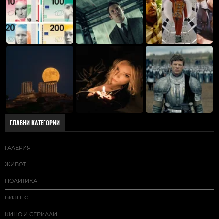
ГЛАВНИ КАТЕГОРИИ
ГАЛЕРИЯ
ЖИВОТ
ПОЛИТИКА
БИЗНЕС
КИНО И СЕРИАЛИ