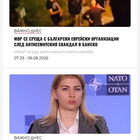
ВАЖНО ДНЕС
МВР СЕ СРЕЩА С БЪЛГАРСКИ ЕВРЕЙСКИ ОРГАНИЗАЦИИ
СЛЕД АНТИСЕМИТСКИЯ СКАНДАЛ В БАНСКО
МВнР осъди антисемитската проява
07:29 - 06.08.2026
ВАЖНО ДНЕС