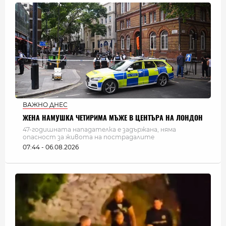
ВАЖНО ДНЕС
ЖЕНА НАМУШКА ЧЕТИРИМА МЪЖЕ В ЦЕНТЪРА НА ЛОНДОН
47-годишната нападателка е задържана, няма
опасност за живота на пострадалите
07:44 - 06.08.2026