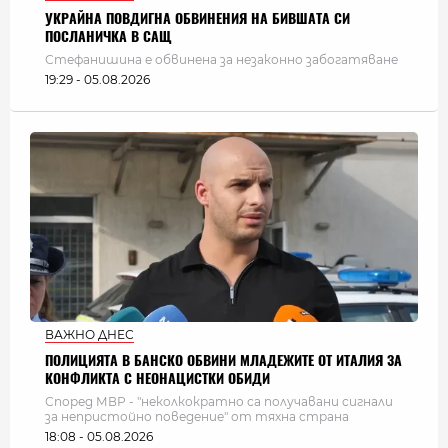
УКРАЙНА ПОВДИГНА ОБВИНЕНИЯ НА БИВШАТА СИ
ПОСЛАНИЧКА В САЩ
Стефанишина е обвинена за незаконно забогатяване
19:29 - 05.08.2026
ВАЖНО ДНЕС
ПОЛИЦИЯТА В БАНСКО ОБВИНИ МЛАДЕЖИТЕ ОТ ИТАЛИЯ ЗА
КОНФЛИКТА С НЕОНАЦИСТКИ ОБИДИ
Според МВР - "неколкократно са получавани сигнали
за непристойно поведение" от тяхна страна
18:08 - 05.08.2026