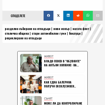
СПОДЕЛЕТЕ
разделно събиране на отпадъци
нови искър
магата фест
столична община
стари автомобилни гуми
боклуци
рециклиране на отпадъци