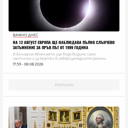
ВАЖНО ДНЕС
НА 12 АВГУСТ ЕВРОПА ЩЕ НАБЛЮДАВА ПЪЛНО СЛЪНЧЕВО
ЗАТЪМНЕНИЕ ЗА ПРЪВ ПЪТ ОТ 1999 ГОДИНА
В България явлението ще бъде видимо само
частично и за кратко в северозападните райони
17:59 - 08.08.2026