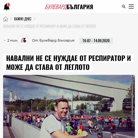
12
ВАЖНО ДНЕС
НАВАЛНИ НЕ СЕ НУЖДАЕ ОТ РЕСПИРАТОР И МОЖЕ ДА СТАВА ОТ ЛЕГЛОТО
・ 2 мин.
От Булевард България
16:07 - 14.09.2020
НАВАЛНИ НЕ СЕ НУЖДАЕ ОТ РЕСПИРАТОР И
МОЖЕ ДА СТАВА ОТ ЛЕГЛОТО