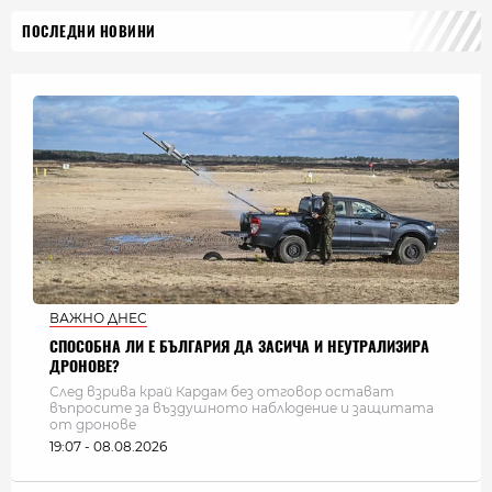
ПОСЛЕДНИ НОВИНИ
ВАЖНО ДНЕС
СПОСОБНА ЛИ Е БЪЛГАРИЯ ДА ЗАСИЧА И НЕУТРАЛИЗИРА
ДРОНОВЕ?
След взрива край Кардам без отговор остават
въпросите за въздушното наблюдение и защитата
от дронове
19:07 - 08.08.2026