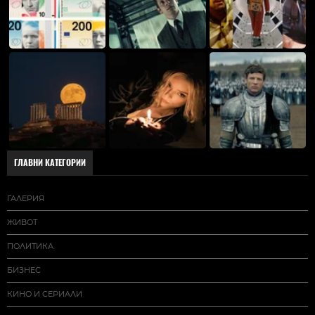
ГЛАВНИ КАТЕГОРИИ
ГАЛЕРИЯ
ЖИВОТ
ПОЛИТИКА
БИЗНЕС
КИНО И СЕРИАЛИ