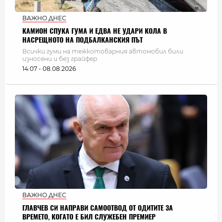
ВАЖНО ДНЕС
КАМИОН СПУКА ГУМА И ЕДВА НЕ УДАРИ КОЛА В
НАСРЕЩНОТО НА ПОДБАЛКАНСКИЯ ПЪТ
Всички гуми на тежкотоварния автомобил били
износени и без грайфер
14:07 - 08.08.2026
ВАЖНО ДНЕС
ГЛАВЧЕВ СИ НАПРАВИ САМООТВОД ОТ ОДИТИТЕ ЗА
ВРЕМЕТО, КОГАТО Е БИЛ СЛУЖЕБЕН ПРЕМИЕР