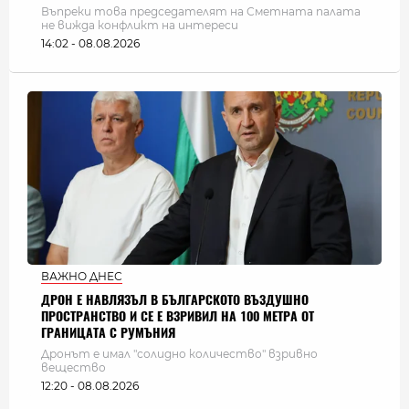
Въпреки това председателят на Сметната палата
не вижда конфликт на интереси
14:02 - 08.08.2026
ВАЖНО ДНЕС
ДРОН Е НАВЛЯЗЪЛ В БЪЛГАРСКОТО ВЪЗДУШНО
ПРОСТРАНСТВО И СЕ Е ВЗРИВИЛ НА 100 МЕТРА ОТ
ГРАНИЦАТА С РУМЪНИЯ
Дронът е имал "солидно количество" взривно
вещество
12:20 - 08.08.2026