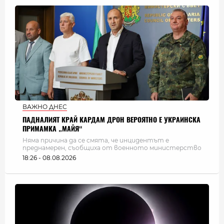
ВАЖНО ДНЕС
ПАДНАЛИЯТ КРАЙ КАРДАМ ДРОН ВЕРОЯТНО Е УКРАИНСКА
ПРИМАМКА „МАЙЯ“
Няма причина да се смята, че инцидентът е
преднамерен, съобщиха от военното министерство
18:26 - 08.08.2026