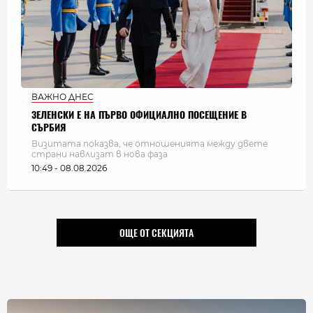
ВАЖНО ДНЕС
ЗЕЛЕНСКИ Е НА ПЪРВО ОФИЦИАЛНО ПОСЕЩЕНИЕ В
СЪРБИЯ
Визитата показва, че отношенията между двете
страни навлизат в нова фаза
10:49 - 08.08.2026
ОЩЕ ОТ СЕКЦИЯТА