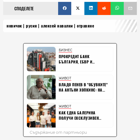
СПОДЕЛЕТЕ
новичок
русия
алексей навални
отравяне