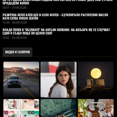
ПРОДАДЕНИ КОПИЯ
13:07 - 07.08.2026
РАЗКРИХА НЕЛЕГАЛЕН ЦЕХ В СЕЛО ЖИТЕН – БУТИЛИРАЛИ РАСТИТЕЛНО МАСЛО
КАТО EXTRA VIRGIN ЗЕХТИН
14:28 - 05.08.2026
ВЛАДO ПЕНЕВ В "ОБУВКИТЕ" НА АНТЪНИ ХОПКИНС: НА АКТЬОРА МУ СЕ СЛУЧВАТ
ЕДНИ И СЪЩИ НЕЩА ПО ЦЕЛИЯ СВЯТ
10:52 - 04.08.2026
ВИДЕО И ГАЛЕРИЯ