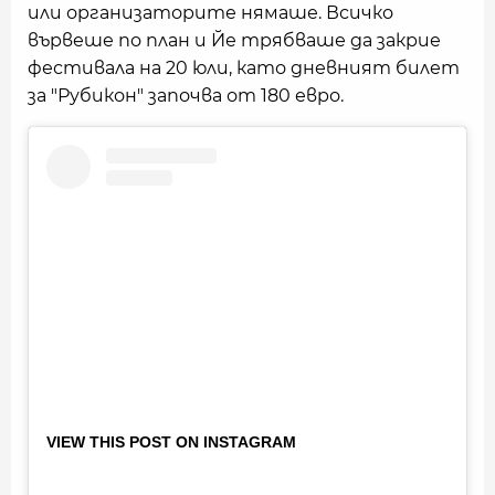
или организаторите нямаше. Всичко
вървеше по план и Йе трябваше да закрие
фестивала на 20 юли, като дневният билет
за "Рубикон" започва от 180 евро.
VIEW THIS POST ON INSTAGRAM