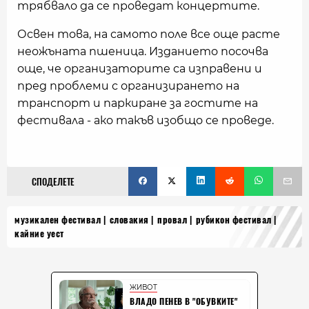
трябвало да се проведат концертите.
Освен това, на самото поле все още расте
неожъната пшеница. Изданието посочва
още, че организаторите са изправени и
пред проблеми с организирането на
транспорт и паркиране за гостите на
фестивала - ако такъв изобщо се проведе.
СПОДЕЛЕТЕ
музикален фестивал
словакия
провал
рубикон фестивал
кайние уест