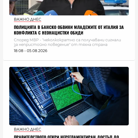
ВАЖНО ДНЕС
ПОЛИЦИЯТА В БАНСКО ОБВИНИ МЛАДЕЖИТЕ ОТ ИТАЛИЯ ЗА
КОНФЛИКТА С НЕОНАЦИСТКИ ОБИДИ
Според МВР - "неколкократно са получавани сигнали
за непристойно поведение" от тяхна страна
18:08 - 05.08.2026
ВАЖНО ДНЕС
ПРАВИТЕЛСТВОТО ОТКРИ НЕРЕГЛАМЕНТИРАН ДОСТЪП ДО