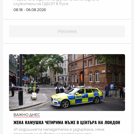
служители на ГДБОП в Русе
08:18 - 06.08.2026
ВАЖНО ДНЕС
ЖЕНА НАМУШКА ЧЕТИРИМА МЪЖЕ В ЦЕНТЪРА НА ЛОНДОН
47-годишната нападателка е задържана, няма
опасност за живота на пострадалите