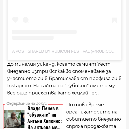
A POST SHARED BY RUBICON FESTIVAL (@RUBICONFESTIVAL)
До м
иналия уикенд, когато самият Уест
внезапно изтри всякакво споменаване за
участието си в Братислава от профила си в
Instagram. На сайта на "Рубикон" името му
все още присъства като хедлайнер.
По това време
организаторите на
събитието внезапно
спряха продажбата