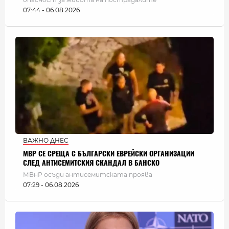
07:44 - 06.08.2026
ВАЖНО ДНЕС
МВР СЕ СРЕЩА С БЪЛГАРСКИ ЕВРЕЙСКИ ОРГАНИЗАЦИИ
СЛЕД АНТИСЕМИТСКИЯ СКАНДАЛ В БАНСКО
МВнР осъди антисемитската проява
07:29 - 06.08.2026