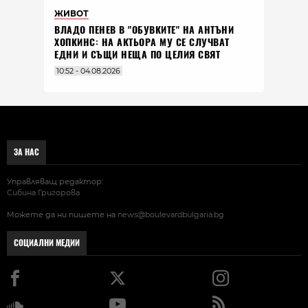
ЖИВОТ
ВЛАДO ПЕНЕВ В "ОБУВКИТЕ" НА АНТЪНИ
ХОПКИНС: НА АКТЬОРА МУ СЕ СЛУЧВАТ
ЕДНИ И СЪЩИ НЕЩА ПО ЦЕЛИЯ СВЯТ
10:52 - 04.08.2026
ЗА НАС
Управляващ редактор:
Сибина Григорова
Можете да ни пишете на
news@boulevardbulgaria.bg
СОЦИАЛНИ МЕДИИ