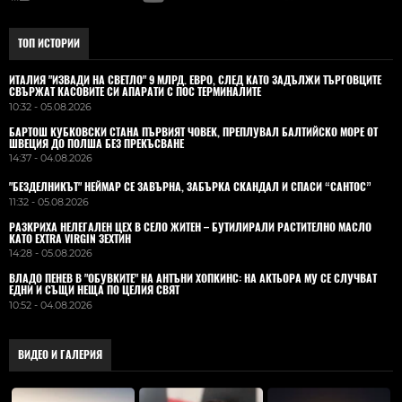
ТОП ИСТОРИИ
ИТАЛИЯ "ИЗВАДИ НА СВЕТЛО" 9 МЛРД. ЕВРО, СЛЕД КАТО ЗАДЪЛЖИ ТЪРГОВЦИТЕ
СВЪРЖАТ КАСОВИТЕ СИ АПАРАТИ С ПОС ТЕРМИНАЛИТЕ
10:32 - 05.08.2026
БАРТОШ КУБКОВСКИ СТАНА ПЪРВИЯТ ЧОВЕК, ПРЕПЛУВАЛ БАЛТИЙСКО МОРЕ ОТ
ШВЕЦИЯ ДО ПОЛША БЕЗ ПРЕКЪСВАНЕ
14:37 - 04.08.2026
"БЕЗДЕЛНИКЪТ" НЕЙМАР СЕ ЗАВЪРНА, ЗАБЪРКА СКАНДАЛ И СПАСИ “САНТОС”
11:32 - 05.08.2026
РАЗКРИХА НЕЛЕГАЛЕН ЦЕХ В СЕЛО ЖИТЕН – БУТИЛИРАЛИ РАСТИТЕЛНО МАСЛО
КАТО EXTRA VIRGIN ЗЕХТИН
14:28 - 05.08.2026
ВЛАДO ПЕНЕВ В "ОБУВКИТЕ" НА АНТЪНИ ХОПКИНС: НА АКТЬОРА МУ СЕ СЛУЧВАТ
ЕДНИ И СЪЩИ НЕЩА ПО ЦЕЛИЯ СВЯТ
10:52 - 04.08.2026
ВИДЕО И ГАЛЕРИЯ