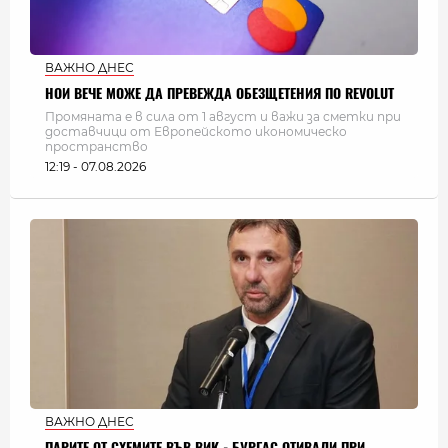
ВАЖНО ДНЕС
НОИ ВЕЧЕ МОЖЕ ДА ПРЕВЕЖДА ОБЕЗЩЕТЕНИЯ ПО REVOLUT
Промяната е в сила от 1 август и важи за сметки при
доставчици от Европейското икономическо
пространство
12:19 - 07.08.2026
ВАЖНО ДНЕС
ПАРИТЕ ОТ СХЕМИТЕ ВЪВ ВИК - БУРГАС ОТИВАЛИ ПРИ