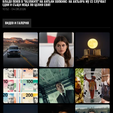
ВЛАДO ПЕНЕВ В "ОБУВКИТЕ" НА АНТЪНИ ХОПКИНС: НА АКТЬОРА МУ СЕ СЛУЧВАТ
ЕДНИ И СЪЩИ НЕЩА ПО ЦЕЛИЯ СВЯТ
10:52 - 04.08.2026
ВИДЕО И ГАЛЕРИЯ