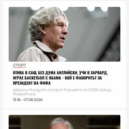
СПОРТ
ОТИВА В САЩ БЕЗ ДУМА АНГЛИЙСКИ, УЧИ В ХАРВАРД,
ИГРАЕ БАСКЕТБОЛ С ОБАМА - КОЙ Е ФАВОРИТЪТ ЗА
ПРЕЗИДЕНТ НА ФИФА
Дариуш Миодуски е козът в ръцете на УЕФА срещу
Инфантино
13:18 - 07.08.2026