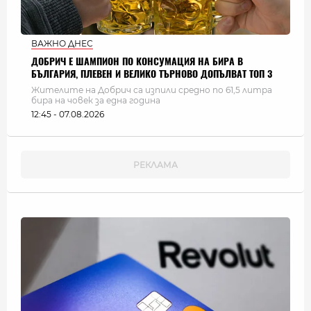
ВАЖНО ДНЕС
ДОБРИЧ Е ШАМПИОН ПО КОНСУМАЦИЯ НА БИРА В
БЪЛГАРИЯ, ПЛЕВЕН И ВЕЛИКО ТЪРНОВО ДОПЪЛВАТ ТОП 3
Жителите на Добрич са изпили средно по 61,5 литра
бира на човек за една година
12:45 - 07.08.2026