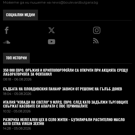
Можете да ни пишете на
news@boulevardbulgaria.bg
СОЦИАЛНИ МЕДИИ
ТОП ИСТОРИИ
350 000 ЕВРО, ОРЪЖИЯ И КРИПТОПОРТФЕЙЛИ СА ОТКРИТИ ПРИ АКЦИЯТА СРЕЩУ
ЛАБОРАТОРИЯТА ЗА ФЕНТАНИЛ
08:18 - 06.08.2026
СЪДБАТА НА ПЛОВДИВСКИЯ ПАНАИР ЗАВИСИ ОТ РЕШЕНИЕ НА ГЪЛЪБ ДОНЕВ
18:04 - 05.08.2026
ИТАЛИЯ "ИЗВАДИ НА СВЕТЛО" 9 МЛРД. ЕВРО, СЛЕД КАТО ЗАДЪЛЖИ ТЪРГОВЦИТЕ
СВЪРЖАТ КАСОВИТЕ СИ АПАРАТИ С ПОС ТЕРМИНАЛИТЕ
10:32 - 05.08.2026
РАЗКРИХА НЕЛЕГАЛЕН ЦЕХ В СЕЛО ЖИТЕН – БУТИЛИРАЛИ РАСТИТЕЛНО МАСЛО
КАТО EXTRA VIRGIN ЗЕХТИН
14:28 - 05.08.2026