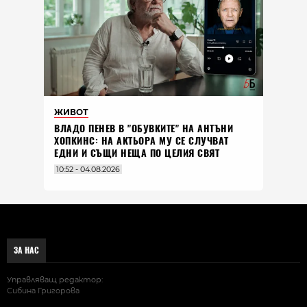
ЖИВОТ
ВЛАДO ПЕНЕВ В "ОБУВКИТЕ" НА АНТЪНИ
ХОПКИНС: НА АКТЬОРА МУ СЕ СЛУЧВАТ
ЕДНИ И СЪЩИ НЕЩА ПО ЦЕЛИЯ СВЯТ
10:52 - 04.08.2026
ЗА НАС
Управляващ редактор:
Сибина Григорова