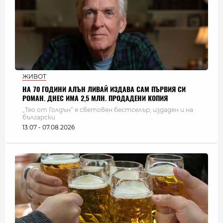
ЖИВОТ
НА 70 ГОДИНИ АЛЪН ЛИВАЙ ИЗДАВА САМ ПЪРВИЯ СИ
РОМАН. ДНЕС ИМА 2,5 МЛН. ПРОДАДЕНИ КОПИЯ
„Тео от Голдън“ е световен бестселър, издаден и на
български
13:07 - 07.08.2026