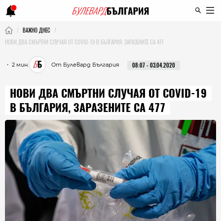
ВАЖНО ДНЕС
НОВИ ДВА СМЪРТНИ СЛУЧАЯ ОТ COVID-19 В БЪЛГАРИЯ, ЗАРАЗЕНИТЕ СА 477
・ 2 мин.
От Булевард България
08:07 - 03.04.2020
НОВИ ДВА СМЪРТНИ СЛУЧАЯ ОТ COVID-19
В БЪЛГАРИЯ, ЗАРАЗЕНИТЕ СА 477