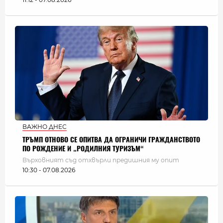
ВАЖНО ДНЕС
ТРЪМП ОТНОВО СЕ ОПИТВА ДА ОГРАНИЧИ ГРАЖДАНСТВОТО
ПО РОЖДЕНИЕ И „РОДИЛНИЯ ТУРИЗЪМ“
Върховният съд отхвърли предишния му опит
10:30 - 07.08.2026