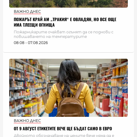
ВАЖНО ДНЕС
ПОЖАРЪТ КРАЙ АМ „ТРАКИЯ“ Е ОВЛАДЯН, НО ВСЕ ОЩЕ
ИМА ТЛЕЕЩИ ОГНИЩА
Пожарникарите очакват огънят да се поднови с
повишаването на температурите
08:08 - 07.08.2026
ВАЖНО ДНЕС
ОТ 9 АВГУСТ ЕТИКЕТИТЕ ВЕЧЕ ЩЕ БЪДАТ САМО В ЕВРО
Двойното обозначаване на цените вече няма да е