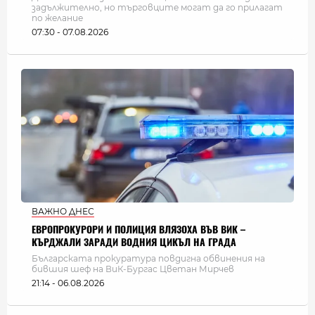
задължително, но търговците могат да го прилагат
по желание
07:30 - 07.08.2026
ВАЖНО ДНЕС
ЕВРОПРОКУРОРИ И ПОЛИЦИЯ ВЛЯЗОХА ВЪВ ВИК –
КЪРДЖАЛИ ЗАРАДИ ВОДНИЯ ЦИКЪЛ НА ГРАДА
Българската прокуратура повдигна обвинения на
бившия шеф на ВиК-Бургас Цветан Мирчев
21:14 - 06.08.2026