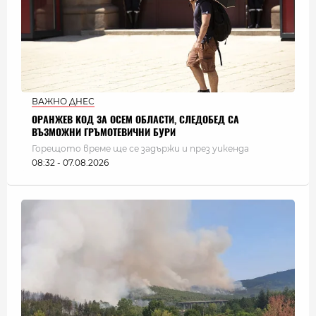
ВАЖНО ДНЕС
ОРАНЖЕВ КОД ЗА ОСЕМ ОБЛАСТИ, СЛЕДОБЕД СА
ВЪЗМОЖНИ ГРЪМОТЕВИЧНИ БУРИ
Горещото време ще се задържи и през уикенда
08:32 - 07.08.2026