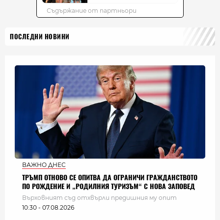
ПОСЛЕДНИ НОВИНИ
ВАЖНО ДНЕС
ТРЪМП ОТНОВО СЕ ОПИТВА ДА ОГРАНИЧИ ГРАЖДАНСТВОТО
ПО РОЖДЕНИЕ И „РОДИЛНИЯ ТУРИЗЪМ“ С НОВА ЗАПОВЕД
Върховният съд отхвърли предишния му опит
10:30 - 07.08.2026