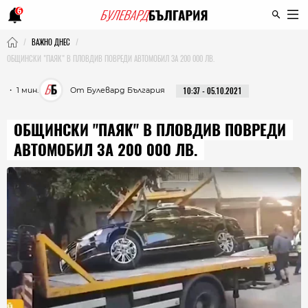
6
ВАЖНО ДНЕС
ОБЩИНСКИ "ПАЯК" В ПЛОВДИВ ПОВРЕДИ АВТОМОБИЛ ЗА 200 000 ЛВ.
・ 1 мин.
От Булевард България
10:37 - 05.10.2021
ОБЩИНСКИ "ПАЯК" В ПЛОВДИВ ПОВРЕДИ
АВТОМОБИЛ ЗА 200 000 ЛВ.