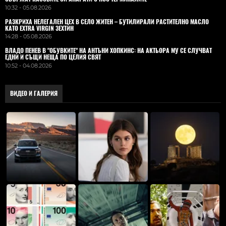
10:32 - 05.08.2026
РАЗКРИХА НЕЛЕГАЛЕН ЦЕХ В СЕЛО ЖИТЕН – БУТИЛИРАЛИ РАСТИТЕЛНО МАСЛО
КАТО EXTRA VIRGIN ЗЕХТИН
14:28 - 05.08.2026
ВЛАДO ПЕНЕВ В "ОБУВКИТЕ" НА АНТЪНИ ХОПКИНС: НА АКТЬОРА МУ СЕ СЛУЧВАТ
ЕДНИ И СЪЩИ НЕЩА ПО ЦЕЛИЯ СВЯТ
10:52 - 04.08.2026
ВИДЕО И ГАЛЕРИЯ