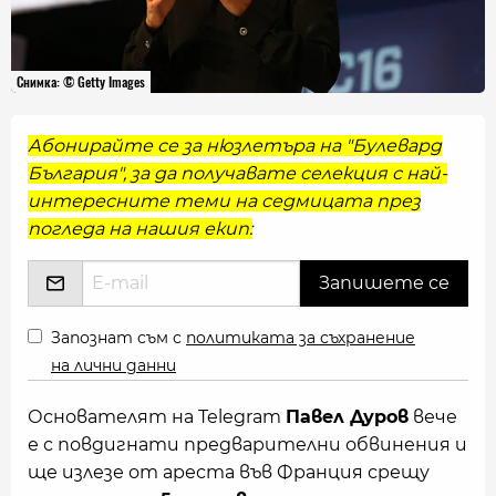
Снимка: © Getty Images
Абонирайте се за нюзлетъра на "Булевард
България", за да получавате селекция с най-
интересните теми на седмицата през
погледа на нашия екип:
Запознат съм с
политиката за съхранение
на лични данни
Основателят на Telegram
Павел Дуров
вече
е с повдигнати предварителни обвинения и
ще излезе от арестa във Франция срещу