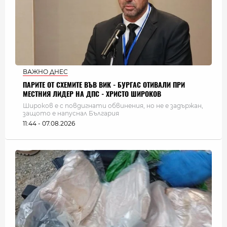
ВАЖНО ДНЕС
ПАРИТЕ ОТ СХЕМИТЕ ВЪВ ВИК - БУРГАС ОТИВАЛИ ПРИ
МЕСТНИЯ ЛИДЕР НА ДПС - ХРИСТО ШИРОКОВ
Широков е с повдигнати обвинения, но не е задържан,
защото е напуснал България
11:44 - 07.08.2026