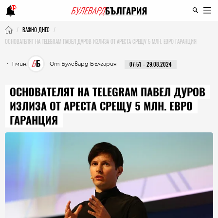
15
ВАЖНО ДНЕС
ОСНОВАТЕЛЯТ НА TELEGRAM ПАВЕЛ ДУРОВ ИЗЛИЗА ОТ АРЕСТА СРЕЩУ 5 МЛН. ЕВРО ГАРАНЦИЯ
・ 1 мин.
От Булевард България
07:51 - 29.08.2024
ОСНОВАТЕЛЯТ НА TELEGRAM ПАВЕЛ ДУРОВ
ИЗЛИЗА ОТ АРЕСТА СРЕЩУ 5 МЛН. ЕВРО
ГАРАНЦИЯ