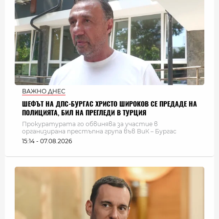
ВАЖНО ДНЕС
ШЕФЪТ НА ДПС-БУРГАС ХРИСТО ШИРОКОВ СЕ ПРЕДАДЕ НА
ПОЛИЦИЯТА, БИЛ НА ПРЕГЛЕДИ В ТУРЦИЯ
Прокуратурата го обвинява за участие в
организирана престъпна група във ВиК – Бургас
15:14 - 07.08.2026