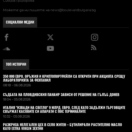
Сибина Григорова
Можете да ни пишете на
news@boulevardbulgaria.bg
СОЦИАЛНИ МЕДИИ
ТОП ИСТОРИИ
350 000 ЕВРО, ОРЪЖИЯ И КРИПТОПОРТФЕЙЛИ СА ОТКРИТИ ПРИ АКЦИЯТА СРЕЩУ
ЛАБОРАТОРИЯТА ЗА ФЕНТАНИЛ
08:18 - 06.08.2026
СЪДБАТА НА ПЛОВДИВСКИЯ ПАНАИР ЗАВИСИ ОТ РЕШЕНИЕ НА ГЪЛЪБ ДОНЕВ
18:04 - 05.08.2026
ИТАЛИЯ "ИЗВАДИ НА СВЕТЛО" 9 МЛРД. ЕВРО, СЛЕД КАТО ЗАДЪЛЖИ ТЪРГОВЦИТЕ
СВЪРЖАТ КАСОВИТЕ СИ АПАРАТИ С ПОС ТЕРМИНАЛИТЕ
10:32 - 05.08.2026
РАЗКРИХА НЕЛЕГАЛЕН ЦЕХ В СЕЛО ЖИТЕН – БУТИЛИРАЛИ РАСТИТЕЛНО МАСЛО
КАТО EXTRA VIRGIN ЗЕХТИН