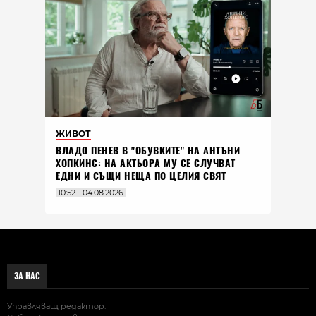
ЖИВОТ
ВЛАДO ПЕНЕВ В "ОБУВКИТЕ" НА АНТЪНИ
ХОПКИНС: НА АКТЬОРА МУ СЕ СЛУЧВАТ
ЕДНИ И СЪЩИ НЕЩА ПО ЦЕЛИЯ СВЯТ
10:52 - 04.08.2026
ЗА НАС
Управляващ редактор: