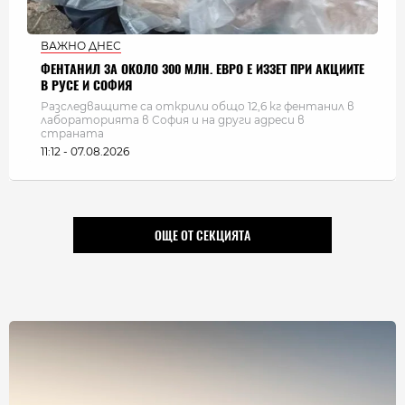
ВАЖНО ДНЕС
ФЕНТАНИЛ ЗА ОКОЛО 300 МЛН. ЕВРО Е ИЗЗЕТ ПРИ АКЦИИТЕ
В РУСЕ И СОФИЯ
Разследващите са открили общо 12,6 кг фентанил в
лабораторията в София и на други адреси в
страната
11:12 - 07.08.2026
ОЩЕ ОТ СЕКЦИЯТА