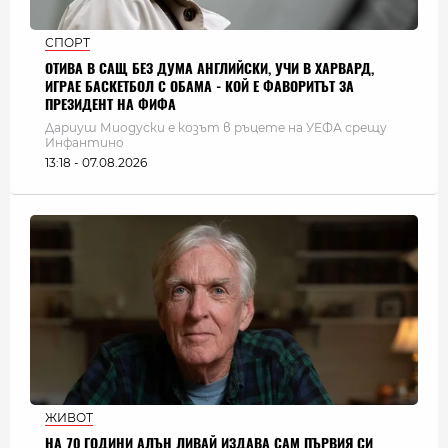
СПОРТ
ОТИВА В САЩ БЕЗ ДУМА АНГЛИЙСКИ, УЧИ В ХАРВАРД,
ИГРАЕ БАСКЕТБОЛ С ОБАМА - КОЙ Е ФАВОРИТЪТ ЗА
ПРЕЗИДЕНТ НА ФИФА
Дариуш Миодуски е козът в ръцете на УЕФА срещу
Инфантино
13:18 - 07.08.2026
ЖИВОТ
НА 70 ГОДИНИ АЛЪН ЛИВАЙ ИЗДАВА САМ ПЪРВИЯ СИ