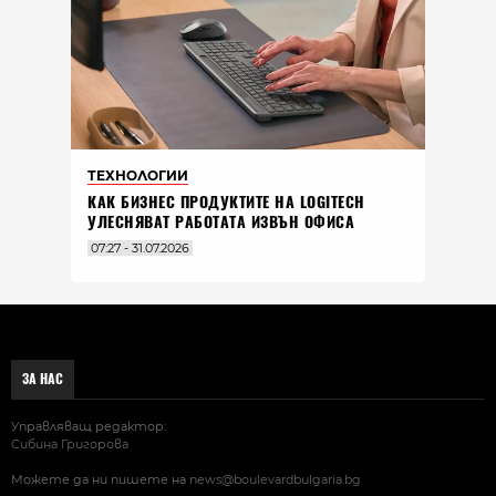
ТЕХНОЛОГИИ
КАК БИЗНЕС ПРОДУКТИТЕ НА LOGITECH
УЛЕСНЯВАТ РАБОТАТА ИЗВЪН ОФИСА
07:27 - 31.07.2026
ЗА НАС
Управляващ редактор:
Сибина Григорова
Можете да ни пишете на
news@boulevardbulgaria.bg