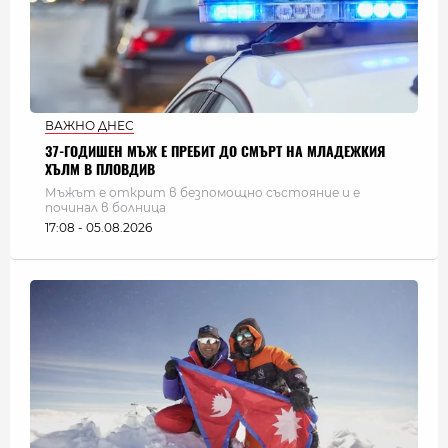
ВАЖНО ДНЕС
37-ГОДИШЕН МЪЖ Е ПРЕБИТ ДО СМЪРТ НА МЛАДЕЖКИЯ
ХЪЛМ В ПЛОВДИВ
Мъжът е открит в безпомощно състояние и е
починал в болница
17:08 - 05.08.2026