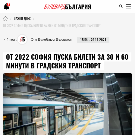
3
ВАЖНО ДНЕС
ОТ 2022 СОФИЯ ПУСКА БИЛЕТИ ЗА 30 И 60 МИНУТИ В ГРАДСКИЯ ТРАНСПОРТ
・ 1 мин.
От Булевард България
15:54 - 29.11.2021
ОТ 2022 СОФИЯ ПУСКА БИЛЕТИ ЗА 30 И 60
МИНУТИ В ГРАДСКИЯ ТРАНСПОРТ