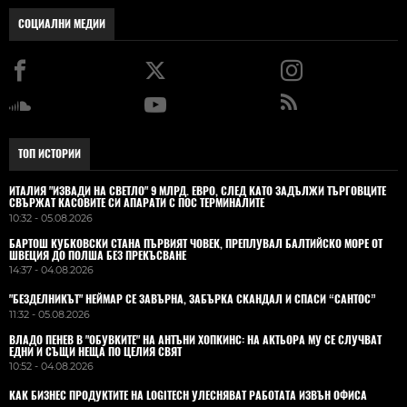
СОЦИАЛНИ МЕДИИ
ТОП ИСТОРИИ
ИТАЛИЯ "ИЗВАДИ НА СВЕТЛО" 9 МЛРД. ЕВРО, СЛЕД КАТО ЗАДЪЛЖИ ТЪРГОВЦИТЕ
СВЪРЖАТ КАСОВИТЕ СИ АПАРАТИ С ПОС ТЕРМИНАЛИТЕ
10:32 - 05.08.2026
БАРТОШ КУБКОВСКИ СТАНА ПЪРВИЯТ ЧОВЕК, ПРЕПЛУВАЛ БАЛТИЙСКО МОРЕ ОТ
ШВЕЦИЯ ДО ПОЛША БЕЗ ПРЕКЪСВАНЕ
14:37 - 04.08.2026
"БЕЗДЕЛНИКЪТ" НЕЙМАР СЕ ЗАВЪРНА, ЗАБЪРКА СКАНДАЛ И СПАСИ “САНТОС”
11:32 - 05.08.2026
ВЛАДO ПЕНЕВ В "ОБУВКИТЕ" НА АНТЪНИ ХОПКИНС: НА АКТЬОРА МУ СЕ СЛУЧВАТ
ЕДНИ И СЪЩИ НЕЩА ПО ЦЕЛИЯ СВЯТ
10:52 - 04.08.2026
КАК БИЗНЕС ПРОДУКТИТЕ НА LOGITECH УЛЕСНЯВАТ РАБОТАТА ИЗВЪН ОФИСА