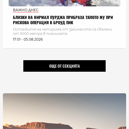
ВАЖНО ДНЕС
БЛИЗКИ НА НИРМАЛ ПУРДЖА ПРИБРАХА ТЯЛОТО МУ ПРИ
РИСКОВА ОПЕРАЦИЯ В БРОУД ПИК
Останките на четирима от загиналите са свалени
от 5000 метра в планината
17:01 - 05.08.2026
ОЩЕ ОТ СЕКЦИЯТА