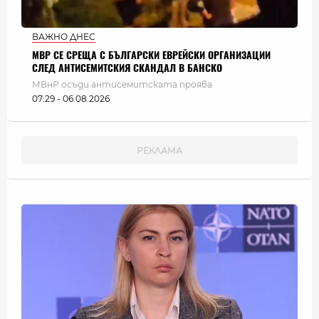
ВАЖНО ДНЕС
МВР СЕ СРЕЩА С БЪЛГАРСКИ ЕВРЕЙСКИ ОРГАНИЗАЦИИ
СЛЕД АНТИСЕМИТСКИЯ СКАНДАЛ В БАНСКО
МВнР осъди антисемитската проява
07:29 - 06.08.2026