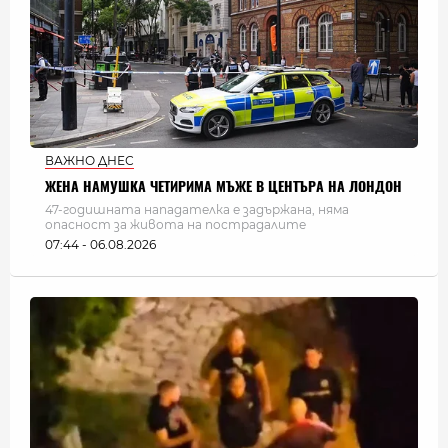
ВАЖНО ДНЕС
ЖЕНА НАМУШКА ЧЕТИРИМА МЪЖЕ В ЦЕНТЪРА НА ЛОНДОН
47-годишната нападателка е задържана, няма
опасност за живота на пострадалите
07:44 - 06.08.2026