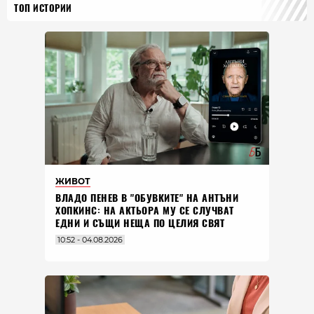
ТОП ИСТОРИИ
ЖИВОТ
ВЛАДO ПЕНЕВ В "ОБУВКИТЕ" НА АНТЪНИ
ХОПКИНС: НА АКТЬОРА МУ СЕ СЛУЧВАТ
ЕДНИ И СЪЩИ НЕЩА ПО ЦЕЛИЯ СВЯТ
10:52 - 04.08.2026