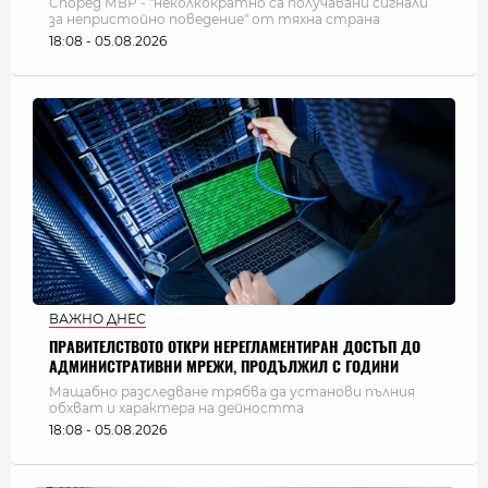
Според МВР - "неколкократно са получавани сигнали
за непристойно поведение" от тяхна страна
18:08 - 05.08.2026
ВАЖНО ДНЕС
ПРАВИТЕЛСТВОТО ОТКРИ НЕРЕГЛАМЕНТИРАН ДОСТЪП ДО
АДМИНИСТРАТИВНИ МРЕЖИ, ПРОДЪЛЖИЛ С ГОДИНИ
Мащабно разследване трябва да установи пълния
обхват и характера на дейността
18:08 - 05.08.2026