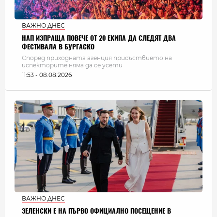
ВАЖНО ДНЕС
НАП ИЗПРАЩА ПОВЕЧЕ ОТ 20 ЕКИПА ДА СЛЕДЯТ ДВА
ФЕСТИВАЛА В БУРГАСКО
Според приходната агенция присъствието на
испекторите няма да се усети
11:53 - 08.08.2026
ВАЖНО ДНЕС
ЗЕЛЕНСКИ Е НА ПЪРВО ОФИЦИАЛНО ПОСЕЩЕНИЕ В