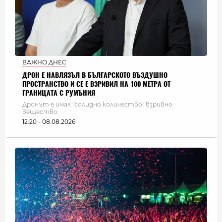
ВАЖНО ДНЕС
ДРОН Е НАВЛЯЗЪЛ В БЪЛГАРСКОТО ВЪЗДУШНО
ПРОСТРАНСТВО И СЕ Е ВЗРИВИЛ НА 100 МЕТРА ОТ
ГРАНИЦАТА С РУМЪНИЯ
Дронът е имал "солидно количество" взривно
вещество
12:20 - 08.08.2026