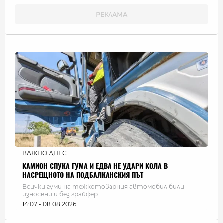
ВАЖНО ДНЕС
КАМИОН СПУКА ГУМА И ЕДВА НЕ УДАРИ КОЛА В
НАСРЕЩНОТО НА ПОДБАЛКАНСКИЯ ПЪТ
Всички гуми на тежкотоварния автомобил били
износени и без грайфер
14:07 - 08.08.2026