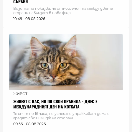
СЪРБИЯ
Визитата показва, че отношенията между двете
страни навлизат в нова фаза
10:49 - 08.08.2026
ЖИВОТ
ЖИВЕЯТ С НАС, НО ПО СВОИ ПРАВИЛА - ДНЕС Е
МЕЖДУНАРОДНИЯТ ДЕН НА КОТКАТА
Те спят по 16 часа, но успешно управляват дома и
градят своя имидж на стопани
09:56 - 08.08.2026