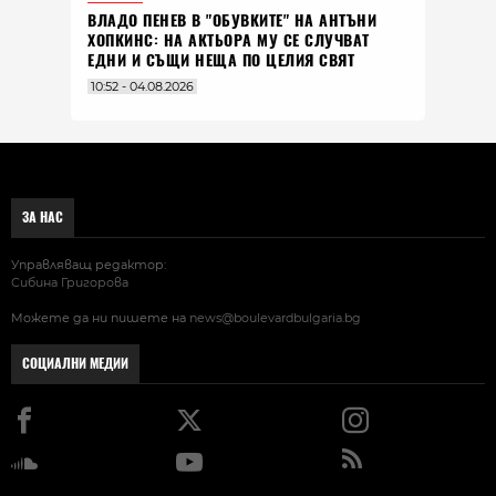
ВЛАДO ПЕНЕВ В "ОБУВКИТЕ" НА АНТЪНИ
ХОПКИНС: НА АКТЬОРА МУ СЕ СЛУЧВАТ
ЕДНИ И СЪЩИ НЕЩА ПО ЦЕЛИЯ СВЯТ
10:52 - 04.08.2026
ЗА НАС
Управляващ редактор:
Сибина Григорова
Можете да ни пишете на
news@boulevardbulgaria.bg
СОЦИАЛНИ МЕДИИ