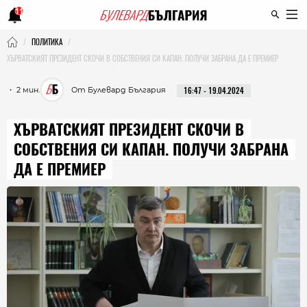
11
ПОЛИТИКА
ХЪРВАТСКИЯТ ПРЕЗИДЕНТ СКОЧИ В СОБСТВЕНИЯ СИ КАПАН. ПОЛУЧИ ЗАБРАНА ДА Е ПРЕМИЕР
・ 2 мин.
От Булевард България
16:47 - 19.04.2024
ХЪРВАТСКИЯТ ПРЕЗИДЕНТ СКОЧИ В
СОБСТВЕНИЯ СИ КАПАН. ПОЛУЧИ ЗАБРАНА
ДА Е ПРЕМИЕР