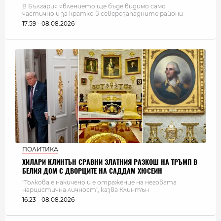
В България явлението ще бъде видимо само
частично и за кратко в северозападните райони
17:59 - 08.08.2026
ПОЛИТИКА
ХИЛАРИ КЛИНТЪН СРАВНИ ЗЛАТНИЯ РАЗКОШ НА ТРЪМП В
БЕЛИЯ ДОМ С ДВОРЦИТЕ НА САДДАМ ХЮСЕИН
"Толкова е накичено и е отражение на неговата
нарцистична личност", казва Клинтън
16:23 - 08.08.2026