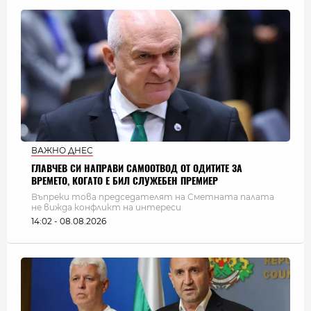
ВАЖНО ДНЕС
ГЛАВЧЕВ СИ НАПРАВИ САМООТВОД ОТ ОДИТИТЕ ЗА
ВРЕМЕТО, КОГАТО Е БИЛ СЛУЖЕБЕН ПРЕМИЕР
Въпреки това председателят на Сметната палата
не вижда конфликт на интереси
14:02 - 08.08.2026