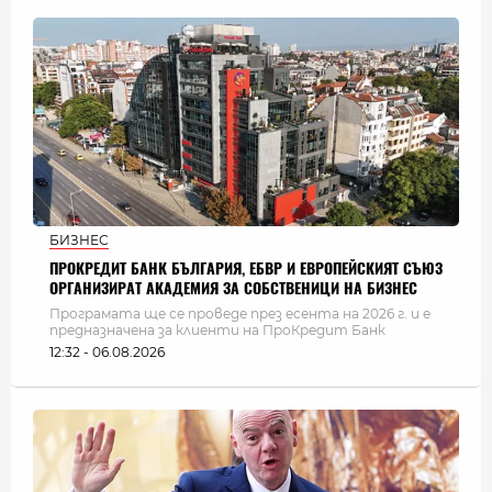
БИЗНЕС
ПРОКРЕДИТ БАНК БЪЛГАРИЯ, ЕБВР И ЕВРОПЕЙСКИЯТ СЪЮЗ
ОРГАНИЗИРАТ АКАДЕМИЯ ЗА СОБСТВЕНИЦИ НА БИЗНЕС
Програмата ще се проведе през есента на 2026 г. и е
предназначена за клиенти на ПроКредит Банк
12:32 - 06.08.2026