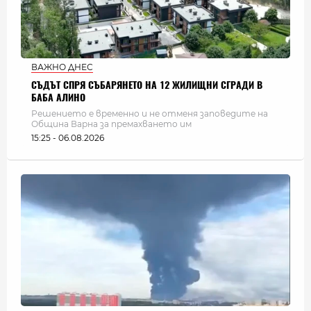
ВАЖНО ДНЕС
СЪДЪТ СПРЯ СЪБАРЯНЕТО НА 12 ЖИЛИЩНИ СГРАДИ В
БАБА АЛИНО
Решението е временно и не отменя заповедите на
Община Варна за премахването им
15:25 - 06.08.2026