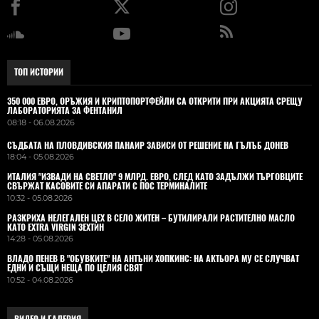
ТОП ИСТОРИИ
350 000 ЕВРО, ОРЪЖИЯ И КРИПТОПОРТФЕЙЛИ СА ОТКРИТИ ПРИ АКЦИЯТА СРЕЩУ
ЛАБОРАТОРИЯТА ЗА ФЕНТАНИЛ
08:18 - 06.08.2026
СЪДБАТА НА ПЛОВДИВСКИЯ ПАНАИР ЗАВИСИ ОТ РЕШЕНИЕ НА ГЪЛЪБ ДОНЕВ
18:04 - 05.08.2026
ИТАЛИЯ "ИЗВАДИ НА СВЕТЛО" 9 МЛРД. ЕВРО, СЛЕД КАТО ЗАДЪЛЖИ ТЪРГОВЦИТЕ
СВЪРЖАТ КАСОВИТЕ СИ АПАРАТИ С ПОС ТЕРМИНАЛИТЕ
10:32 - 05.08.2026
РАЗКРИХА НЕЛЕГАЛЕН ЦЕХ В СЕЛО ЖИТЕН – БУТИЛИРАЛИ РАСТИТЕЛНО МАСЛО
КАТО EXTRA VIRGIN ЗЕХТИН
14:28 - 05.08.2026
ВЛАДO ПЕНЕВ В "ОБУВКИТЕ" НА АНТЪНИ ХОПКИНС: НА АКТЬОРА МУ СЕ СЛУЧВАТ
ЕДНИ И СЪЩИ НЕЩА ПО ЦЕЛИЯ СВЯТ
10:52 - 04.08.2026
ВИДЕО И ГАЛЕРИЯ