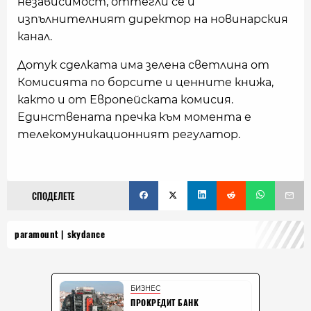
независимост, оттегли се и
изпълнителният директор на новинарския
канал.
Дотук сделката има зелена светлина от
Комисията по борсите и ценните книжа,
както и от Европейската комисия.
Единствената пречка към момента е
телекомуникационният регулатор.
СПОДЕЛЕТЕ
paramount
skydance