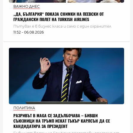
ВАЖНО ДНЕС
„ДА, БЪЛГАРИЯ“ ПОКАЗА СНИМКИ НА ПЕЕВСКИ ОТ
ГРАЖДАНСКИ ПОЛЕТ НА TURKISH AIRLINES
Пътувал е в бизнес класа и само с един охранител
11:52 - 06.08.2026
ПОЛИТИКА
РАЗРИВЪТ В MAGA СЕ ЗАДЪЛБОЧАВА – БИВШИ
СЪЮЗНИЦИ НА ТРЪМП ИСКАТ ТЪКЪР КАРЛСЪН ДА СЕ
КАНДИДАТИРА ЗА ПРЕЗИДЕНТ