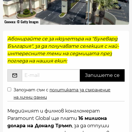
Снимка: © Getty Images
Абонирайте се за нюзлетъра на "Булевард
България", за да получавате селекция с най-
интересните теми на седмицата през
погледа на нашия екип:
Запознат съм с
политиката за съхранение
на лични данни
Медийният и филмов конгломерат
Paramount Global ще плати
16 милиона
долара на Доналд Тръмп
, за да отпуши