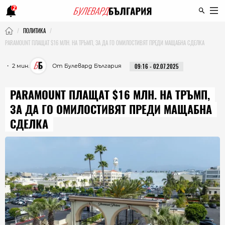
2
ПОЛИТИКА
PARAMOUNT ПЛАЩАТ $16 МЛН. НА ТРЪМП, ЗА ДА ГО ОМИЛОСТИВЯТ ПРЕДИ МАЩАБНА СДЕЛКА
・ 2 мин.
От Булевард България
09:16 - 02.07.2025
PARAMOUNT ПЛАЩАТ $16 МЛН. НА ТРЪМП,
ЗА ДА ГО ОМИЛОСТИВЯТ ПРЕДИ МАЩАБНА
СДЕЛКА