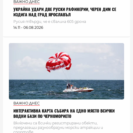
ВАЖНО ДНЕС
УКРАЙНА УДАРИ ДВЕ РУСКИ РАФИНЕРИИ, ЧЕРЕН ДИМ СЕ
ИЗДИГА НАД ГРАД ЯРОСЛАВЪЛ
Русия твърди, че е свалила 605 дрона
14:11 - 06.08.2026
ВАЖНО ДНЕС
ИНТЕРАКТИВНА КАРТА СЪБИРА НА ЕДНО МЯСТО ВСИЧКИ
ВОДНИ БАЗИ ПО ЧЕРНОМОРИЕТО
Включени са всички регистрирани обекти,
предлагащи разнообразни морски атракции и
спортове