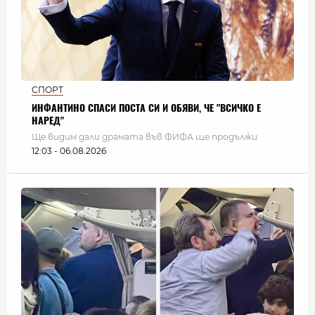
СПОРТ
ИНФАНТИНО СПАСИ ПОСТА СИ И ОБЯВИ, ЧЕ "ВСИЧКО Е
НАРЕД"
Ще видим дали драмата във ФИФА ще продължи
12:03 - 06.08.2026