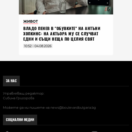
ЖИВОТ
ВЛАДO ПЕНЕВ В "ОБУВКИТЕ" НА АНТЪНИ
ХОПКИНС: НА АКТЬОРА МУ СЕ СЛУЧВАТ
ЕДНИ И СЪЩИ НЕЩА ПО ЦЕЛИЯ СВЯТ
10:52 - 04.08.2026
ЗА НАС
Управляващ редактор:
Сибина Григорова
Можете да ни пишете на
news@boulevardbulgaria.bg
СОЦИАЛНИ МЕДИИ