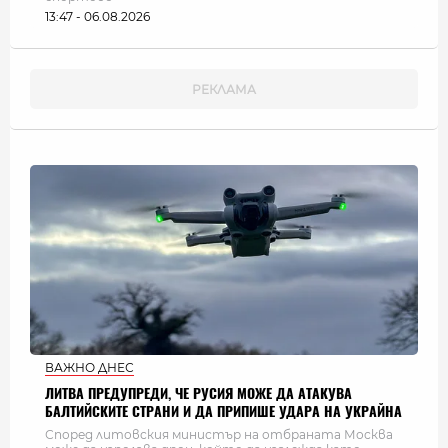
13:47 - 06.08.2026
ВАЖНО ДНЕС
ЛИТВА ПРЕДУПРЕДИ, ЧЕ РУСИЯ МОЖЕ ДА АТАКУВА
БАЛТИЙСКИТЕ СТРАНИ И ДА ПРИПИШЕ УДАРА НА УКРАЙНА
Според литовския министър на отбраната Москва