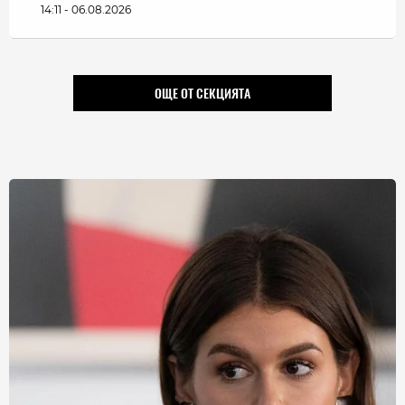
14:11 - 06.08.2026
ОЩЕ ОТ СЕКЦИЯТА