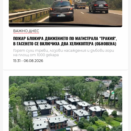
ВАЖНО ДНЕС
ПОЖАР БЛОКИРА ДВИЖЕНИЕТО ПО МАГИСТРАЛА "ТРАКИЯ",
В ГАСЕНЕТО СЕ ВКЛЮЧИХА ДВА ХЕЛИКОПТЕРА (ОБНОВЕНА)
Горят сухи треви, лозови насаждения и дъбови гори
на площ от 1000 декара
15:31 - 06.08.2026