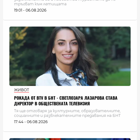
тръгват към летищата
19:01 - 06.08.2026
ЖИВОТ
РОКАДА ОТ BTV В БНТ - СВЕТЛОЗАРА ЛАЗАРОВА СТАВА
ДИРЕКТОР В ОБЩЕСТВЕНАТА ТЕЛЕВИЗИЯ
Тя ще отговаря за културните, образователните,
социалните и развлекателните предавания на БНТ
17:44 - 06.08.2026