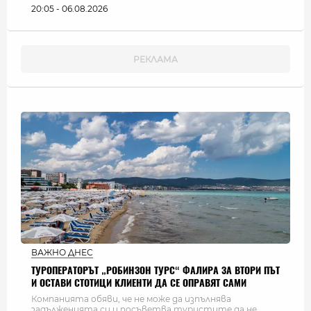
20:05 - 06.08.2026
ВАЖНО ДНЕС
ТУРОПЕРАТОРЪТ „РОБИНЗОН ТУРС“ ФАЛИРА ЗА ВТОРИ ПЪТ
И ОСТАВИ СТОТИЦИ КЛИЕНТИ ДА СЕ ОПРАВЯТ САМИ
Компанията обяви, че не може да изпълнява
задълженията си и посъветва туристите да не