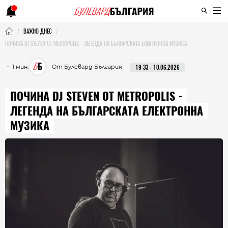
ВАЖНО ДНЕС
ПОЧИНА DJ STEVEN ОТ METROPOLIS - ЛЕГЕНДА НА БЪЛГАРСКАТА ЕЛЕКТРОННА МУЗИКА
・ 1 мин.
От Булевард България
19:33 - 10.06.2026
ПОЧИНА DJ STEVEN ОТ METROPOLIS -
ЛЕГЕНДА НА БЪЛГАРСКАТА ЕЛЕКТРОННА
МУЗИКА