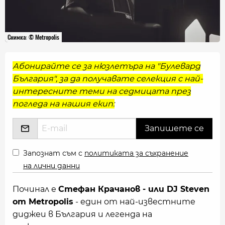
Снимка: © Metropolis
Абонирайте се за нюзлетъра на "Булевард
България", за да получавате селекция с най-
интересните теми на седмицата през
погледа на нашия екип:
Запознат съм с
политиката за съхранение
на лични данни
Починал е
Стефан Крачанов - или DJ Steven
от Metropolis
- един от най-известните
диджеи в България и легенда на