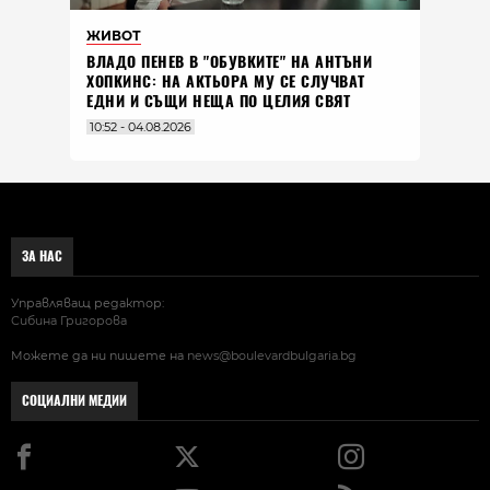
ЖИВОТ
ВЛАДO ПЕНЕВ В "ОБУВКИТЕ" НА АНТЪНИ
ХОПКИНС: НА АКТЬОРА МУ СЕ СЛУЧВАТ
ЕДНИ И СЪЩИ НЕЩА ПО ЦЕЛИЯ СВЯТ
10:52 - 04.08.2026
ЗА НАС
Управляващ редактор:
Сибина Григорова
Можете да ни пишете на
news@boulevardbulgaria.bg
СОЦИАЛНИ МЕДИИ