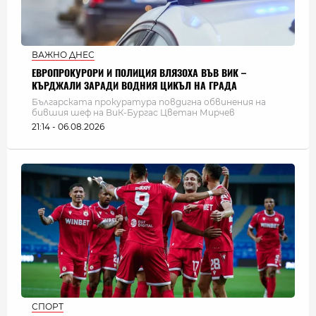
ВАЖНО ДНЕС
ЕВРОПРОКУРОРИ И ПОЛИЦИЯ ВЛЯЗОХА ВЪВ ВИК –
КЪРДЖАЛИ ЗАРАДИ ВОДНИЯ ЦИКЪЛ НА ГРАДА
Българската прокуратура повдигна обвинения на
бившия шеф на ВиК-Бургас Цветан Мирчев
21:14 - 06.08.2026
СПОРТ