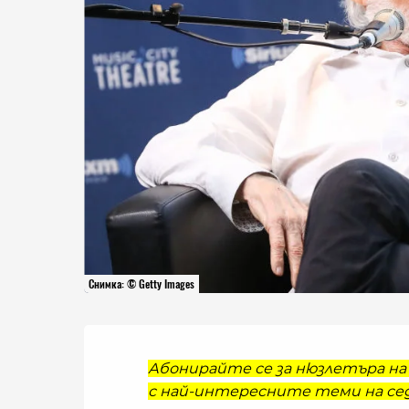
Снимка: © Getty Images
Абонирайте се за нюзлетъра на 
с най-интересните теми на сед