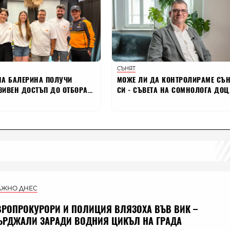
АЖНО ДНЕС
ВРОПРОКУРОРИ И ПОЛИЦИЯ ВЛЯЗОХА ВЪВ ВИК –
ЪРДЖАЛИ ЗАРАДИ ВОДНИЯ ЦИКЪЛ НА ГРАДА