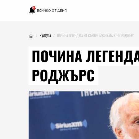
22
ВСИЧКО ОТ ДЕНЯ
КУЛТУРА
ПОЧИНА ЛЕГЕНДАТА НА КЪНТРИ МУЗИКАТА КЕНИ РОДЖЪРС
ПОЧИНА ЛЕГЕНДА
РОДЖЪРС