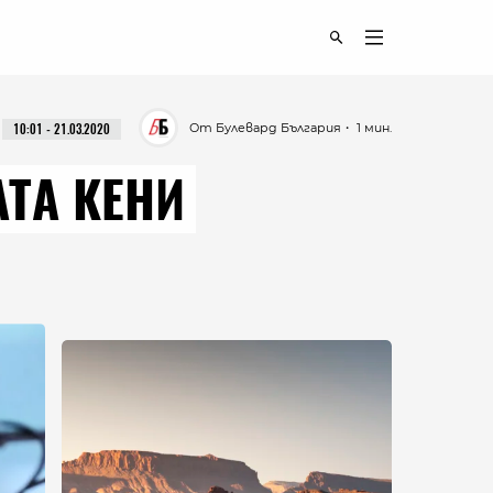
От Булевард България
・ 1 мин.
10:01 - 21.03.2020
ТА КЕНИ