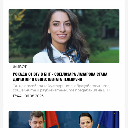
ЖИВОТ
РОКАДА ОТ BTV В БНТ - СВЕТЛОЗАРА ЛАЗАРОВА СТАВА
ДИРЕКТОР В ОБЩЕСТВЕНАТА ТЕЛЕВИЗИЯ
Тя ще отговаря за културните, образователните,
социалните и развлекателните предавания на БНТ
17:44 - 06.08.2026