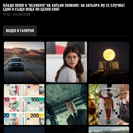
ВЛАДO ПЕНЕВ В "ОБУВКИТЕ" НА АНТЪНИ ХОПКИНС: НА АКТЬОРА МУ СЕ СЛУЧВАТ
ЕДНИ И СЪЩИ НЕЩА ПО ЦЕЛИЯ СВЯТ
10:52 - 04.08.2026
ВИДЕО И ГАЛЕРИЯ