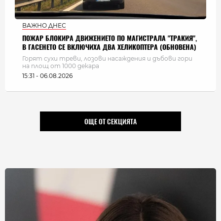
ВАЖНО ДНЕС
ПОЖАР БЛОКИРА ДВИЖЕНИЕТО ПО МАГИСТРАЛА "ТРАКИЯ",
В ГАСЕНЕТО СЕ ВКЛЮЧИХА ДВА ХЕЛИКОПТЕРА (ОБНОВЕНА)
Горят сухи треви, лозови насаждения и дъбови гори
на площ от 1000 декара
15:31 - 06.08.2026
ОЩЕ ОТ СЕКЦИЯТА