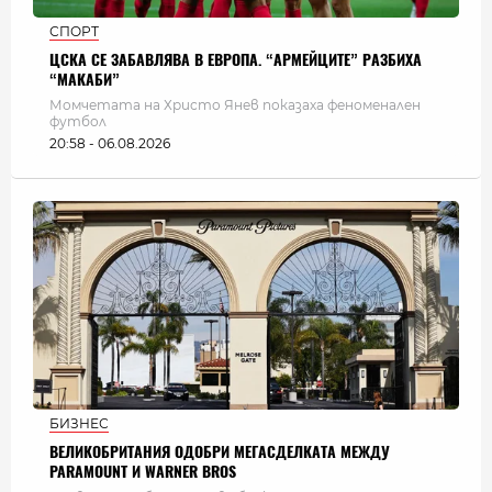
СПОРТ
ЦСКА СЕ ЗАБАВЛЯВА В ЕВРОПА. “АРМЕЙЦИТЕ” РАЗБИХА
“МАКАБИ”
Момчетата на Христо Янев показаха феноменален
футбол
20:58 - 06.08.2026
БИЗНЕС
ВЕЛИКОБРИТАНИЯ ОДОБРИ МЕГАСДЕЛКАТА МЕЖДУ
PARAMOUNT И WARNER BROS