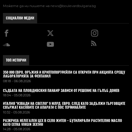
Можете да ни пишете на
news@boulevardbulgaria.bg
СОЦИАЛНИ МЕДИИ
ТОП ИСТОРИИ
350 000 ЕВРО, ОРЪЖИЯ И КРИПТОПОРТФЕЙЛИ СА ОТКРИТИ ПРИ АКЦИЯТА СРЕЩУ
ЛАБОРАТОРИЯТА ЗА ФЕНТАНИЛ
08:18 - 06.08.2026
СЪДБАТА НА ПЛОВДИВСКИЯ ПАНАИР ЗАВИСИ ОТ РЕШЕНИЕ НА ГЪЛЪБ ДОНЕВ
18:04 - 05.08.2026
ИТАЛИЯ "ИЗВАДИ НА СВЕТЛО" 9 МЛРД. ЕВРО, СЛЕД КАТО ЗАДЪЛЖИ ТЪРГОВЦИТЕ
СВЪРЖАТ КАСОВИТЕ СИ АПАРАТИ С ПОС ТЕРМИНАЛИТЕ
10:32 - 05.08.2026
РАЗКРИХА НЕЛЕГАЛЕН ЦЕХ В СЕЛО ЖИТЕН – БУТИЛИРАЛИ РАСТИТЕЛНО МАСЛО
КАТО EXTRA VIRGIN ЗЕХТИН
14:28 - 05.08.2026