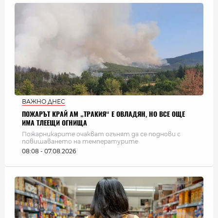
ВАЖНО ДНЕС
ПОЖАРЪТ КРАЙ АМ „ТРАКИЯ“ Е ОВЛАДЯН, НО ВСЕ ОЩЕ
ИМА ТЛЕЕЩИ ОГНИЩА
Пожарникарите очакват огънят да се поднови с
повишаването на температурите
08:08 - 07.08.2026