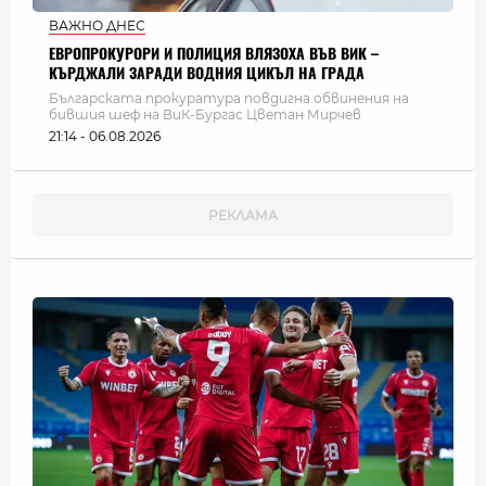
ВАЖНО ДНЕС
ЕВРОПРОКУРОРИ И ПОЛИЦИЯ ВЛЯЗОХА ВЪВ ВИК –
КЪРДЖАЛИ ЗАРАДИ ВОДНИЯ ЦИКЪЛ НА ГРАДА
Българската прокуратура повдигна обвинения на
бившия шеф на ВиК-Бургас Цветан Мирчев
21:14 - 06.08.2026