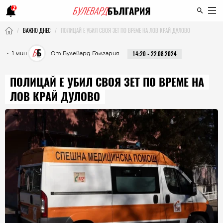
2
ВАЖНО ДНЕС
ПОЛИЦАЙ Е УБИЛ СВОЯ ЗЕТ ПО ВРЕМЕ НА ЛОВ КРАЙ ДУЛОВО
・ 1 мин.
От Булевард България
14:20 - 22.08.2024
ПОЛИЦАЙ Е УБИЛ СВОЯ ЗЕТ ПО ВРЕМЕ НА
ЛОВ КРАЙ ДУЛОВО