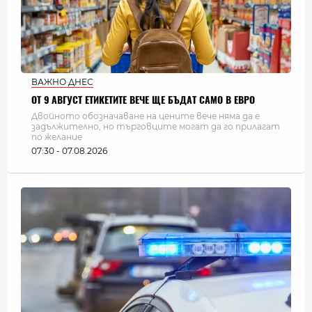
ВАЖНО ДНЕС
ОТ 9 АВГУСТ ЕТИКЕТИТЕ ВЕЧЕ ЩЕ БЪДАТ САМО В ЕВРО
Двойното обозначаване на цените вече няма да е
задължително, но търговците могат да го прилагат
по желание
07:30 - 07.08.2026