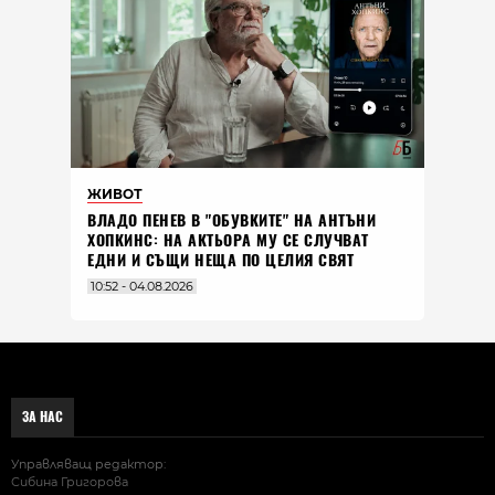
ЖИВОТ
ВЛАДO ПЕНЕВ В "ОБУВКИТЕ" НА АНТЪНИ
ХОПКИНС: НА АКТЬОРА МУ СЕ СЛУЧВАТ
ЕДНИ И СЪЩИ НЕЩА ПО ЦЕЛИЯ СВЯТ
10:52 - 04.08.2026
ЗА НАС
Управляващ редактор:
Сибина Григорова