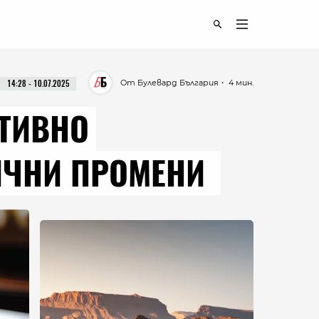
От Булевард България
・ 4 мин.
14:28 - 10.07.2025
ИТИВНО
ТИЧНИ ПРОМЕНИ