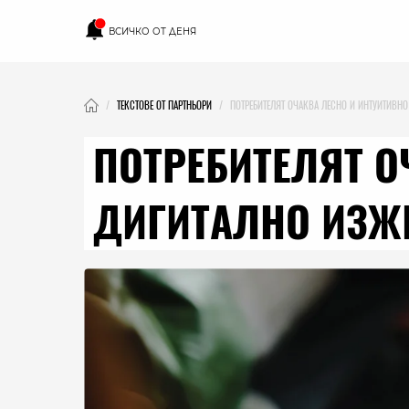
ВСИЧКО ОТ ДЕНЯ
ТЕКСТОВЕ ОТ ПАРТНЬОРИ
ПОТРЕБИТЕЛЯТ ОЧАКВА ЛЕСНО И ИНТУИТИВН
ПОТРЕБИТЕЛЯТ О
ДИГИТАЛНО ИЗЖ