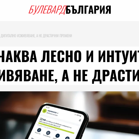
О ДИГИТАЛНО ИЗЖИВЯВАНЕ, А НЕ ДРАСТИЧНИ ПРОМЕНИ
ЧАКВА ЛЕСНО И ИНТУ
ИВЯВАНЕ, А НЕ ДРАС