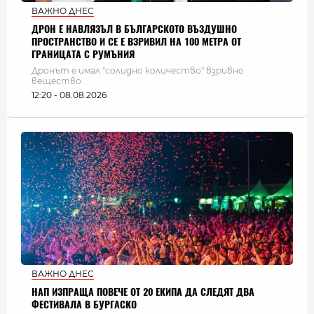
ВАЖНО ДНЕС
ДРОН Е НАВЛЯЗЪЛ В БЪЛГАРСКОТО ВЪЗДУШНО
ПРОСТРАНСТВО И СЕ Е ВЗРИВИЛ НА 100 МЕТРА ОТ
ГРАНИЦАТА С РУМЪНИЯ
Дронът е имал "солидно количество" взривно
вещество
12:20 - 08.08.2026
ВАЖНО ДНЕС
НАП ИЗПРАЩА ПОВЕЧЕ ОТ 20 ЕКИПА ДА СЛЕДЯТ ДВА
ФЕСТИВАЛА В БУРГАСКО