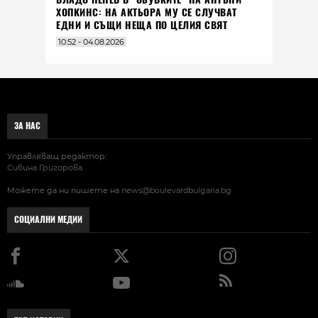
ХОПКИНС: НА АКТЬОРА МУ СЕ СЛУЧВАТ
ЕДНИ И СЪЩИ НЕЩА ПО ЦЕЛИЯ СВЯТ
10:52 - 04.08.2026
ЗА НАС
Управляващ редактор:
Сибина Григорова
Можете да ни пишете на
news@boulevardbulgaria.bg
СОЦИАЛНИ МЕДИИ