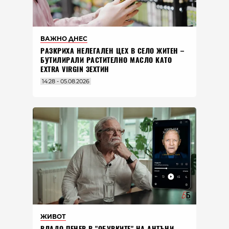
ВАЖНО ДНЕС
РАЗКРИХА НЕЛЕГАЛЕН ЦЕХ В СЕЛО ЖИТЕН –
БУТИЛИРАЛИ РАСТИТЕЛНО МАСЛО КАТО
EXTRA VIRGIN ЗЕХТИН
14:28 - 05.08.2026
ЖИВОТ
ВЛАДO ПЕНЕВ В "ОБУВКИТЕ" НА АНТЪНИ