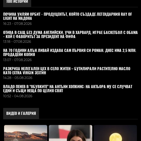
ТОП ИСТОРИИ
ПОЧИНА УИЛЯМ ОРБИТ - ПРОДУЦЕНТЪТ, КОЙТО СЪЗДАДЕ ЛЕГЕНДАРНИЯ RAY OF
LIGHT НА МАДОНА
16:23 - 07.08.2026
ОТИВА В САЩ БЕЗ ДУМА АНГЛИЙСКИ, УЧИ В ХАРВАРД, ИГРАЕ БАСКЕТБОЛ С ОБАМА
- КОЙ Е ФАВОРИТЪТ ЗА ПРЕЗИДЕНТ НА ФИФА
13:18 - 07.08.2026
НА 70 ГОДИНИ АЛЪН ЛИВАЙ ИЗДАВА САМ ПЪРВИЯ СИ РОМАН. ДНЕС ИМА 2,5 МЛН.
ПРОДАДЕНИ КОПИЯ
13:07 - 07.08.2026
РАЗКРИХА НЕЛЕГАЛЕН ЦЕХ В СЕЛО ЖИТЕН – БУТИЛИРАЛИ РАСТИТЕЛНО МАСЛО
КАТО EXTRA VIRGIN ЗЕХТИН
14:28 - 05.08.2026
ВЛАДO ПЕНЕВ В "ОБУВКИТЕ" НА АНТЪНИ ХОПКИНС: НА АКТЬОРА МУ СЕ СЛУЧВАТ
ЕДНИ И СЪЩИ НЕЩА ПО ЦЕЛИЯ СВЯТ
10:52 - 04.08.2026
ВИДЕО И ГАЛЕРИЯ