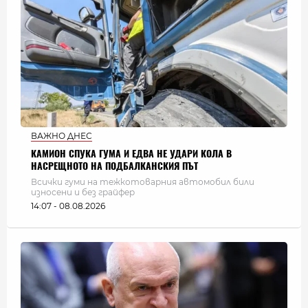
ВАЖНО ДНЕС
КАМИОН СПУКА ГУМА И ЕДВА НЕ УДАРИ КОЛА В
НАСРЕЩНОТО НА ПОДБАЛКАНСКИЯ ПЪТ
Всички гуми на тежкотоварния автомобил били
износени и без грайфер
14:07 - 08.08.2026