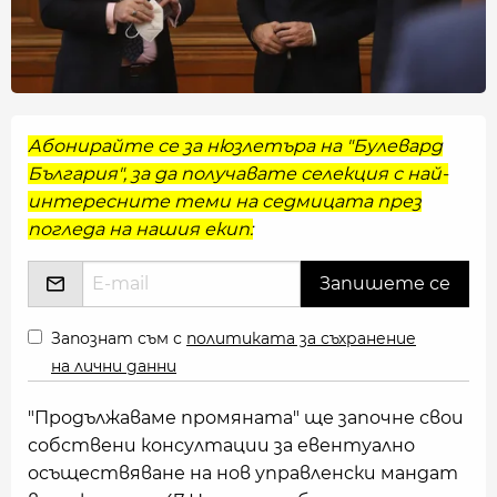
Абонирайте се за нюзлетъра на "Булевард
България", за да получавате селекция с най-
интересните теми на седмицата през
погледа на нашия екип:
Запознат съм с
политиката за съхранение
на лични данни
"Продължаваме промяната" ще започне свои
собствени консултации за евентуално
осъществяване на нов управленски мандат