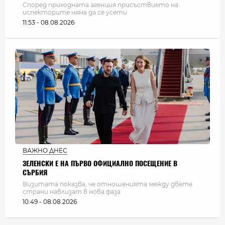
Според приходната агенция присъствието на
испекторите няма да се усети
11:53 - 08.08.2026
ВАЖНО ДНЕС
ЗЕЛЕНСКИ Е НА ПЪРВО ОФИЦИАЛНО ПОСЕЩЕНИЕ В
СЪРБИЯ
Визитата показва, че отношенията между двете
страни навлизат в нова фаза
10:49 - 08.08.2026