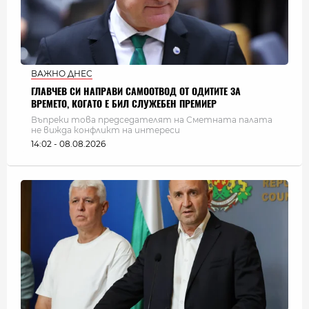
ВАЖНО ДНЕС
ГЛАВЧЕВ СИ НАПРАВИ САМООТВОД ОТ ОДИТИТЕ ЗА
ВРЕМЕТО, КОГАТО Е БИЛ СЛУЖЕБЕН ПРЕМИЕР
Въпреки това председателят на Сметната палата
не вижда конфликт на интереси
14:02 - 08.08.2026