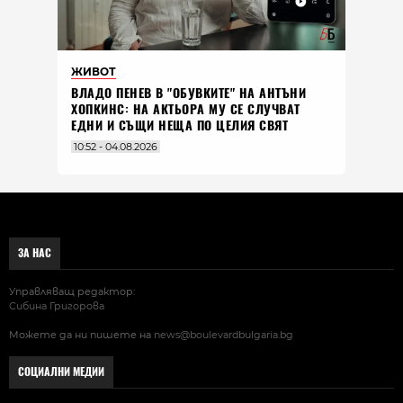
ЖИВОТ
ВЛАДO ПЕНЕВ В "ОБУВКИТЕ" НА АНТЪНИ
ХОПКИНС: НА АКТЬОРА МУ СЕ СЛУЧВАТ
ЕДНИ И СЪЩИ НЕЩА ПО ЦЕЛИЯ СВЯТ
10:52 - 04.08.2026
ЗА НАС
Управляващ редактор:
Сибина Григорова
Можете да ни пишете на
news@boulevardbulgaria.bg
СОЦИАЛНИ МЕДИИ