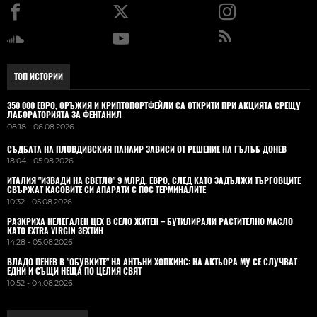
ТОП ИСТОРИИ
350 000 ЕВРО, ОРЪЖИЯ И КРИПТОПОРТФЕЙЛИ СА ОТКРИТИ ПРИ АКЦИЯТА СРЕЩУ
ЛАБОРАТОРИЯТА ЗА ФЕНТАНИЛ
08:18 - 06.08.2026
СЪДБАТА НА ПЛОВДИВСКИЯ ПАНАИР ЗАВИСИ ОТ РЕШЕНИЕ НА ГЪЛЪБ ДОНЕВ
18:04 - 05.08.2026
ИТАЛИЯ "ИЗВАДИ НА СВЕТЛО" 9 МЛРД. ЕВРО, СЛЕД КАТО ЗАДЪЛЖИ ТЪРГОВЦИТЕ
СВЪРЖАТ КАСОВИТЕ СИ АПАРАТИ С ПОС ТЕРМИНАЛИТЕ
10:32 - 05.08.2026
РАЗКРИХА НЕЛЕГАЛЕН ЦЕХ В СЕЛО ЖИТЕН – БУТИЛИРАЛИ РАСТИТЕЛНО МАСЛО
КАТО EXTRA VIRGIN ЗЕХТИН
14:28 - 05.08.2026
ВЛАДO ПЕНЕВ В "ОБУВКИТЕ" НА АНТЪНИ ХОПКИНС: НА АКТЬОРА МУ СЕ СЛУЧВАТ
ЕДНИ И СЪЩИ НЕЩА ПО ЦЕЛИЯ СВЯТ
10:52 - 04.08.2026