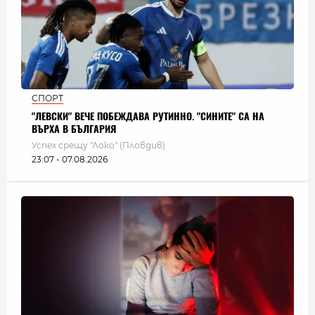
СПОРТ
"ЛЕВСКИ" ВЕЧЕ ПОБЕЖДАВА РУТИННО. "СИНИТЕ" СА НА
ВЪРХА В БЪЛГАРИЯ
Успех срещу "Локо" (Пловдив)
23:07 - 07.08.2026