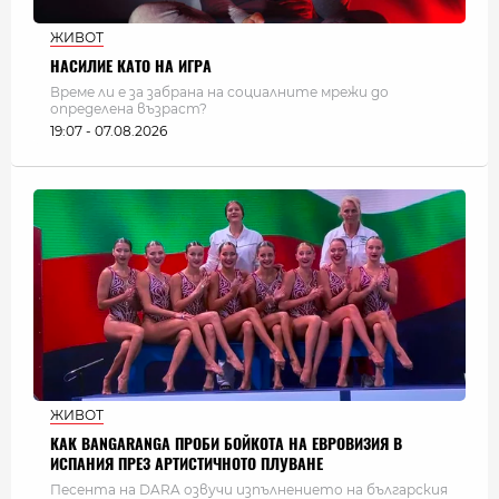
ЖИВОТ
НАСИЛИЕ КАТО НА ИГРА
Време ли е за забрана на социалните мрежи до
определена възраст?
19:07 - 07.08.2026
ЖИВОТ
КАК BANGARANGA ПРОБИ БОЙКОТА НА ЕВРОВИЗИЯ В
ИСПАНИЯ ПРЕЗ АРТИСТИЧНОТО ПЛУВАНЕ
Песента на DARA озвучи изпълнението на българския