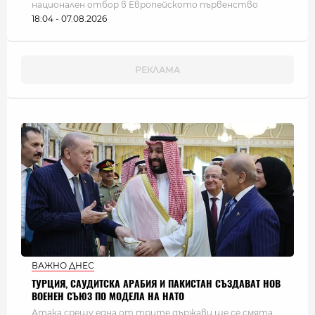
национален отбор в Европейското първенство
18:04 - 07.08.2026
ВАЖНО ДНЕС
ТУРЦИЯ, САУДИТСКА АРАБИЯ И ПАКИСТАН СЪЗДАВАТ НОВ
ВОЕНЕН СЪЮЗ ПО МОДЕЛА НА НАТО
Атака срещу една от трите държави ще се смята