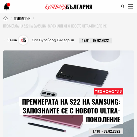
ТЕХНОЛОГИИ
ПРЕМИЕРАТА НА S22 НА SAMSUNG: ЗАПОЗНАЙТЕ СЕ С НОВОТО ULTRA-ПОКОЛЕНИЕ
・ 5 мин.
От Булевард България
17:01 - 09.02.2022
ТЕХНОЛОГИИ
ПРЕМИЕРАТА НА S22 НА SAMSUNG:
ЗАПОЗНАЙТЕ СЕ С НОВОТО ULTRA-
ПОКОЛЕНИЕ
17:01 - 09.02.2022