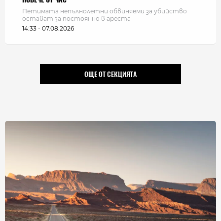
Петимата непълнолетни обвиняеми за убийство
остават за постоянно в ареста
14:33 - 07.08.2026
ОЩЕ ОТ СЕКЦИЯТА