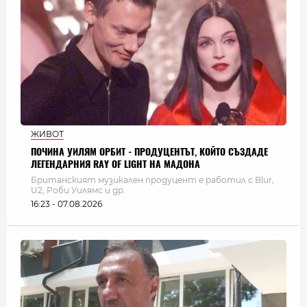
ЖИВОТ
ПОЧИНА УИЛЯМ ОРБИТ - ПРОДУЦЕНТЪТ, КОЙТО СЪЗДАДЕ
ЛЕГЕНДАРНИЯ RAY OF LIGHT НА МАДОНА
Британският музикален продуцент е работил с Blur,
U2, Роби Уилямс и др.
16:23 - 07.08.2026