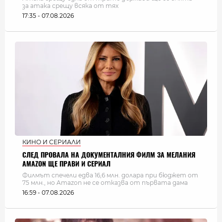
за атака срещу всяка от тях
17:35 - 07.08.2026
КИНО И СЕРИАЛИ
СЛЕД ПРОВАЛА НА ДОКУМЕНТАЛНИЯ ФИЛМ ЗА МЕЛАНИЯ
AMAZON ЩЕ ПРАВИ И СЕРИАЛ
Филмът спечели едва 16,6 млн. долара при бюджет от
75 млн., но Amazon не се отказва от първата дама
16:59 - 07.08.2026