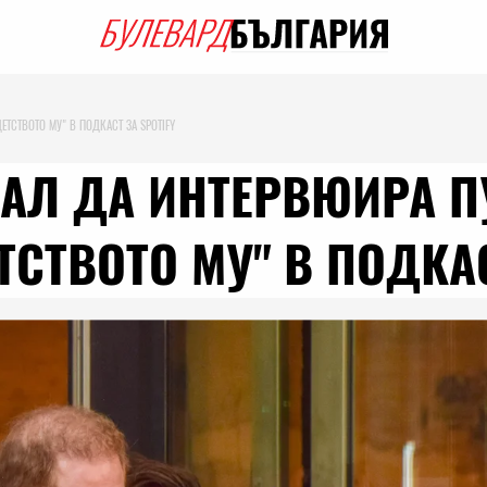
ЕТСТВОТО МУ" В ПОДКАСТ ЗА SPOTIFY
АЛ ДА ИНТЕРВЮИРА П
ТСТВОТО МУ" В ПОДКАС