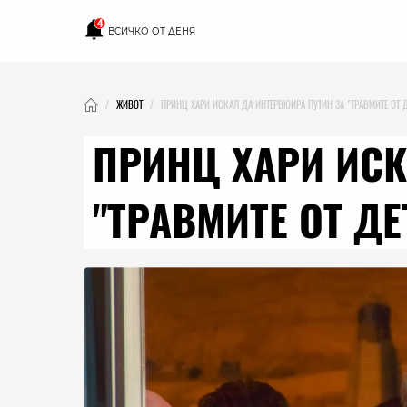
4
ВСИЧКО ОТ ДЕНЯ
ЖИВОТ
ПРИНЦ ХАРИ ИСКАЛ ДА ИНТЕРВЮИРА ПУТИН ЗА "ТРАВМИТЕ ОТ Д
ПРИНЦ ХАРИ ИСК
"ТРАВМИТЕ ОТ ДЕ