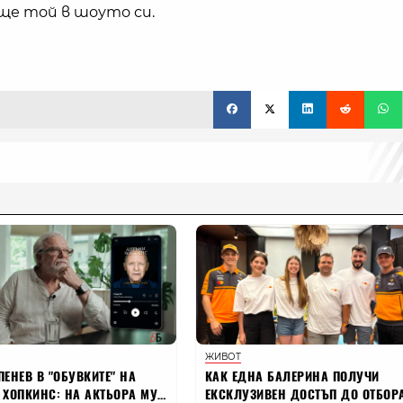
ще той в шоуто си.