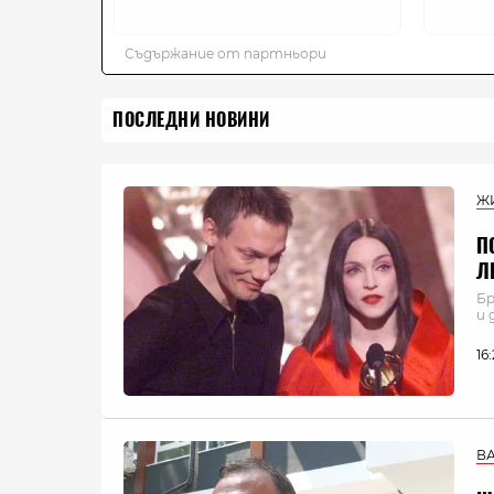
ПОСЛЕДНИ НОВИНИ
Ж
П
Л
Бр
и 
16
В