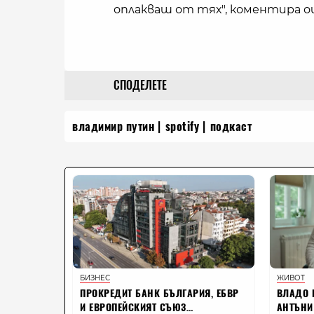
оплакваш от тях", коментира о
СПОДЕЛЕТЕ
владимир путин
spotify
подкаст