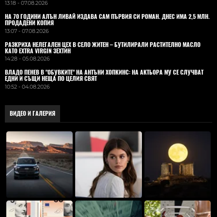
13:18 - 07.08.2026
НА 70 ГОДИНИ АЛЪН ЛИВАЙ ИЗДАВА САМ ПЪРВИЯ СИ РОМАН. ДНЕС ИМА 2,5 МЛН.
ПРОДАДЕНИ КОПИЯ
13:07 - 07.08.2026
РАЗКРИХА НЕЛЕГАЛЕН ЦЕХ В СЕЛО ЖИТЕН – БУТИЛИРАЛИ РАСТИТЕЛНО МАСЛО
КАТО EXTRA VIRGIN ЗЕХТИН
14:28 - 05.08.2026
ВЛАДO ПЕНЕВ В "ОБУВКИТЕ" НА АНТЪНИ ХОПКИНС: НА АКТЬОРА МУ СЕ СЛУЧВАТ
ЕДНИ И СЪЩИ НЕЩА ПО ЦЕЛИЯ СВЯТ
10:52 - 04.08.2026
ВИДЕО И ГАЛЕРИЯ