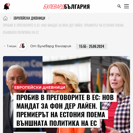
8
ЕВРОПЕЙСКИ ДНЕВНИЦИ
ПРОБИВ В ПРЕГОВОРИТЕ В ЕС: НОВ МАНДАТ ЗА ФОН ДЕР ЛАЙЕН. ПРЕМИЕРЪТ НА ЕСТОНИЯ ПОЕМА
ВЪНШНАТА ПОЛИТИКА НА ЕС
・ 1 мин.
От Булевард България
15:55 - 25.06.2024
ЕВРОПЕЙСКИ ДНЕВНИЦИ
ПРОБИВ В ПРЕГОВОРИТЕ В ЕС: НОВ
МАНДАТ ЗА ФОН ДЕР ЛАЙЕН.
ПРЕМИЕРЪТ НА ЕСТОНИЯ ПОЕМА
ВЪНШНАТА ПОЛИТИКА НА ЕС