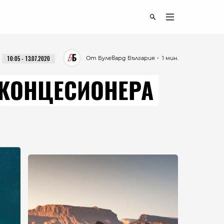
От Булевард България
・ 1 мин.
10:05 - 13.07.2020
 КОНЦЕСИОНЕРА