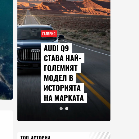
ГАЛЕРИЯ
AUDI Q9
СТАВА НАЙ-
ГОЛЕМИЯТ
МОДЕЛ В
ИСТОРИЯТА
НА МАРКАТА
ТОП ИСТОРИИ