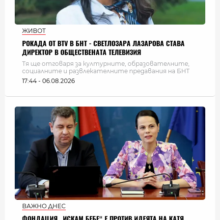
ЖИВОТ
РОКАДА ОТ BTV В БНТ - СВЕТЛОЗАРА ЛАЗАРОВА СТАВА
ДИРЕКТОР В ОБЩЕСТВЕНАТА ТЕЛЕВИЗИЯ
Тя ще отговаря за културните, образователните,
социалните и развлекателните предавания на БНТ
17:44 - 06.08.2026
ВАЖНО ДНЕС
ФОНДАЦИЯ „ИСКАМ БЕБЕ“ Е ПРОТИВ ИДЕЯТА НА КАТЯ