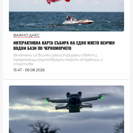
ВАЖНО ДНЕС
ИНТЕРАКТИВНА КАРТА СЪБИРА НА ЕДНО МЯСТО ВСИЧКИ
ВОДНИ БАЗИ ПО ЧЕРНОМОРИЕТО
Включени са всички регистрирани обекти,
предлагащи разнообразни морски атракции и
спортове
13:47 - 06.08.2026