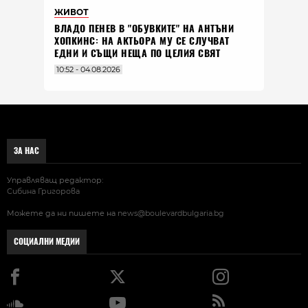
ЖИВОТ
ВЛАДO ПЕНЕВ В "ОБУВКИТЕ" НА АНТЪНИ
ХОПКИНС: НА АКТЬОРА МУ СЕ СЛУЧВАТ
ЕДНИ И СЪЩИ НЕЩА ПО ЦЕЛИЯ СВЯТ
10:52 - 04.08.2026
ЗА НАС
Управляващ редактор:
Сибина Григорова
Можете да ни пишете на
news@boulevardbulgaria.bg
СОЦИАЛНИ МЕДИИ