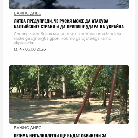
ВАЖНО ДНЕС
ЛИТВА ПРЕДУПРЕДИ, ЧЕ РУСИЯ МОЖЕ ДА АТАКУВА
БАЛТИЙСКИТЕ СТРАНИ И ДА ПРИПИШЕ УДАРА НА УКРАЙНА
Според литовския министър на отбраната Москва
може да използва дрон, който да изглежда като
украински
13:14 - 06.08.2026
ВАЖНО ДНЕС
ПЕТИМА НЕПЪЛНОЛЕТНИ ЩЕ БЪДАТ ОБВИНЕНИ ЗА