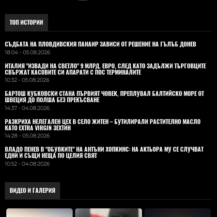
ТОП ИСТОРИИ
СЪДБАТА НА ПЛОВДИВСКИЯ ПАНАИР ЗАВИСИ ОТ РЕШЕНИЕ НА ГЪЛЪБ ДОНЕВ
18:04 - 05.08.2026
ИТАЛИЯ "ИЗВАДИ НА СВЕТЛО" 9 МЛРД. ЕВРО, СЛЕД КАТО ЗАДЪЛЖИ ТЪРГОВЦИТЕ
СВЪРЖАТ КАСОВИТЕ СИ АПАРАТИ С ПОС ТЕРМИНАЛИТЕ
10:32 - 05.08.2026
БАРТОШ КУБКОВСКИ СТАНА ПЪРВИЯТ ЧОВЕК, ПРЕПЛУВАЛ БАЛТИЙСКО МОРЕ ОТ
ШВЕЦИЯ ДО ПОЛША БЕЗ ПРЕКЪСВАНЕ
14:37 - 04.08.2026
РАЗКРИХА НЕЛЕГАЛЕН ЦЕХ В СЕЛО ЖИТЕН – БУТИЛИРАЛИ РАСТИТЕЛНО МАСЛО
КАТО EXTRA VIRGIN ЗЕХТИН
14:28 - 05.08.2026
ВЛАДO ПЕНЕВ В "ОБУВКИТЕ" НА АНТЪНИ ХОПКИНС: НА АКТЬОРА МУ СЕ СЛУЧВАТ
ЕДНИ И СЪЩИ НЕЩА ПО ЦЕЛИЯ СВЯТ
10:52 - 04.08.2026
ВИДЕО И ГАЛЕРИЯ