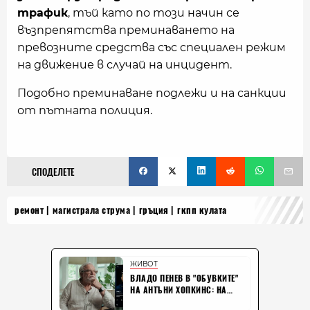
трафик
, тъй като по този начин се
възпрепятства преминаването на
превозните средства със специален режим
на движение в случай на инцидент.
Подобно преминаване подлежи и на санкции
от пътната полиция.
СПОДЕЛЕТЕ
ремонт
магистрала струма
гръция
гкпп кулата