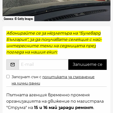
Снимка: © Getty Images
Абонирайте се за нюзлетъра на "Булевард
България", за да получавате селекция с най-
интересните теми на седмицата през
погледа на нашия екип:
Запознат съм с
политиката за съхранение
на лични данни
Пътната агенция временно променя
организацията на движение по магистрала
"Струма" на
15 и 16 май заради ремонт
.