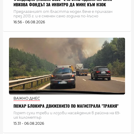
ИВКОВА ФОНДЪТ ЗА ИНВИТРО ДА МИНЕ КЪМ НЗОК
Предлаганият от властта модел вече е прилаган
през 2013 г. и е сменен само година по-късно
16:56 - 06.08.2026
ВАЖНО ДНЕС
ПОЖАР БЛОКИРА ДВИЖЕНИЕТО ПО МАГИСТРАЛА "ТРАКИЯ"
Горят сухи треви и лозови насаждения в района на 69-
ия километър
15:31 - 06.08.2026