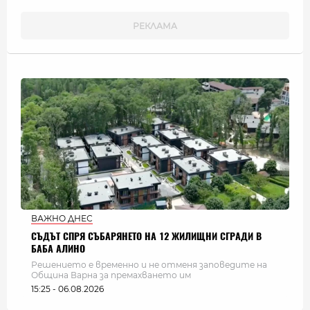
ВАЖНО ДНЕС
СЪДЪТ СПРЯ СЪБАРЯНЕТО НА 12 ЖИЛИЩНИ СГРАДИ В
БАБА АЛИНО
Решението е временно и не отменя заповедите на
Община Варна за премахването им
15:25 - 06.08.2026