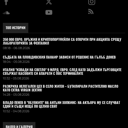
ТОП ИСТОРИИ
350 000 ЕВРО, ОРЪЖИЯ И КРИПТОПОРТФЕЙЛИ СА ОТКРИТИ ПРИ АКЦИЯТА СРЕЩУ
ЛАБОРАТОРИЯТА ЗА ФЕНТАНИЛ
08:18 - 06.08.2026
СЪДБАТА НА ПЛОВДИВСКИЯ ПАНАИР ЗАВИСИ ОТ РЕШЕНИЕ НА ГЪЛЪБ ДОНЕВ
18:04 - 05.08.2026
ИТАЛИЯ "ИЗВАДИ НА СВЕТЛО" 9 МЛРД. ЕВРО, СЛЕД КАТО ЗАДЪЛЖИ ТЪРГОВЦИТЕ
СВЪРЖАТ КАСОВИТЕ СИ АПАРАТИ С ПОС ТЕРМИНАЛИТЕ
10:32 - 05.08.2026
РАЗКРИХА НЕЛЕГАЛЕН ЦЕХ В СЕЛО ЖИТЕН – БУТИЛИРАЛИ РАСТИТЕЛНО МАСЛО
КАТО EXTRA VIRGIN ЗЕХТИН
14:28 - 05.08.2026
ВЛАДO ПЕНЕВ В "ОБУВКИТЕ" НА АНТЪНИ ХОПКИНС: НА АКТЬОРА МУ СЕ СЛУЧВАТ
ЕДНИ И СЪЩИ НЕЩА ПО ЦЕЛИЯ СВЯТ
10:52 - 04.08.2026
ВИДЕО И ГАЛЕРИЯ