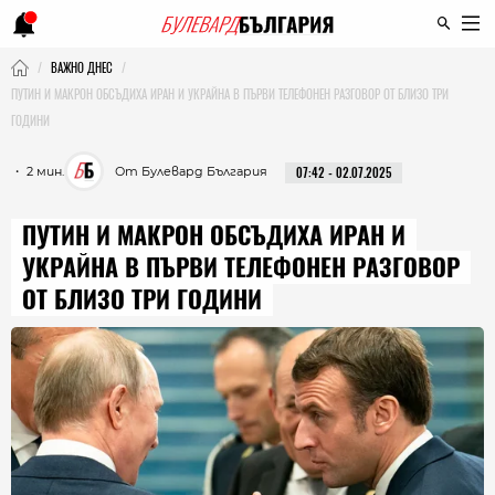
ВАЖНО ДНЕС
ПУТИН И МАКРОН ОБСЪДИХА ИРАН И УКРАЙНА В ПЪРВИ ТЕЛЕФОНЕН РАЗГОВОР ОТ БЛИЗО ТРИ
ГОДИНИ
・ 2 мин.
От Булевард България
07:42 - 02.07.2025
ПУТИН И МАКРОН ОБСЪДИХА ИРАН И
УКРАЙНА В ПЪРВИ ТЕЛЕФОНЕН РАЗГОВОР
ОТ БЛИЗО ТРИ ГОДИНИ