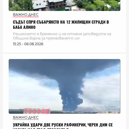
ВАЖНО ДНЕС
СЪДЪТ СПРЯ СЪБАРЯНЕТО НА 12 ЖИЛИЩНИ СГРАДИ В
БАБА АЛИНО
Решението е временно и не отменя заповедите на
Община Варна за премахването им
15:25 - 06.08.2026
ВАЖНО ДНЕС
УКРАЙНА УДАРИ ДВЕ РУСКИ РАФИНЕРИИ, ЧЕРЕН ДИМ СЕ