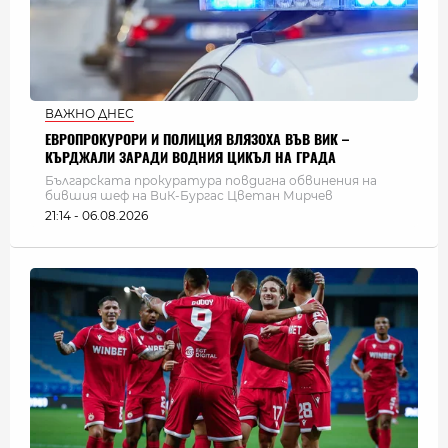
ВАЖНО ДНЕС
ЕВРОПРОКУРОРИ И ПОЛИЦИЯ ВЛЯЗОХА ВЪВ ВИК –
КЪРДЖАЛИ ЗАРАДИ ВОДНИЯ ЦИКЪЛ НА ГРАДА
Българската прокуратура повдигна обвинения на
бившия шеф на ВиК-Бургас Цветан Мирчев
21:14 - 06.08.2026