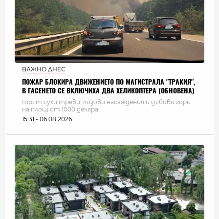
ВАЖНО ДНЕС
ПОЖАР БЛОКИРА ДВИЖЕНИЕТО ПО МАГИСТРАЛА "ТРАКИЯ",
В ГАСЕНЕТО СЕ ВКЛЮЧИХА ДВА ХЕЛИКОПТЕРА (ОБНОВЕНА)
Горят сухи треви, лозови насаждения и дъбови гори
на площ от 1000 декара
15:31 - 06.08.2026