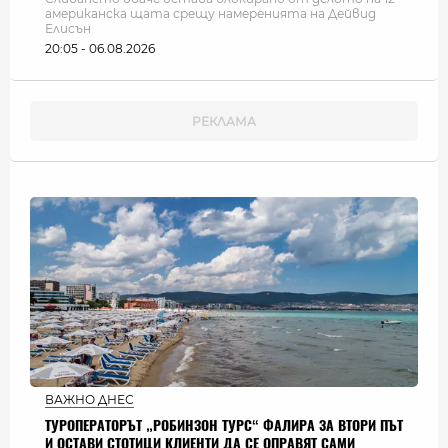
американска щата срещу намеренията на Дейвид
Елисън
20:05 - 06.08.2026
ВАЖНО ДНЕС
ТУРОПЕРАТОРЪТ „РОБИНЗОН ТУРС“ ФАЛИРА ЗА ВТОРИ ПЪТ
И ОСТАВИ СТОТИЦИ КЛИЕНТИ ДА СЕ ОПРАВЯТ САМИ