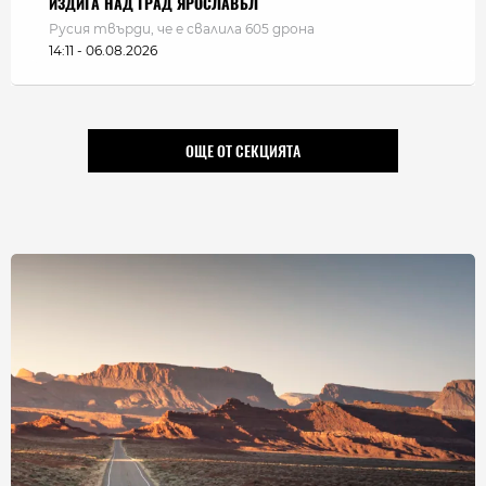
ИЗДИГА НАД ГРАД ЯРОСЛАВЪЛ
Русия твърди, че е свалила 605 дрона
14:11 - 06.08.2026
ОЩЕ ОТ СЕКЦИЯТА