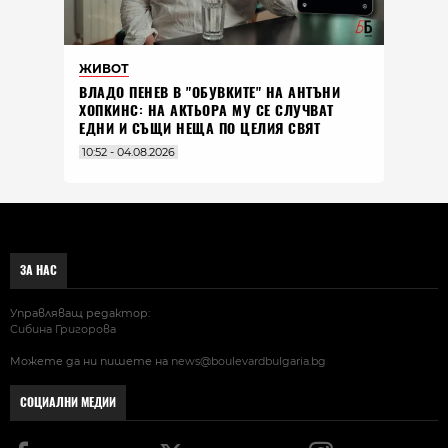
ЖИВОТ
ВЛАДO ПЕНЕВ В "ОБУВКИТЕ" НА АНТЪНИ
ХОПКИНС: НА АКТЬОРА МУ СЕ СЛУЧВАТ
ЕДНИ И СЪЩИ НЕЩА ПО ЦЕЛИЯ СВЯТ
10:52 - 04.08.2026
ЗА НАС
Управляващ редактор:
Сибина Григорова
Можете да ни пишете на
news@boulevardbulgaria.bg
СОЦИАЛНИ МЕДИИ